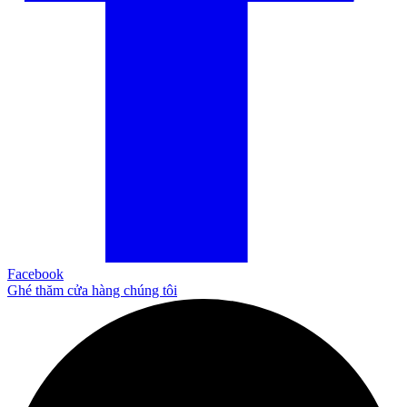
Facebook
Ghé thăm cửa hàng chúng tôi