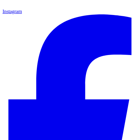
Instagram