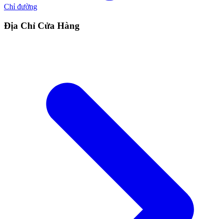
Chỉ đường
Địa Chỉ Cửa Hàng