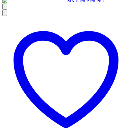
MK Điện Biên Phủ