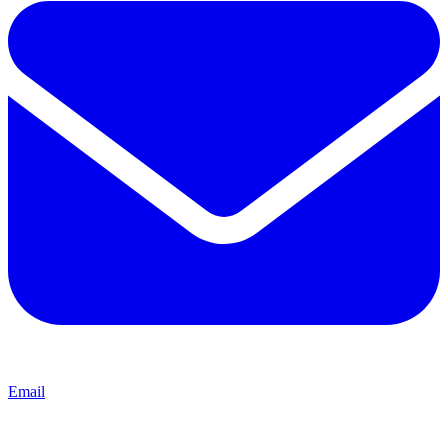
Email