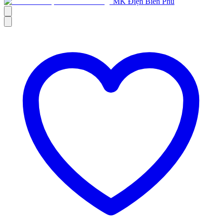
MK Điện Biên Phủ