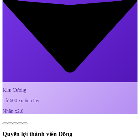
Kim Cương
Từ 600 xu tích lũy
Nhân x2.0
Quyền lợi thành viên Đồng