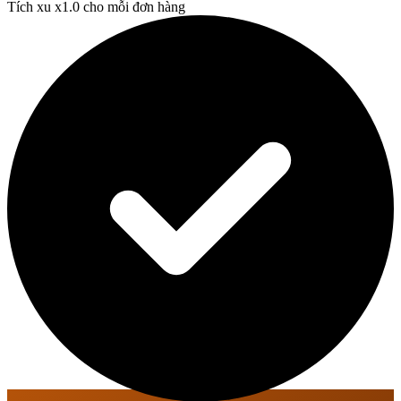
Tích xu x1.0 cho mỗi đơn hàng