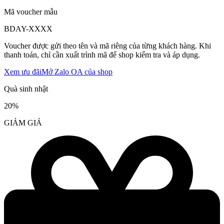
Mã voucher mẫu
BDAY-
XXXX
Voucher được gửi theo tên và mã riêng của từng khách hàng. Khi
thanh toán, chỉ cần xuất trình mã để shop kiểm tra và áp dụng.
Xem ưu đãi
Mở Zalo OA của shop
Quà sinh nhật
20%
GIẢM GIÁ