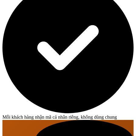
Mỗi khách hàng nhận mã cá nhân riêng, không dùng chung