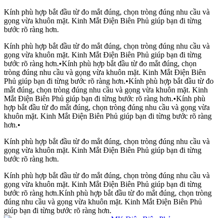
Kính phù hợp bắt đầu từ đo mắt đúng, chọn tròng đúng nhu cầu và
gọng vừa khuôn mặt. Kinh Mắt Điện Biên Phủ giúp bạn đi từng
bước rõ ràng hơn.
Kính phù hợp bắt đầu từ đo mắt đúng, chọn tròng đúng nhu cầu và
gọng vừa khuôn mặt. Kinh Mắt Điện Biên Phủ giúp bạn đi từng
bước rõ ràng hơn.
•
Kính phù hợp bắt đầu từ đo mắt đúng, chọn
tròng đúng nhu cầu và gọng vừa khuôn mặt. Kinh Mắt Điện Biên
Phủ giúp bạn đi từng bước rõ ràng hơn.
•
Kính phù hợp bắt đầu từ đo
mắt đúng, chọn tròng đúng nhu cầu và gọng vừa khuôn mặt. Kinh
Mắt Điện Biên Phủ giúp bạn đi từng bước rõ ràng hơn.
•
Kính phù
hợp bắt đầu từ đo mắt đúng, chọn tròng đúng nhu cầu và gọng vừa
khuôn mặt. Kinh Mắt Điện Biên Phủ giúp bạn đi từng bước rõ ràng
hơn.
•
Kính phù hợp bắt đầu từ đo mắt đúng, chọn tròng đúng nhu cầu và
gọng vừa khuôn mặt. Kinh Mắt Điện Biên Phủ giúp bạn đi từng
bước rõ ràng hơn.
Kính phù hợp bắt đầu từ đo mắt đúng, chọn tròng đúng nhu cầu và
gọng vừa khuôn mặt. Kinh Mắt Điện Biên Phủ giúp bạn đi từng
bước rõ ràng hơn.
Kính phù hợp bắt đầu từ đo mắt đúng, chọn tròng
đúng nhu cầu và gọng vừa khuôn mặt. Kinh Mắt Điện Biên Phủ
giúp bạn đi từng bước rõ ràng hơn.