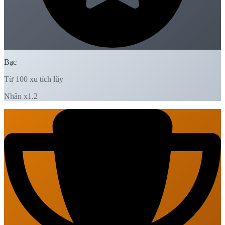
Bạc
Từ 100 xu tích lũy
Nhân x1.2