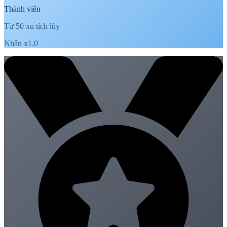
Thành viên
Từ 50 xu tích lũy
Nhân x1.0