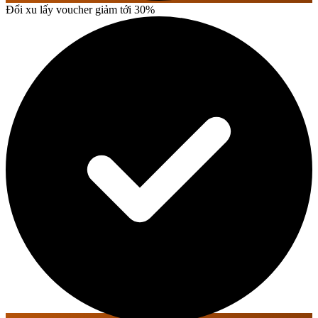
Đổi xu lấy voucher giảm tới 30%