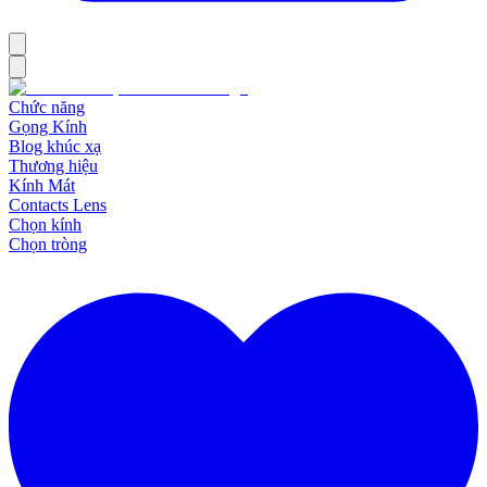
Chức năng
Gọng Kính
Blog khúc xạ
Thương hiệu
Kính Mát
Contacts Lens
Chọn kính
Chọn tròng