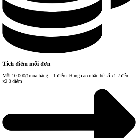
Tích điểm mỗi đơn
Mỗi 10.000₫ mua hàng = 1 điểm. Hạng cao nhân hệ số x1.2 đến
x2.0 điểm