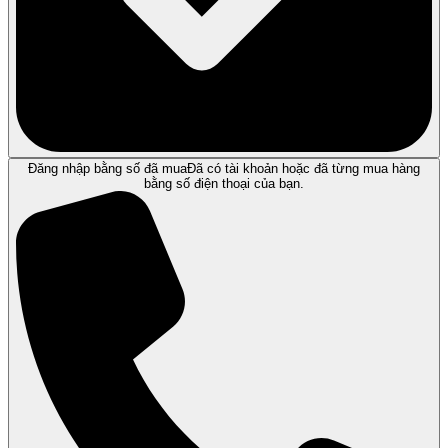
Đăng nhập bằng số đã mua
Đã có tài khoản hoặc đã từng mua hàng
bằng số điện thoại của bạn.