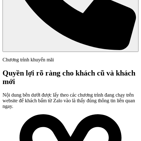
Chương trình khuyến mãi
Quyền lợi rõ ràng cho khách cũ và khách
mới
Nội dung bên dưới được lấy theo các chương trình đang chạy trên
website để khách bấm từ Zalo vào là thấy đúng thông tin liên quan
ngay.