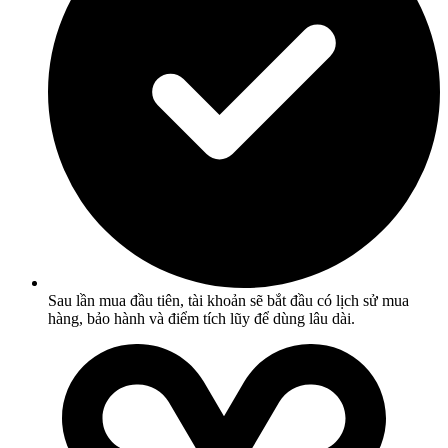
Sau lần mua đầu tiên, tài khoản sẽ bắt đầu có lịch sử mua
hàng, bảo hành và điểm tích lũy để dùng lâu dài.