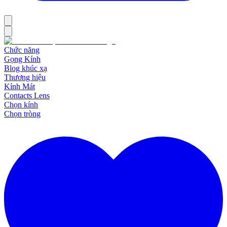
Chức năng
Gọng Kính
Blog khúc xạ
Thương hiệu
Kính Mát
Contacts Lens
Chọn kính
Chọn tròng