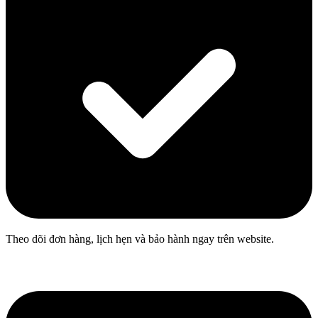
Theo dõi đơn hàng, lịch hẹn và bảo hành ngay trên website.