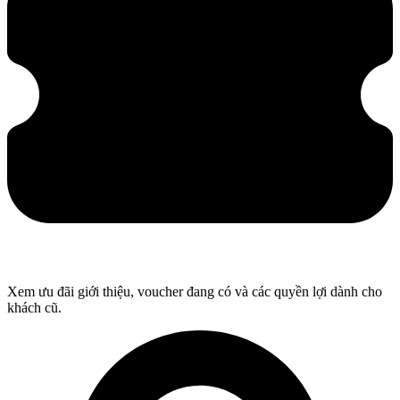
Xem ưu đãi giới thiệu, voucher đang có và các quyền lợi dành cho
khách cũ.