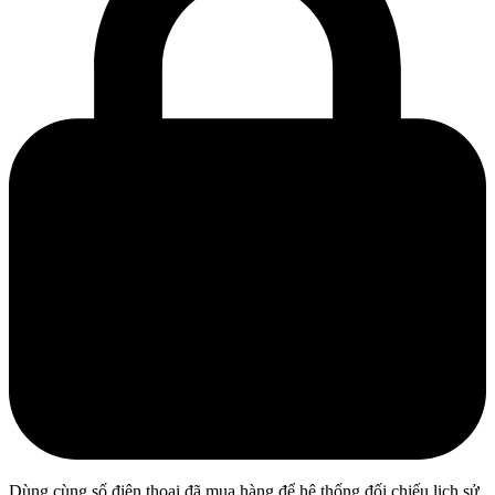
Dùng cùng số điện thoại đã mua hàng để hệ thống đối chiếu lịch sử