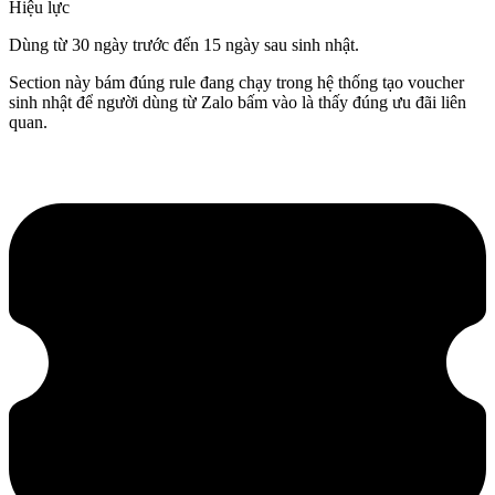
Hiệu lực
Dùng từ 30 ngày trước đến 15 ngày sau sinh nhật.
Section này bám đúng rule đang chạy trong hệ thống tạo voucher
sinh nhật để người dùng từ Zalo bấm vào là thấy đúng ưu đãi liên
quan.