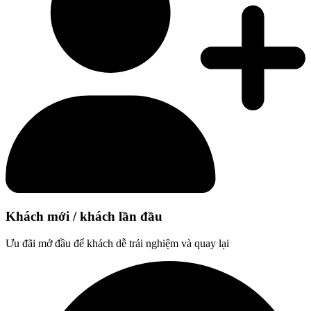
Khách mới / khách lần đầu
Ưu đãi mở đầu để khách dễ trải nghiệm và quay lại