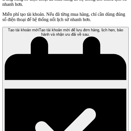
nhanh hơn.
Miễn phí tạo tài khoản. Nếu đã từng mua hàng, chỉ cần dùng đúng
số điện thoại để hệ thống nối lịch sử nhanh hơn.
Tạo tài khoản mới
Tạo tài khoản mới để lưu đơn hàng, lịch hẹn, bảo
hành và nhận ưu đãi về sau.