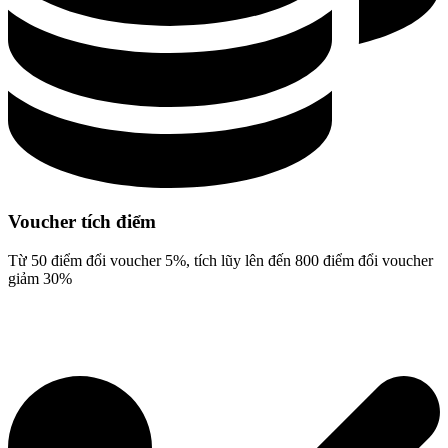
Voucher tích điểm
Từ 50 điểm đổi voucher 5%, tích lũy lên đến 800 điểm đổi voucher
giảm 30%