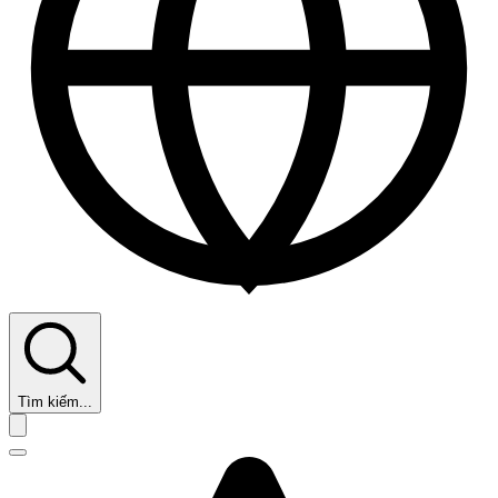
Tìm kiếm...