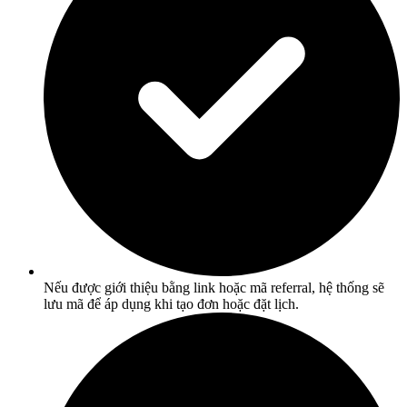
Nếu được giới thiệu bằng link hoặc mã referral, hệ thống sẽ
lưu mã để áp dụng khi tạo đơn hoặc đặt lịch.