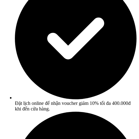
Đặt lịch online để nhận voucher giảm 10% tối đa 400.000đ
khi đến cửa hàng.