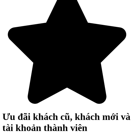
Ưu đãi khách cũ, khách mới và
tài khoản thành viên