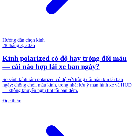
Hướng dẫn chọn kính
28 tháng 3, 2026
Kính polarized có độ hay tròng đổi màu
— cái nào hợp lái xe ban ngày?
So sánh kính râm polarized có độ với tròng đổi màu khi lái ban
ngày: chống chói, màu kính, trong nhà; lưu ý màn hình xe và HUD
— không khuyến nghị tint tối ban đêm.
Đọc thêm