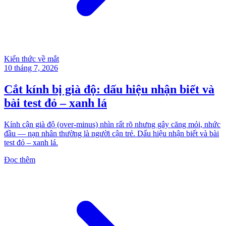
Kiến thức về mắt
10 tháng 7, 2026
Cắt kính bị già độ: dấu hiệu nhận biết và
bài test đỏ – xanh lá
Kính cận già độ (over-minus) nhìn rất rõ nhưng gây căng mỏi, nhức
đầu — nạn nhân thường là người cận trẻ. Dấu hiệu nhận biết và bài
test đỏ – xanh lá.
Đọc thêm