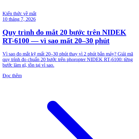
Kiến thức về mắt
10 tháng 7, 2026
Quy trình đo mắt 20 bước trên NIDEK
RT-6100 — vì sao mất 20–30 phút
Vì sao đo mắt kỹ mất 20–30 phút thay vì 2 phút bắn máy? Giải mã
quy trình đo chuẩn 20 bước trên phoropter NIDEK RT-6100: từng
bước làm gì, tồn tại vì sao.
Đọc thêm