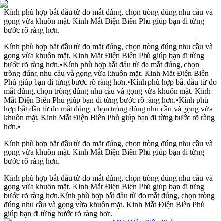
Kính phù hợp bắt đầu từ đo mắt đúng, chọn tròng đúng nhu cầu và
gọng vừa khuôn mặt. Kinh Mắt Điện Biên Phủ giúp bạn đi từng
bước rõ ràng hơn.
Kính phù hợp bắt đầu từ đo mắt đúng, chọn tròng đúng nhu cầu và
gọng vừa khuôn mặt. Kinh Mắt Điện Biên Phủ giúp bạn đi từng
bước rõ ràng hơn.
•
Kính phù hợp bắt đầu từ đo mắt đúng, chọn
tròng đúng nhu cầu và gọng vừa khuôn mặt. Kinh Mắt Điện Biên
Phủ giúp bạn đi từng bước rõ ràng hơn.
•
Kính phù hợp bắt đầu từ đo
mắt đúng, chọn tròng đúng nhu cầu và gọng vừa khuôn mặt. Kinh
Mắt Điện Biên Phủ giúp bạn đi từng bước rõ ràng hơn.
•
Kính phù
hợp bắt đầu từ đo mắt đúng, chọn tròng đúng nhu cầu và gọng vừa
khuôn mặt. Kinh Mắt Điện Biên Phủ giúp bạn đi từng bước rõ ràng
hơn.
•
Kính phù hợp bắt đầu từ đo mắt đúng, chọn tròng đúng nhu cầu và
gọng vừa khuôn mặt. Kinh Mắt Điện Biên Phủ giúp bạn đi từng
bước rõ ràng hơn.
Kính phù hợp bắt đầu từ đo mắt đúng, chọn tròng đúng nhu cầu và
gọng vừa khuôn mặt. Kinh Mắt Điện Biên Phủ giúp bạn đi từng
bước rõ ràng hơn.
Kính phù hợp bắt đầu từ đo mắt đúng, chọn tròng
đúng nhu cầu và gọng vừa khuôn mặt. Kinh Mắt Điện Biên Phủ
giúp bạn đi từng bước rõ ràng hơn.