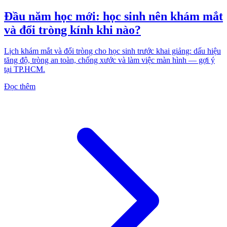
Đầu năm học mới: học sinh nên khám mắt
và đổi tròng kính khi nào?
Lịch khám mắt và đổi tròng cho học sinh trước khai giảng: dấu hiệu
tăng độ, tròng an toàn, chống xước và làm việc màn hình — gợi ý
tại TP.HCM.
Đọc thêm