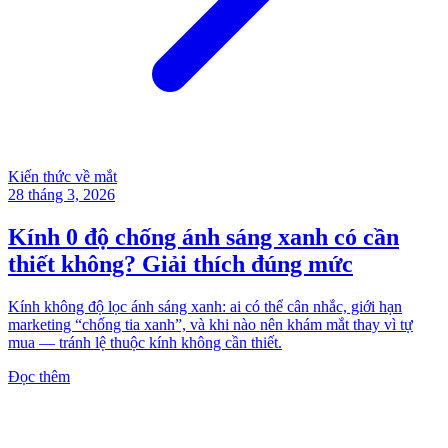
Kiến thức về mắt
28 tháng 3, 2026
Kính 0 độ chống ánh sáng xanh có cần
thiết không? Giải thích đúng mức
Kính không độ lọc ánh sáng xanh: ai có thể cân nhắc, giới hạn
marketing “chống tia xanh”, và khi nào nên khám mắt thay vì tự
mua — tránh lệ thuộc kính không cần thiết.
Đọc thêm