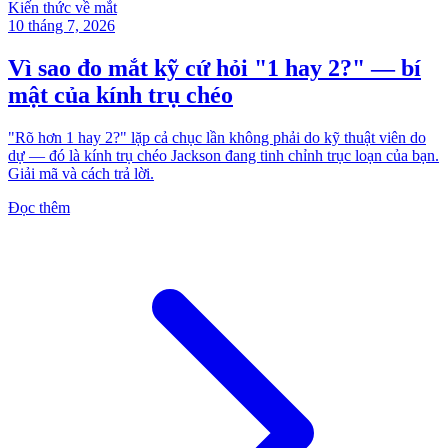
Kiến thức về mắt
10 tháng 7, 2026
Vì sao đo mắt kỹ cứ hỏi "1 hay 2?" — bí
mật của kính trụ chéo
"Rõ hơn 1 hay 2?" lặp cả chục lần không phải do kỹ thuật viên do
dự — đó là kính trụ chéo Jackson đang tinh chỉnh trục loạn của bạn.
Giải mã và cách trả lời.
Đọc thêm