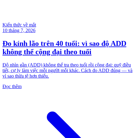
Kiến thức về mắt
10 tháng 7, 2026
Đo kính lão trên 40 tuổi: vì sao độ ADD
không thể cộng đại theo tuổi
Độ nhìn gần (ADD) không thể tra theo tuổi rồi cộng đại: quỹ điều
tiết, cự ly làm việc mỗi người mỗi khác. Cách đo ADD đúng — và
vì sao thừa tệ hơn thiếu.
Đọc thêm