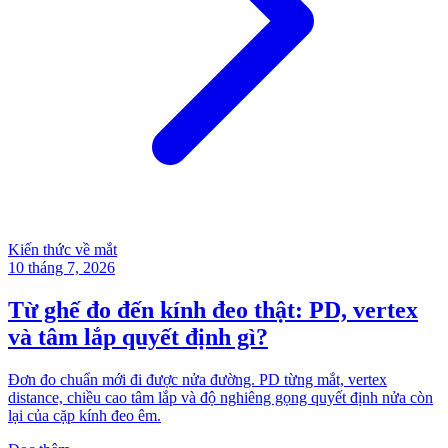
Kiến thức về mắt
10 tháng 7, 2026
Từ ghế đo đến kính đeo thật: PD, vertex
và tâm lắp quyết định gì?
Đơn đo chuẩn mới đi được nửa đường. PD từng mắt, vertex
distance, chiều cao tâm lắp và độ nghiêng gọng quyết định nửa còn
lại của cặp kính đeo êm.