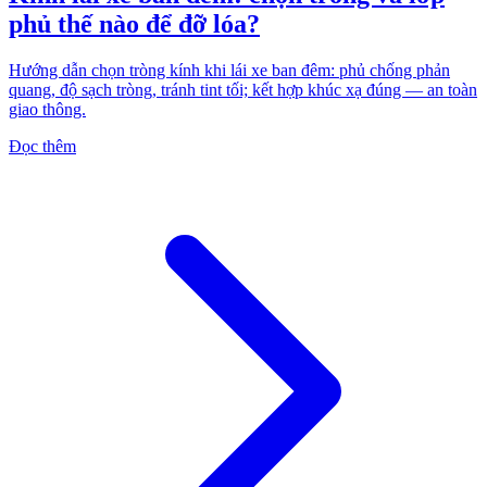
phủ thế nào để đỡ lóa?
Hướng dẫn chọn tròng kính khi lái xe ban đêm: phủ chống phản
quang, độ sạch tròng, tránh tint tối; kết hợp khúc xạ đúng — an toàn
giao thông.
Đọc thêm