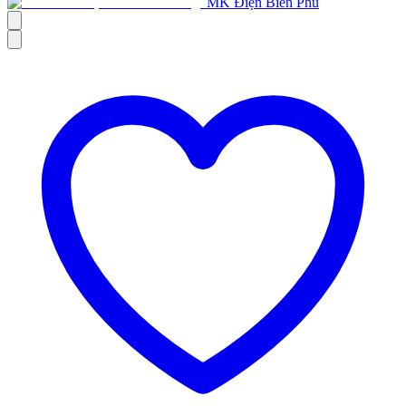
MK Điện Biên Phủ