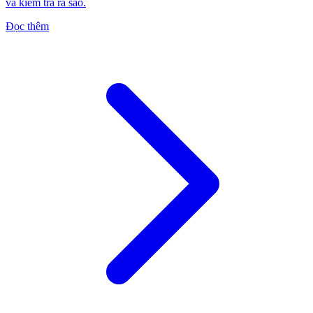
và kiểm tra ra sao.
Đọc thêm