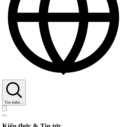
Tìm kiếm...
Kiến thức & Tin tức