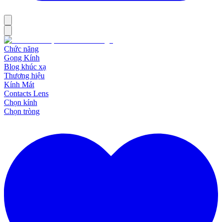
Chức năng
Gọng Kính
Blog khúc xạ
Thương hiệu
Kính Mát
Contacts Lens
Chọn kính
Chọn tròng