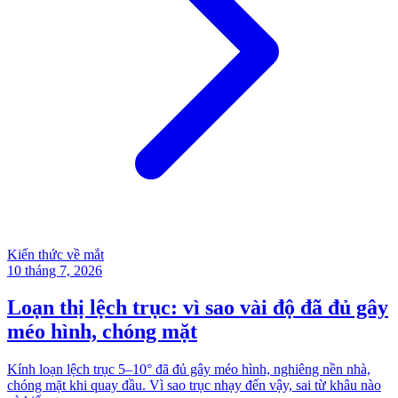
Kiến thức về mắt
10 tháng 7, 2026
Loạn thị lệch trục: vì sao vài độ đã đủ gây
méo hình, chóng mặt
Kính loạn lệch trục 5–10° đã đủ gây méo hình, nghiêng nền nhà,
chóng mặt khi quay đầu. Vì sao trục nhạy đến vậy, sai từ khâu nào