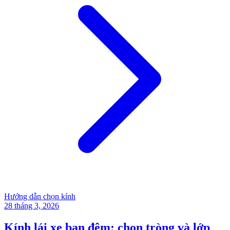
Hướng dẫn chọn kính
28 tháng 3, 2026
Kính lái xe ban đêm: chọn tròng và lớp