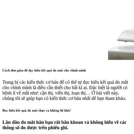
Cách đơn giản để đọc hiểu kết quả đo mắt cho chính mình
Trang bị các kiến thức cơ bản để có thể tự đọc hiểu kết quả đo mắt
cho chính mình là điều cần thiết cho bất kì ai. Đặc biệt là người có
bệnh lí về mắt như: cận thị, viễn thị, loạn thị… Ở bài viết này,
chúng tôi sẽ giúp bạn có kiến thức cơ bản nhất để bạn tham khảo.
Đọc hiểu kết quả đo mắt thực ra không hề khó!
Lần đầu đo mắt hẳn bạn rất băn khoan và không hiểu về các
thông số đo được trên phiếu ghi.