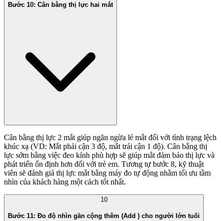
Bước 10: Cân bằng thị lực hai mắt
Cân bằng thị lực 2 mắt giúp ngăn ngừa lé mắt đối với tình trạng lệch
khúc xạ (VD: Mắt phải cận 3 độ, mắt trái cận 1 độ). Cân bằng thị
lực sớm bằng việc đeo kính phù hợp sẽ giúp mắt đảm bảo thị lực và
phát triển ổn định hơn đối với trẻ em. Tương tự bước 8, kỹ thuật
viên sẽ đánh giá thị lực mắt bằng máy đo tự động nhằm tối ưu tầm
nhìn của khách hàng một cách tốt nhất.
10
Bước 11: Đo độ nhìn gần cộng thêm (Add ) cho người lớn tuổi