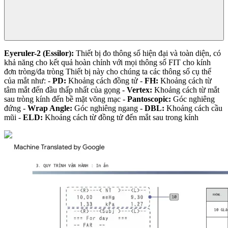
Eyeruler-2 (Essilor):
Thiết bị đo thông số hiện đại và toàn diện, có
khả năng cho kết quả hoàn chỉnh với mọi thông số FIT cho kính
đơn tròng/đa tròng
Thiết bị này cho chúng ta các thông số cụ thể
của mắt như:
-
PD:
Khoảng cách đồng tử
-
FH:
Khoảng cách từ
tâm mắt đến đầu thấp nhất của gọng
-
Vertex:
Khoảng cách từ mắt
sau tròng kính đến bề mặt võng mạc
-
Pantoscopic:
Góc nghiêng
đứng
-
Wrap Angle:
Góc nghiêng ngang
-
DBL:
Khoảng cách cầu
mũi
-
ELD:
Khoảng cách từ đồng tử đến mắt sau trong kính