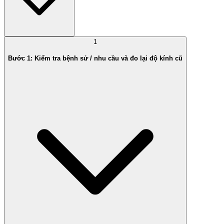
1
Bước 1: Kiểm tra bệnh sử / nhu cầu và đo lại độ kính cũ