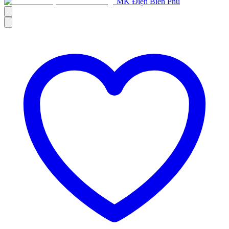
MK Điện Biên Phủ