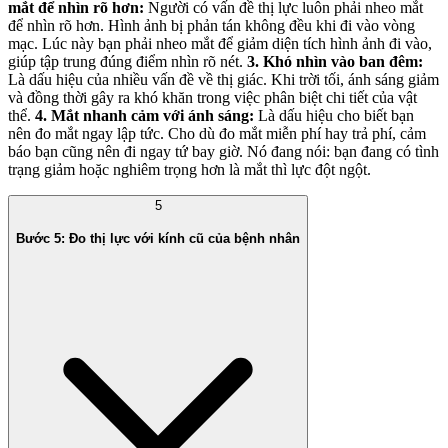
mắt để nhìn rõ hơn:
Người có vấn đề thị lực luôn phải nheo mắt
để nhìn rõ hơn. Hình ảnh bị phản tán không đều khi đi vào vòng
mạc. Lúc này bạn phải nheo mắt để giảm diện tích hình ảnh đi vào,
giúp tập trung đúng điểm nhìn rõ nét.
3.
Khó nhìn vào ban đêm:
Là dấu hiệu của nhiều vấn đề về thị giác. Khi trời tối, ánh sáng giảm
và đồng thời gây ra khó khăn trong việc phân biệt chi tiết của vật
thể.
4.
Mắt nhanh cảm với ánh sáng:
Là dấu hiệu cho biết bạn
nên đo mắt ngay lập tức. Cho dù đo mắt miễn phí hay trả phí, cảm
báo bạn cũng nên đi ngay tứ bay giờ. Nó đang nói: bạn đang có tình
trạng giảm hoặc nghiêm trọng hơn là mắt thì lực đột ngột.
5
Bước 5: Đo thị lực với kính cũ của bệnh nhân