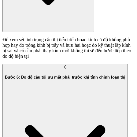
Để xem sét tình trạng cận thị tiến triển hoạc kính cũ độ không phù
hợp hay do tròng kính bị trầy và hưu hại hoạc do kỹ thuật lắp kính
bị sai và có cần phải thay kính mới không thì sẽ đến bước tiếp theo
đo độ hiện tại
6
Bước 6: Đo độ cầu tối ưu mắt phải trước khi tính chỉnh loạn thị