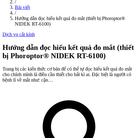
/
Bài viết
/
Hướng dẫn đọc hiểu kết quả đo mắt (thiết bị Phoroptor®
NIDEK RT-6100)
Dịch vụ cắt kính
Hướng dẫn đọc hiểu kết quả đo mắt (thiết
bị Phoroptor® NIDEK RT-6100)
Trang bị các kiến thức cơ bản để có thể tự đọc hiểu kết quả đo mắt
cho chính mình là điều cần thiết cho bất kì ai. Đặc biệt là người có
bệnh lí về mắt như: cận…