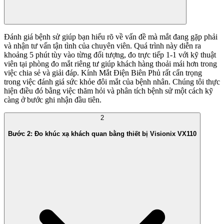
Đánh giá bệnh sử giúp bạn hiểu rõ về vấn đề mà mắt đang gặp phải
và nhận tư vấn tận tình của chuyên viên. Quá trình này diễn ra
khoảng 5 phút tùy vào từng đối tượng, đo trực tiếp 1-1 với kỹ thuật
viên tại phòng đo mắt riêng tư giúp khách hàng thoải mái hơn trong
việc chia sẻ và giải đáp. Kính Mắt Điện Biên Phủ rất cẩn trọng
trong việc đánh giá sức khỏe đôi mắt của bệnh nhân. Chúng tôi thực
hiện điều đó bằng việc thăm hỏi và phân tích bệnh sử một cách kỹ
càng ở bước ghi nhận đầu tiên.
2
Bước 2: Đo khúc xạ khách quan bằng thiết bị Visionix VX110