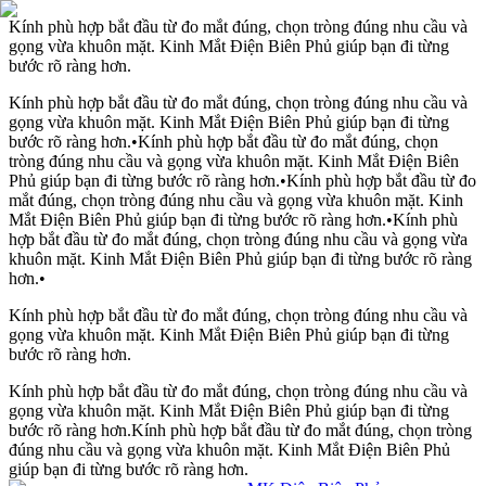
Kính phù hợp bắt đầu từ đo mắt đúng, chọn tròng đúng nhu cầu và
gọng vừa khuôn mặt. Kinh Mắt Điện Biên Phủ giúp bạn đi từng
bước rõ ràng hơn.
Kính phù hợp bắt đầu từ đo mắt đúng, chọn tròng đúng nhu cầu và
gọng vừa khuôn mặt. Kinh Mắt Điện Biên Phủ giúp bạn đi từng
bước rõ ràng hơn.
•
Kính phù hợp bắt đầu từ đo mắt đúng, chọn
tròng đúng nhu cầu và gọng vừa khuôn mặt. Kinh Mắt Điện Biên
Phủ giúp bạn đi từng bước rõ ràng hơn.
•
Kính phù hợp bắt đầu từ đo
mắt đúng, chọn tròng đúng nhu cầu và gọng vừa khuôn mặt. Kinh
Mắt Điện Biên Phủ giúp bạn đi từng bước rõ ràng hơn.
•
Kính phù
hợp bắt đầu từ đo mắt đúng, chọn tròng đúng nhu cầu và gọng vừa
khuôn mặt. Kinh Mắt Điện Biên Phủ giúp bạn đi từng bước rõ ràng
hơn.
•
Kính phù hợp bắt đầu từ đo mắt đúng, chọn tròng đúng nhu cầu và
gọng vừa khuôn mặt. Kinh Mắt Điện Biên Phủ giúp bạn đi từng
bước rõ ràng hơn.
Kính phù hợp bắt đầu từ đo mắt đúng, chọn tròng đúng nhu cầu và
gọng vừa khuôn mặt. Kinh Mắt Điện Biên Phủ giúp bạn đi từng
bước rõ ràng hơn.
Kính phù hợp bắt đầu từ đo mắt đúng, chọn tròng
đúng nhu cầu và gọng vừa khuôn mặt. Kinh Mắt Điện Biên Phủ
giúp bạn đi từng bước rõ ràng hơn.