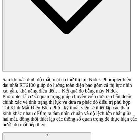
Sau khi xác định độ mắt, mặt nạ thử thị lực Nidek Phoropter hiện
đại nhất RT6100 giúp đo lường toàn diện bao gồm cả thị lực nhìn
xa, gần, khả năng điều tiết,… Kết quả đo bằng máy Nidek
Phoropter là cơ sở quan trọng giúp chuyên viên đưa ra chẩn đoán
chính xác về tình trạng thị lực và đưa ra phác đồ điều trị phù hợp.
Tại Kính Mắt Điện Biên Phủ , kỹ thuật viên sẽ thiết lập các thấu
kính khác nhau để tìm ra tầm nhìn chuẩn và độ lệch lớn nhất giữa
hai mắt, đồng thời thiết lập các thông số quan trọng để thực hiện các
bước đo mắt tiếp theo.
7