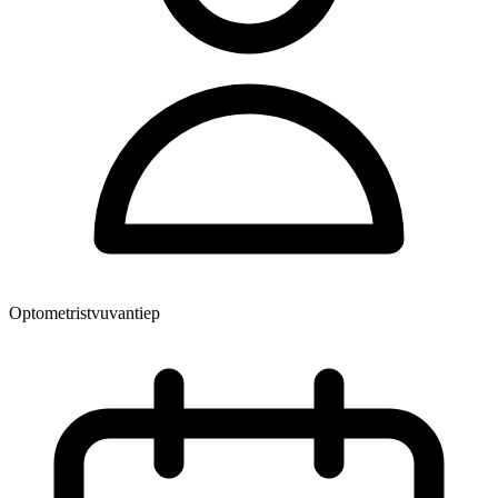
Optometristvuvantiep