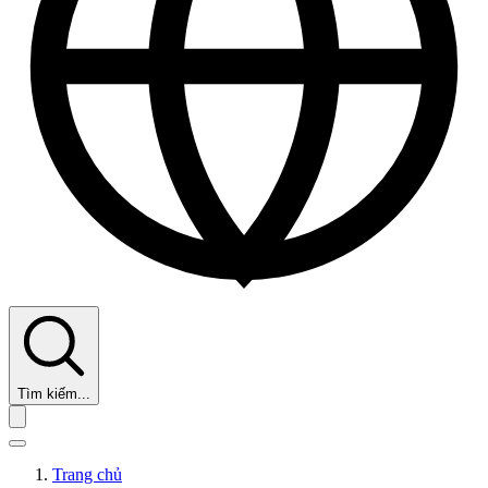
Tìm kiếm...
Trang chủ