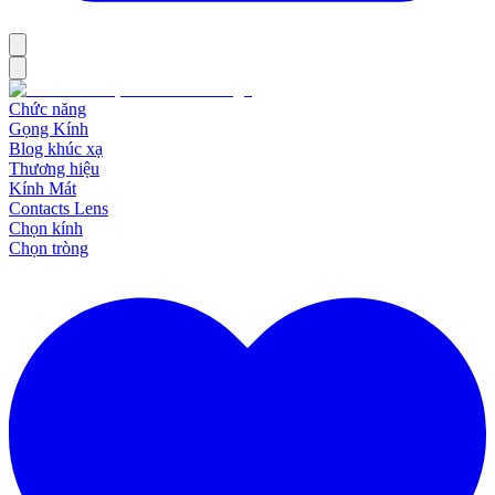
Chức năng
Gọng Kính
Blog khúc xạ
Thương hiệu
Kính Mát
Contacts Lens
Chọn kính
Chọn tròng