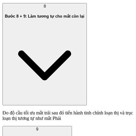
8
Bước 8 + 9: Làm tương tự cho mắt còn lại
Đo độ cầu tối ưu mắt trái sau đó tiến hành tinh chỉnh loạn thị và trục
loạn thị tương tự như mắt Phải
9