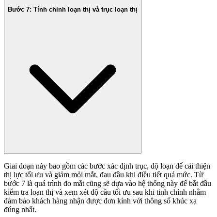
Bước 7: Tính chỉnh loạn thị và trục loạn thị
Giai đoạn này bao gồm các bước xác định trục, độ loạn để cải thiện
thị lực tối ưu và giảm mỏi mắt, đau đầu khi điều tiết quá mức. Từ
bước 7 là quá trình đo mắt cũng sẽ dựa vào hệ thống này để bắt đầu
kiểm tra loạn thị và xem xét độ cầu tối ưu sau khi tinh chỉnh nhằm
đảm bảo khách hàng nhận được đơn kính với thông số khúc xạ
đúng nhất.