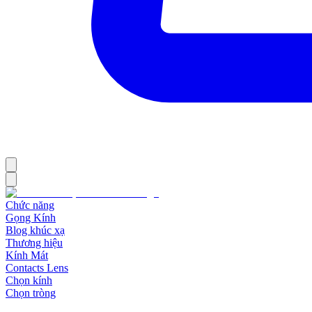
Chức năng
Gọng Kính
Blog khúc xạ
Thương hiệu
Kính Mát
Contacts Lens
Chọn kính
Chọn tròng