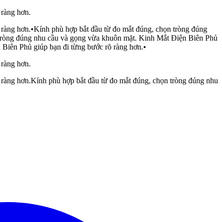
 ràng hơn.
 ràng hơn.
•
Kính phù hợp bắt đầu từ đo mắt đúng, chọn tròng đúng
 tròng đúng nhu cầu và gọng vừa khuôn mặt. Kinh Mắt Điện Biên Phủ
Biên Phủ giúp bạn đi từng bước rõ ràng hơn.
•
 ràng hơn.
 ràng hơn.
Kính phù hợp bắt đầu từ đo mắt đúng, chọn tròng đúng nhu