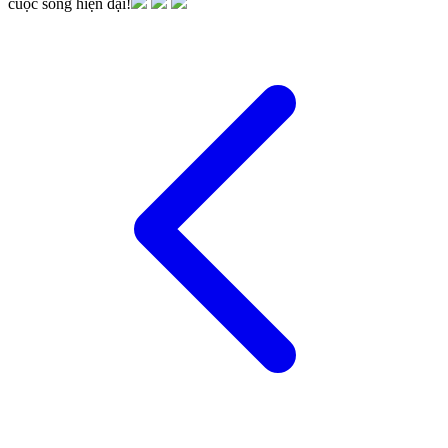
cuộc sống hiện đại!