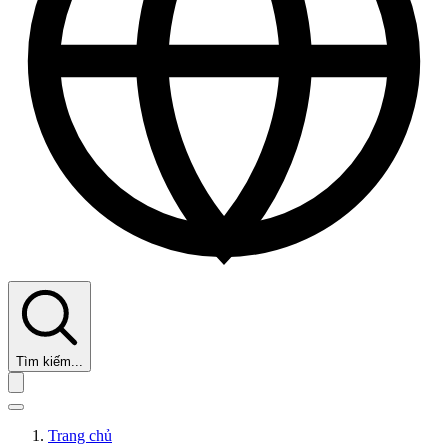
Tìm kiếm...
Trang chủ