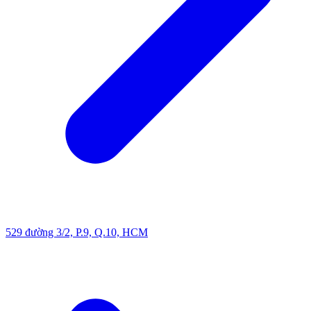
529 đường 3/2, P.9, Q.10, HCM