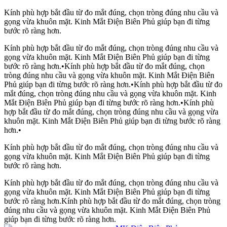
Kính phù hợp bắt đầu từ đo mắt đúng, chọn tròng đúng nhu cầu và
gọng vừa khuôn mặt. Kinh Mắt Điện Biên Phủ giúp bạn đi từng
bước rõ ràng hơn.
Kính phù hợp bắt đầu từ đo mắt đúng, chọn tròng đúng nhu cầu và
gọng vừa khuôn mặt. Kinh Mắt Điện Biên Phủ giúp bạn đi từng
bước rõ ràng hơn.
•
Kính phù hợp bắt đầu từ đo mắt đúng, chọn
tròng đúng nhu cầu và gọng vừa khuôn mặt. Kinh Mắt Điện Biên
Phủ giúp bạn đi từng bước rõ ràng hơn.
•
Kính phù hợp bắt đầu từ đo
mắt đúng, chọn tròng đúng nhu cầu và gọng vừa khuôn mặt. Kinh
Mắt Điện Biên Phủ giúp bạn đi từng bước rõ ràng hơn.
•
Kính phù
hợp bắt đầu từ đo mắt đúng, chọn tròng đúng nhu cầu và gọng vừa
khuôn mặt. Kinh Mắt Điện Biên Phủ giúp bạn đi từng bước rõ ràng
hơn.
•
Kính phù hợp bắt đầu từ đo mắt đúng, chọn tròng đúng nhu cầu và
gọng vừa khuôn mặt. Kinh Mắt Điện Biên Phủ giúp bạn đi từng
bước rõ ràng hơn.
Kính phù hợp bắt đầu từ đo mắt đúng, chọn tròng đúng nhu cầu và
gọng vừa khuôn mặt. Kinh Mắt Điện Biên Phủ giúp bạn đi từng
bước rõ ràng hơn.
Kính phù hợp bắt đầu từ đo mắt đúng, chọn tròng
đúng nhu cầu và gọng vừa khuôn mặt. Kinh Mắt Điện Biên Phủ
giúp bạn đi từng bước rõ ràng hơn.