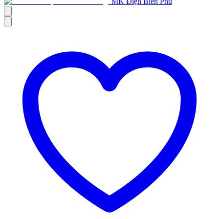
MK Điện Biên Phủ