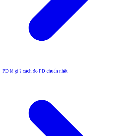
PD là gì ? cách đo PD chuẩn nhất