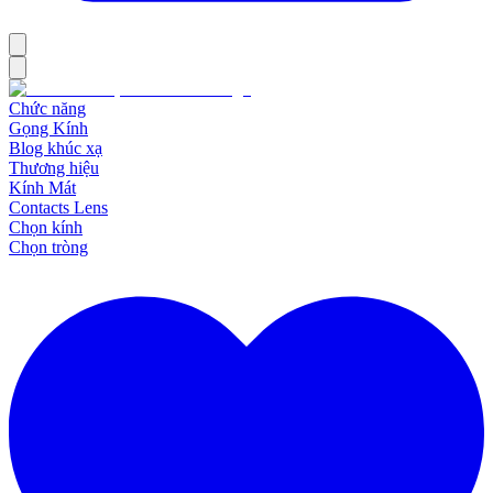
Chức năng
Gọng Kính
Blog khúc xạ
Thương hiệu
Kính Mát
Contacts Lens
Chọn kính
Chọn tròng