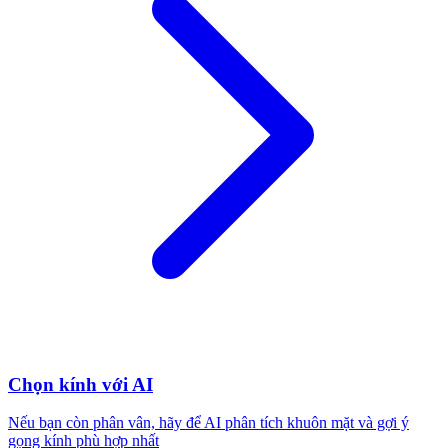
Chọn kính với AI
Nếu bạn còn phân vân, hãy để AI phân tích khuôn mặt và gợi ý
gọng kính phù hợp nhất