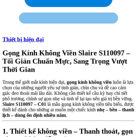
Thiết bị hiện đại
Gọng Kính Không Viền Slaire S110097 –
Tối Giản Chuẩn Mực, Sang Trọng Vượt
Thời Gian
Trong thế giới mắt kính hiện đại,
gọng kính không viền
luôn là lựa
chọn của những người yêu sự tinh giản, chỉn chu và đề cao cảm
giác đeo thoải mái lâu dài. Không cần thiết kế cầu kỳ hay chi tiết
phô trương, chính sự gọn nhẹ và tinh tế lại tạo nên giá trị bền vững.
Slaire S110097 – C01
là mẫu gọng kính không viền tiêu biểu, được
thiết kế dành cho những ai muốn một chiếc kính
nhẹ – bền – thanh
lịch – dùng ổn định nhiều năm
.
1. Thiết kế không viền – Thanh thoát, gọn