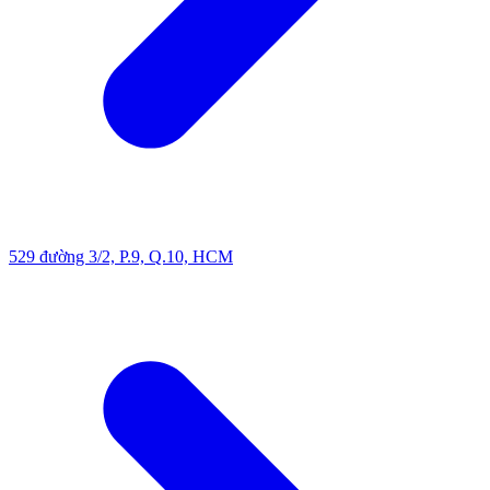
529 đường 3/2, P.9, Q.10, HCM