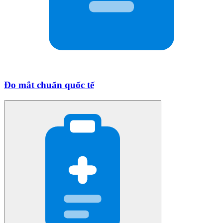
Đo mắt chuẩn quốc tế