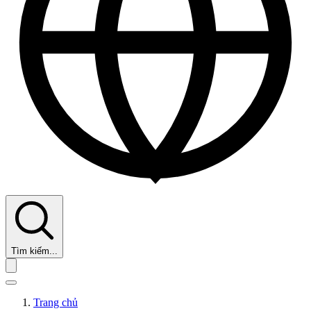
Tìm kiếm...
Trang chủ