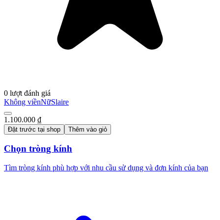
0 lượt đánh giá
Không viền
Nữ
Slaire
1.100.000 ₫
Đặt trước tại shop
Thêm vào giỏ
Chọn tròng kính
Tìm tròng kính phù hợp với nhu cầu sử dụng và đơn kính của bạn