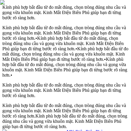
Kính phù hợp bắt đầu từ đo mắt đúng, chọn tròng đúng nhu cầu và
gọng vừa khuôn mặt. Kinh Mắt Điện Biên Phủ giúp bạn đi từng
bước rõ ràng hơn.
Kính phù hợp bắt đầu từ đo mắt đúng, chọn tròng đúng nhu cầu và
gọng vừa khuôn mặt. Kinh Mắt Điện Biên Phủ giúp bạn đi từng
bước rõ ràng hơn.
•
Kính phù hợp bắt đầu từ đo mắt đúng, chọn
tròng đúng nhu cầu và gọng vừa khuôn mặt. Kinh Mắt Điện Biên
Phủ giúp bạn đi từng bước rõ ràng hơn.
•
Kính phù hợp bắt đầu từ đo
mắt đúng, chọn tròng đúng nhu cầu và gọng vừa khuôn mặt. Kinh
Mắt Điện Biên Phủ giúp bạn đi từng bước rõ ràng hơn.
•
Kính phù
hợp bắt đầu từ đo mắt đúng, chọn tròng đúng nhu cầu và gọng vừa
khuôn mặt. Kinh Mắt Điện Biên Phủ giúp bạn đi từng bước rõ ràng
hơn.
•
Kính phù hợp bắt đầu từ đo mắt đúng, chọn tròng đúng nhu cầu và
gọng vừa khuôn mặt. Kinh Mắt Điện Biên Phủ giúp bạn đi từng
bước rõ ràng hơn.
Kính phù hợp bắt đầu từ đo mắt đúng, chọn tròng đúng nhu cầu và
gọng vừa khuôn mặt. Kinh Mắt Điện Biên Phủ giúp bạn đi từng
bước rõ ràng hơn.
Kính phù hợp bắt đầu từ đo mắt đúng, chọn tròng
đúng nhu cầu và gọng vừa khuôn mặt. Kinh Mắt Điện Biên Phủ
giúp bạn đi từng bước rõ ràng hơn.