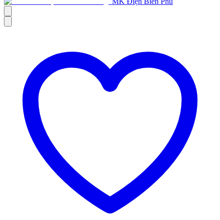
MK Điện Biên Phủ