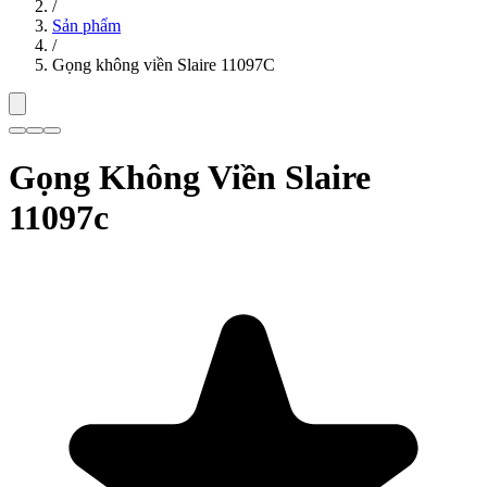
/
Sản phẩm
/
Gọng không viền Slaire 11097C
Gọng Không Viền Slaire
11097c