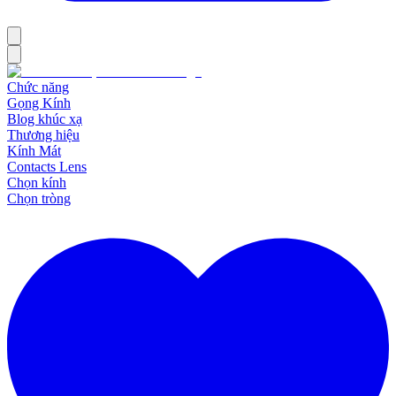
Chức năng
Gọng Kính
Blog khúc xạ
Thương hiệu
Kính Mát
Contacts Lens
Chọn kính
Chọn tròng