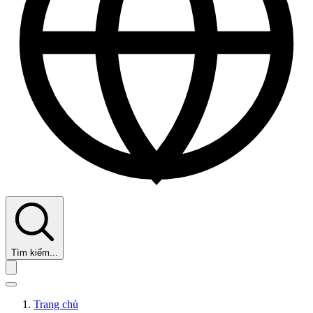
Tìm kiếm...
Trang chủ