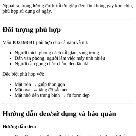
Ngoài ra, trọng lượng được tối ưu giúp đeo lâu không gây khó chịu,
phù hợp sử dụng cả ngày.
Đối tượng phù hợp
Mẫu
BJ3198 B1
phù hợp cho cả nam và nữ:
Người thích phong cách tối giản, sang trọng
Dân văn phòng, người làm việc máy tính nhiều
Người cần gọng chắc chắn, đeo lâu dài
Đặc biệt phù hợp với:
Mặt tròn → giúp thon gọn
Mặt oval → tăng độ sắc nét
Mặt nhỏ đến trung bình → fit form đẹp
Hướng dẫn đeo/sử dụng và bảo quản
Hướng dẫn đeo: