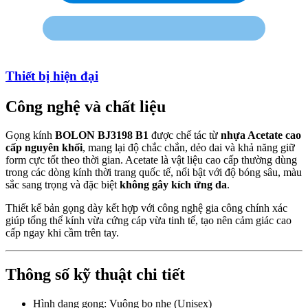
Thiết bị hiện đại
Công nghệ và chất liệu
Gọng kính
BOLON BJ3198 B1
được chế tác từ
nhựa Acetate cao
cấp nguyên khối
, mang lại độ chắc chắn, dẻo dai và khả năng giữ
form cực tốt theo thời gian. Acetate là vật liệu cao cấp thường dùng
trong các dòng kính thời trang quốc tế, nổi bật với độ bóng sâu, màu
sắc sang trọng và đặc biệt
không gây kích ứng da
.
Thiết kế bản gọng dày kết hợp với công nghệ gia công chính xác
giúp tổng thể kính vừa cứng cáp vừa tinh tế, tạo nên cảm giác cao
cấp ngay khi cầm trên tay.
Thông số kỹ thuật chi tiết
Hình dạng gọng: Vuông bo nhẹ (Unisex)