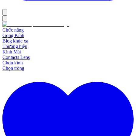
Chức năng
Gọng Kính
Blog khúc xạ
Thương hiệu
Kính Mát
Contacts Lens
Chọn kính
Chọn tròng