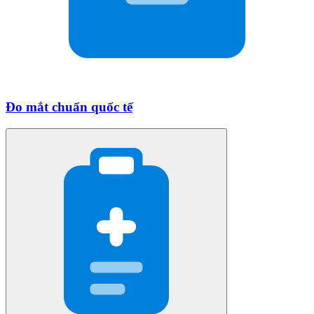
Đo mắt chuẩn quốc tế