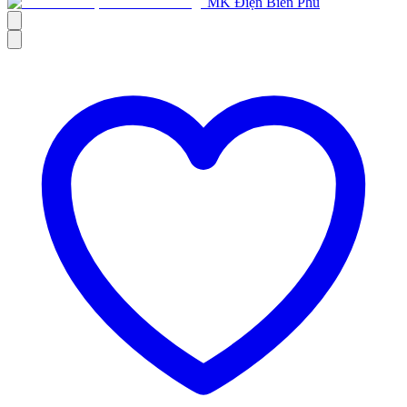
MK Điện Biên Phủ