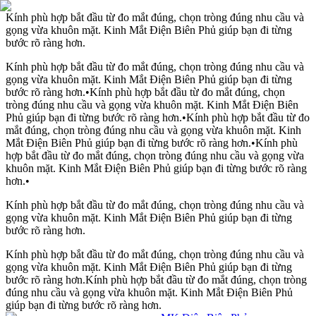
Kính phù hợp bắt đầu từ đo mắt đúng, chọn tròng đúng nhu cầu và
gọng vừa khuôn mặt. Kinh Mắt Điện Biên Phủ giúp bạn đi từng
bước rõ ràng hơn.
Kính phù hợp bắt đầu từ đo mắt đúng, chọn tròng đúng nhu cầu và
gọng vừa khuôn mặt. Kinh Mắt Điện Biên Phủ giúp bạn đi từng
bước rõ ràng hơn.
•
Kính phù hợp bắt đầu từ đo mắt đúng, chọn
tròng đúng nhu cầu và gọng vừa khuôn mặt. Kinh Mắt Điện Biên
Phủ giúp bạn đi từng bước rõ ràng hơn.
•
Kính phù hợp bắt đầu từ đo
mắt đúng, chọn tròng đúng nhu cầu và gọng vừa khuôn mặt. Kinh
Mắt Điện Biên Phủ giúp bạn đi từng bước rõ ràng hơn.
•
Kính phù
hợp bắt đầu từ đo mắt đúng, chọn tròng đúng nhu cầu và gọng vừa
khuôn mặt. Kinh Mắt Điện Biên Phủ giúp bạn đi từng bước rõ ràng
hơn.
•
Kính phù hợp bắt đầu từ đo mắt đúng, chọn tròng đúng nhu cầu và
gọng vừa khuôn mặt. Kinh Mắt Điện Biên Phủ giúp bạn đi từng
bước rõ ràng hơn.
Kính phù hợp bắt đầu từ đo mắt đúng, chọn tròng đúng nhu cầu và
gọng vừa khuôn mặt. Kinh Mắt Điện Biên Phủ giúp bạn đi từng
bước rõ ràng hơn.
Kính phù hợp bắt đầu từ đo mắt đúng, chọn tròng
đúng nhu cầu và gọng vừa khuôn mặt. Kinh Mắt Điện Biên Phủ
giúp bạn đi từng bước rõ ràng hơn.