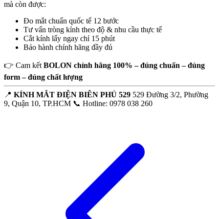
mà còn được:
Đo mắt chuẩn quốc tế 12 bước
Tư vấn tròng kính theo độ & nhu cầu thực tế
Cắt kính lấy ngay chỉ 15 phút
Bảo hành chính hãng đầy đủ
👉 Cam kết
BOLON chính hãng 100% – đúng chuẩn – đúng
form – đúng chất lượng
📍
KÍNH MẮT ĐIỆN BIÊN PHỦ 529
529 Đường 3/2, Phường
9, Quận 10, TP.HCM 📞 Hotline: 0978 038 260