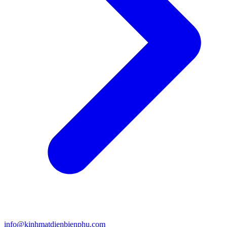
info@kinhmatdienbienphu.com