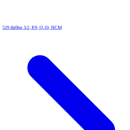
529 đường 3/2, P.9, Q.10, HCM