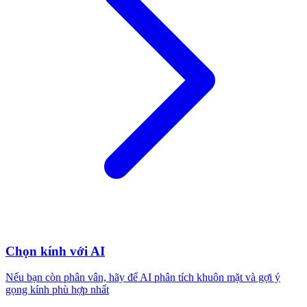
Chọn kính với AI
Nếu bạn còn phân vân, hãy để AI phân tích khuôn mặt và gợi ý
gọng kính phù hợp nhất