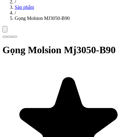
/
Sản phẩm
/
Gọng Molsion MJ3050-B90
Gọng Molsion Mj3050-B90