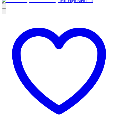
MK Điện Biên Phủ