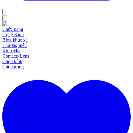
Chức năng
Gọng Kính
Blog khúc xạ
Thương hiệu
Kính Mát
Contacts Lens
Chọn kính
Chọn tròng