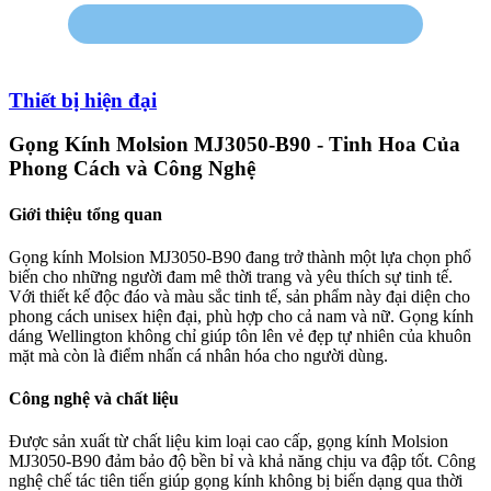
Thiết bị hiện đại
Gọng Kính Molsion MJ3050-B90 - Tinh Hoa Của
Phong Cách và Công Nghệ
Giới thiệu tổng quan
Gọng kính Molsion MJ3050-B90 đang trở thành một lựa chọn phổ
biến cho những người đam mê thời trang và yêu thích sự tinh tế.
Với thiết kế độc đáo và màu sắc tinh tế, sản phẩm này đại diện cho
phong cách unisex hiện đại, phù hợp cho cả nam và nữ. Gọng kính
dáng Wellington không chỉ giúp tôn lên vẻ đẹp tự nhiên của khuôn
mặt mà còn là điểm nhấn cá nhân hóa cho người dùng.
Công nghệ và chất liệu
Được sản xuất từ chất liệu kim loại cao cấp, gọng kính Molsion
MJ3050-B90 đảm bảo độ bền bỉ và khả năng chịu va đập tốt. Công
nghệ chế tác tiên tiến giúp gọng kính không bị biến dạng qua thời