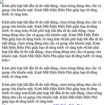
Kính phù hợp bắt đầu từ đo mắt đúng, chọn tròng đúng nhu cầu và
gọng vừa khuôn mặt. Kinh Mắt Điện Biên Phủ giúp bạn đi từng
bước rõ ràng hơn.
Kính phù hợp bắt đầu từ đo mắt đúng, chọn tròng đúng nhu cầu và
gọng vừa khuôn mặt. Kinh Mắt Điện Biên Phủ giúp bạn đi từng
bước rõ ràng hơn.
•
Kính phù hợp bắt đầu từ đo mắt đúng, chọn
tròng đúng nhu cầu và gọng vừa khuôn mặt. Kinh Mắt Điện Biên
Phủ giúp bạn đi từng bước rõ ràng hơn.
•
Kính phù hợp bắt đầu từ đo
mắt đúng, chọn tròng đúng nhu cầu và gọng vừa khuôn mặt. Kinh
Mắt Điện Biên Phủ giúp bạn đi từng bước rõ ràng hơn.
•
Kính phù
hợp bắt đầu từ đo mắt đúng, chọn tròng đúng nhu cầu và gọng vừa
khuôn mặt. Kinh Mắt Điện Biên Phủ giúp bạn đi từng bước rõ ràng
hơn.
•
Kính phù hợp bắt đầu từ đo mắt đúng, chọn tròng đúng nhu cầu và
gọng vừa khuôn mặt. Kinh Mắt Điện Biên Phủ giúp bạn đi từng
bước rõ ràng hơn.
Kính phù hợp bắt đầu từ đo mắt đúng, chọn tròng đúng nhu cầu và
gọng vừa khuôn mặt. Kinh Mắt Điện Biên Phủ giúp bạn đi từng
bước rõ ràng hơn.
Kính phù hợp bắt đầu từ đo mắt đúng, chọn tròng
đúng nhu cầu và gọng vừa khuôn mặt. Kinh Mắt Điện Biên Phủ
giúp bạn đi từng bước rõ ràng hơn.