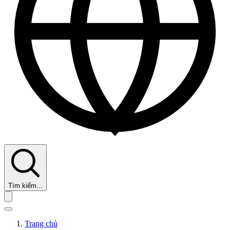
Tìm kiếm...
Trang chủ