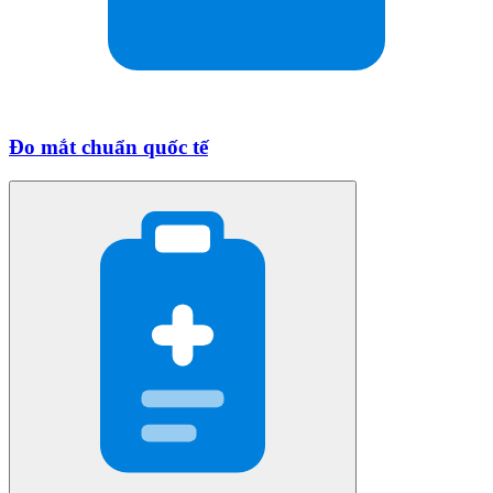
Đo mắt chuẩn quốc tế