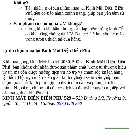
không?
Tất nhiên, mọi sản phẩm mua tại Kính Mắt Điện Biên
Phủ đều có bảo hành chính hãng, giúp bạn yên tâm sử
dụng.
Sản phẩm có chống tia UV không?
Gọng kính là phần khung, cần lắp thêm tròng kính để
có khả năng chống tia UV. Bạn có thể lựa chọn các loại
tròng tương thích tại cửa hàng.
Lý do chọn mua tại Kính Mắt Điện Biên Phủ
Khi mua gọng kính Molsion MJ3050-B90 tại
Kính Mắt Điện Biên
Phủ
, bạn không chỉ nhận được sản phẩm chất lượng từ thương hiệu
uy tín mà còn được hưởng dịch vụ hỗ trợ và chăm sóc khách hàng
tận tâm. Đội ngũ nhân viên giàu kinh nghiệm sẽ tư vấn giúp bạn
chọn lựa chiếc kính phù hợp nhất với nhu cầu và phong cách của
mình. Ngoài ra, chúng tôi còn có dịch vụ đo mắt chuyên nghiệp với
các trang thiết bị hiện đại.
KÍNH MẮT ĐIỆN BIÊN PHỦ 529
–
529 Đường 3/2, Phường 9,
Quận 10, TP.HCM | Hotline:
0978 038 260