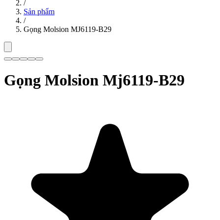
/
Sản phẩm
/
Gọng Molsion MJ6119-B29
Gọng Molsion Mj6119-B29