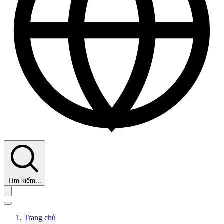
Tìm kiếm...
Trang chủ