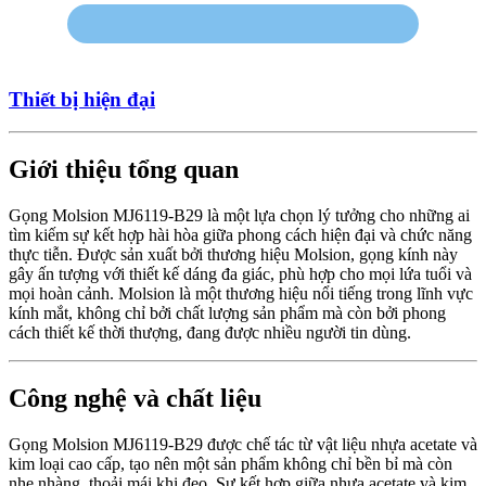
Thiết bị hiện đại
Giới thiệu tổng quan
Gọng Molsion MJ6119-B29 là một lựa chọn lý tưởng cho những ai
tìm kiếm sự kết hợp hài hòa giữa phong cách hiện đại và chức năng
thực tiễn. Được sản xuất bởi thương hiệu Molsion, gọng kính này
gây ấn tượng với thiết kế dáng đa giác, phù hợp cho mọi lứa tuổi và
mọi hoàn cảnh. Molsion là một thương hiệu nổi tiếng trong lĩnh vực
kính mắt, không chỉ bởi chất lượng sản phẩm mà còn bởi phong
cách thiết kế thời thượng, đang được nhiều người tin dùng.
Công nghệ và chất liệu
Gọng Molsion MJ6119-B29 được chế tác từ vật liệu nhựa acetate và
kim loại cao cấp, tạo nên một sản phẩm không chỉ bền bỉ mà còn
nhẹ nhàng, thoải mái khi đeo. Sự kết hợp giữa nhựa acetate và kim