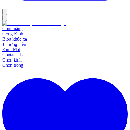
Chức năng
Gọng Kính
Blog khúc xạ
Thương hiệu
Kính Mát
Contacts Lens
Chọn kính
Chọn tròng