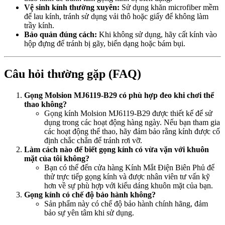
Vệ sinh kính thường xuyên:
Sử dụng khăn microfiber mềm
để lau kính, tránh sử dụng vải thô hoặc giấy để không làm
trầy kính.
Bảo quản đúng cách:
Khi không sử dụng, hãy cất kính vào
hộp đựng để tránh bị gãy, biến dạng hoặc bám bụi.
Câu hỏi thường gặp (FAQ)
Gọng Molsion MJ6119-B29 có phù hợp đeo khi chơi thể
thao không?
Gọng kính Molsion MJ6119-B29 được thiết kế để sử
dụng trong các hoạt động hàng ngày. Nếu bạn tham gia
các hoạt động thể thao, hãy đảm bảo rằng kính được cố
định chắc chắn để tránh rơi vỡ.
Làm cách nào để biết gọng kính có vừa vặn với khuôn
mặt của tôi không?
Bạn có thể đến cửa hàng Kính Mắt Điện Biên Phủ để
thử trực tiếp gọng kính và được nhân viên tư vấn kỹ
hơn về sự phù hợp với kiểu dáng khuôn mặt của bạn.
Gọng kính có chế độ bảo hành không?
Sản phẩm này có chế độ bảo hành chính hãng, đảm
bảo sự yên tâm khi sử dụng.