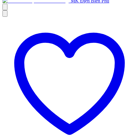
MK Điện Biên Phủ