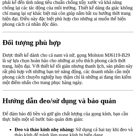
phải kể đến tính năng tiêu chuẩn chống trầy xước và khả năng
chống lại các tác động của môi trường. Thiết kế dáng đa giác không
chỉ mang lại sự khác biệt mà còn giúp nắm bắt xu hướng thời trang
hiện đại. Điều này đặc biệt phù hợp cho những ai muốn thể hiện
phong cách cá nhân độc đáo.
Đối tượng phù hợp
Được thiết kế dành cho cả nam và nữ, gọng Molsion MJ6119-B29
là sự lựa chọn hoàn hảo cho những ai yêu thích phong cách thời
trang, hiện đại. Với thiết kế tối giản nhưng thanh lịch, sản phẩm này
rất phù hợp với những bạn trẻ năng động, các doanh nhân cần một
phong cách chuyên nghiệp hay thậm chí là những ai đang tìm kiếm
một điểm nhấn cho trang phục hàng ngày.
Hướng dẫn đeo/sử dụng và bảo quản
Để đảm bảo độ bền và giữ gìn chất lượng của gọng kính, bạn cần
thực hiện một số bước bảo quản đơn giản:
Đeo và tháo kính nhẹ nhàng:
Sử dụng cả hai tay khi đeo và
tháo kính để tránh làm gọng kính bị biến dạng.