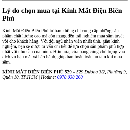
Lý do chọn mua tại Kính Mắt Điện Biên
Phủ
Kính Mắt Điện Biên Phủ tự hào không chỉ cung cấp những sản
phẩm chất lượng cao mà còn mang đến trải nghiệm mua sắm tuyệt
vời cho khách hàng. Với đội ngũ nhân viên nhiệt tình, giàu kinh
nghiệm, bạn sẽ được tư vấn chi tiết để lựa chọn sản phẩm phù hợp
nhất với nhu cầu của mình. Hơn nữa, cửa hàng cũng chú trọng vào
dịch vụ hậu mãi và bảo hành, giúp bạn hoàn toàn an tâm khi mua
sắm.
KÍNH MẮT ĐIỆN BIÊN PHỦ 529
–
529 Đường 3/2, Phường 9,
Quận 10, TP.HCM | Hotline:
0978 038 260