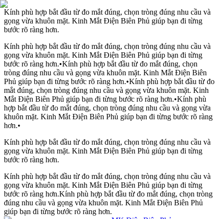
Kính phù hợp bắt đầu từ đo mắt đúng, chọn tròng đúng nhu cầu và
gọng vừa khuôn mặt. Kinh Mắt Điện Biên Phủ giúp bạn đi từng
bước rõ ràng hơn.
Kính phù hợp bắt đầu từ đo mắt đúng, chọn tròng đúng nhu cầu và
gọng vừa khuôn mặt. Kinh Mắt Điện Biên Phủ giúp bạn đi từng
bước rõ ràng hơn.
•
Kính phù hợp bắt đầu từ đo mắt đúng, chọn
tròng đúng nhu cầu và gọng vừa khuôn mặt. Kinh Mắt Điện Biên
Phủ giúp bạn đi từng bước rõ ràng hơn.
•
Kính phù hợp bắt đầu từ đo
mắt đúng, chọn tròng đúng nhu cầu và gọng vừa khuôn mặt. Kinh
Mắt Điện Biên Phủ giúp bạn đi từng bước rõ ràng hơn.
•
Kính phù
hợp bắt đầu từ đo mắt đúng, chọn tròng đúng nhu cầu và gọng vừa
khuôn mặt. Kinh Mắt Điện Biên Phủ giúp bạn đi từng bước rõ ràng
hơn.
•
Kính phù hợp bắt đầu từ đo mắt đúng, chọn tròng đúng nhu cầu và
gọng vừa khuôn mặt. Kinh Mắt Điện Biên Phủ giúp bạn đi từng
bước rõ ràng hơn.
Kính phù hợp bắt đầu từ đo mắt đúng, chọn tròng đúng nhu cầu và
gọng vừa khuôn mặt. Kinh Mắt Điện Biên Phủ giúp bạn đi từng
bước rõ ràng hơn.
Kính phù hợp bắt đầu từ đo mắt đúng, chọn tròng
đúng nhu cầu và gọng vừa khuôn mặt. Kinh Mắt Điện Biên Phủ
giúp bạn đi từng bước rõ ràng hơn.