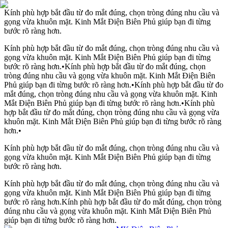
Kính phù hợp bắt đầu từ đo mắt đúng, chọn tròng đúng nhu cầu và
gọng vừa khuôn mặt. Kinh Mắt Điện Biên Phủ giúp bạn đi từng
bước rõ ràng hơn.
Kính phù hợp bắt đầu từ đo mắt đúng, chọn tròng đúng nhu cầu và
gọng vừa khuôn mặt. Kinh Mắt Điện Biên Phủ giúp bạn đi từng
bước rõ ràng hơn.
•
Kính phù hợp bắt đầu từ đo mắt đúng, chọn
tròng đúng nhu cầu và gọng vừa khuôn mặt. Kinh Mắt Điện Biên
Phủ giúp bạn đi từng bước rõ ràng hơn.
•
Kính phù hợp bắt đầu từ đo
mắt đúng, chọn tròng đúng nhu cầu và gọng vừa khuôn mặt. Kinh
Mắt Điện Biên Phủ giúp bạn đi từng bước rõ ràng hơn.
•
Kính phù
hợp bắt đầu từ đo mắt đúng, chọn tròng đúng nhu cầu và gọng vừa
khuôn mặt. Kinh Mắt Điện Biên Phủ giúp bạn đi từng bước rõ ràng
hơn.
•
Kính phù hợp bắt đầu từ đo mắt đúng, chọn tròng đúng nhu cầu và
gọng vừa khuôn mặt. Kinh Mắt Điện Biên Phủ giúp bạn đi từng
bước rõ ràng hơn.
Kính phù hợp bắt đầu từ đo mắt đúng, chọn tròng đúng nhu cầu và
gọng vừa khuôn mặt. Kinh Mắt Điện Biên Phủ giúp bạn đi từng
bước rõ ràng hơn.
Kính phù hợp bắt đầu từ đo mắt đúng, chọn tròng
đúng nhu cầu và gọng vừa khuôn mặt. Kinh Mắt Điện Biên Phủ
giúp bạn đi từng bước rõ ràng hơn.