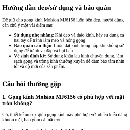
Hướng dẫn đeo/sử dụng và bảo quản
Để giữ cho gọng kính Molsion MJ6156 luôn bền đẹp, người dùng
cần chú ý một vài điểm sau:
Sử dụng nhẹ nhàng
: Khi đeo và tháo kính, hãy sử dụng cả
hai tay để tránh làm méo và hỏng gọng.
Bảo quản cẩn thận
: Luôn đặt kính trong hộp khi không sử
dụng để tránh va đập và bụi bẩn.
Vệ sinh định kỳ
: Sử dụng khăn lau kính chuyên dụng, làm
sạch gọng và tròng kính thường xuyên để đảm bảo tầm nhìn
tốt và độ mới của sản phẩm.
Câu hỏi thường gặp
1. Gọng kính Molsion MJ6156 có phù hợp với mặt
tròn không?
Có, thiết kế unisex giúp gọng kính này phù hợp với nhiều kiểu dáng
khuôn mặt, bao gồm cả mặt tròn.