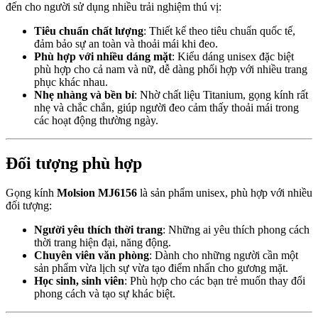
đến cho người sử dụng nhiều trải nghiệm thú vị:
Tiêu chuẩn chất lượng
: Thiết kế theo tiêu chuẩn quốc tế,
đảm bảo sự an toàn và thoải mái khi đeo.
Phù hợp với nhiều dáng mặt
: Kiểu dáng unisex đặc biệt
phù hợp cho cả nam và nữ, dễ dàng phối hợp với nhiều trang
phục khác nhau.
Nhẹ nhàng và bền bỉ
: Nhờ chất liệu Titanium, gọng kính rất
nhẹ và chắc chắn, giúp người đeo cảm thấy thoải mái trong
các hoạt động thường ngày.
Đối tượng phù hợp
Gọng kính
Molsion MJ6156
là sản phẩm unisex, phù hợp với nhiều
đối tượng:
Người yêu thích thời trang
: Những ai yêu thích phong cách
thời trang hiện đại, năng động.
Chuyên viên văn phòng
: Dành cho những người cần một
sản phẩm vừa lịch sự vừa tạo điểm nhấn cho gương mặt.
Học sinh, sinh viên
: Phù hợp cho các bạn trẻ muốn thay đổi
phong cách và tạo sự khác biệt.