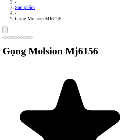
/
Sản phẩm
/
Gọng Molsion MJ6156
Gọng Molsion Mj6156