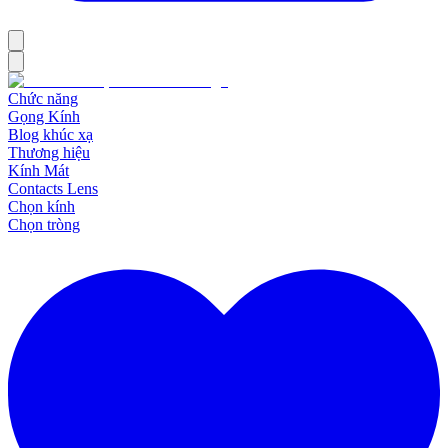
Chức năng
Gọng Kính
Blog khúc xạ
Thương hiệu
Kính Mát
Contacts Lens
Chọn kính
Chọn tròng