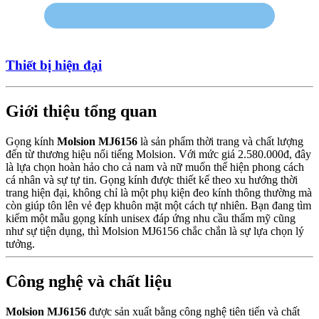
Thiết bị hiện đại
Giới thiệu tổng quan
Gọng kính
Molsion MJ6156
là sản phẩm thời trang và chất lượng
đến từ thương hiệu nổi tiếng Molsion. Với mức giá 2.580.000đ, đây
là lựa chọn hoàn hảo cho cả nam và nữ muốn thể hiện phong cách
cá nhân và sự tự tin. Gọng kính được thiết kế theo xu hướng thời
trang hiện đại, không chỉ là một phụ kiện đeo kính thông thường mà
còn giúp tôn lên vẻ đẹp khuôn mặt một cách tự nhiên. Bạn đang tìm
kiếm một mẫu gọng kính unisex đáp ứng nhu cầu thẩm mỹ cũng
như sự tiện dụng, thì Molsion MJ6156 chắc chắn là sự lựa chọn lý
tưởng.
Công nghệ và chất liệu
Molsion MJ6156
được sản xuất bằng công nghệ tiên tiến và chất