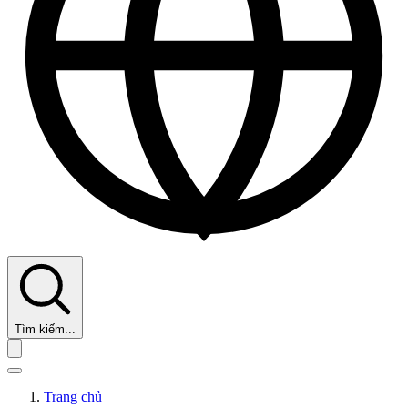
Tìm kiếm...
Trang chủ