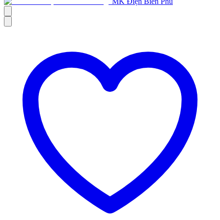
MK Điện Biên Phủ