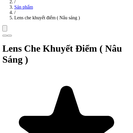
/
Sản phẩm
/
Lens che khuyết điểm ( Nâu sáng )
Lens Che Khuyết Điểm ( Nâu
Sáng )