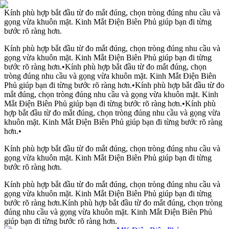
Kính phù hợp bắt đầu từ đo mắt đúng, chọn tròng đúng nhu cầu và
gọng vừa khuôn mặt. Kinh Mắt Điện Biên Phủ giúp bạn đi từng
bước rõ ràng hơn.
Kính phù hợp bắt đầu từ đo mắt đúng, chọn tròng đúng nhu cầu và
gọng vừa khuôn mặt. Kinh Mắt Điện Biên Phủ giúp bạn đi từng
bước rõ ràng hơn.
•
Kính phù hợp bắt đầu từ đo mắt đúng, chọn
tròng đúng nhu cầu và gọng vừa khuôn mặt. Kinh Mắt Điện Biên
Phủ giúp bạn đi từng bước rõ ràng hơn.
•
Kính phù hợp bắt đầu từ đo
mắt đúng, chọn tròng đúng nhu cầu và gọng vừa khuôn mặt. Kinh
Mắt Điện Biên Phủ giúp bạn đi từng bước rõ ràng hơn.
•
Kính phù
hợp bắt đầu từ đo mắt đúng, chọn tròng đúng nhu cầu và gọng vừa
khuôn mặt. Kinh Mắt Điện Biên Phủ giúp bạn đi từng bước rõ ràng
hơn.
•
Kính phù hợp bắt đầu từ đo mắt đúng, chọn tròng đúng nhu cầu và
gọng vừa khuôn mặt. Kinh Mắt Điện Biên Phủ giúp bạn đi từng
bước rõ ràng hơn.
Kính phù hợp bắt đầu từ đo mắt đúng, chọn tròng đúng nhu cầu và
gọng vừa khuôn mặt. Kinh Mắt Điện Biên Phủ giúp bạn đi từng
bước rõ ràng hơn.
Kính phù hợp bắt đầu từ đo mắt đúng, chọn tròng
đúng nhu cầu và gọng vừa khuôn mặt. Kinh Mắt Điện Biên Phủ
giúp bạn đi từng bước rõ ràng hơn.