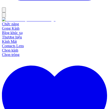
Chức năng
Gọng Kính
Blog khúc xạ
Thương hiệu
Kính Mát
Contacts Lens
Chọn kính
Chọn tròng