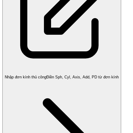
Nhập đơn kính thủ công
Điền Sph, Cyl, Axis, Add, PD từ đơn kính