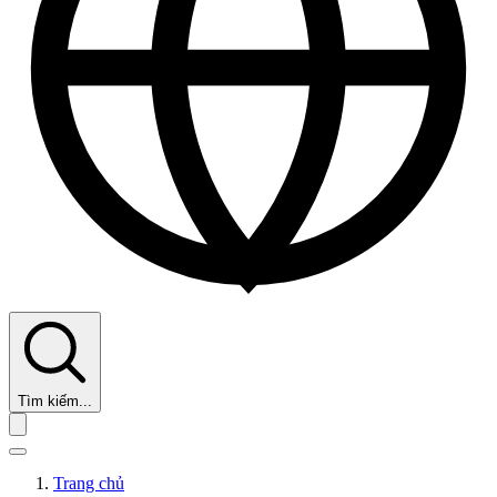
Tìm kiếm...
Trang chủ