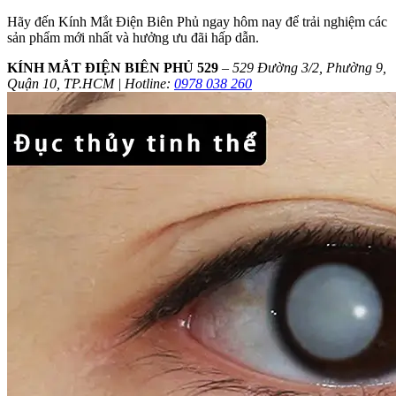
Hãy đến Kính Mắt Điện Biên Phủ ngay hôm nay để trải nghiệm các
sản phẩm mới nhất và hưởng ưu đãi hấp dẫn.
KÍNH MẮT ĐIỆN BIÊN PHỦ 529
–
529 Đường 3/2, Phường 9,
Quận 10, TP.HCM | Hotline:
0978 038 260