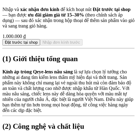
Nhập và
xác nhận đơn kính
để kích hoạt nút
Đặt trước tại shop
— bạn được
ưu đãi giảm giá từ 15–30%
(theo chính sách áp
dụng) — sau đó xác nhận trong hộp thoại để thêm sản phẩm vào giỏ
và sang trang giỏ hàng.
1.000.000 ₫
Đặt trước tại shop
Nhập đơn kính trước
(1) Giới thiệu tổng quan
Kính áp tròng Qeye-lens nâu sáng
là sự lựa chọn lý tưởng cho
những ai đang tìm kiếm lens thẩm mỹ hiện đại và thời trang. Sản
phẩm này không chỉ mang lại vẻ ngoài thu hút mà còn đảm bảo độ
an toàn và chất lượng cao nhờ được nhập khẩu từ Hàn Quốc. Với
màu nâu sáng, chiếc lens này dễ dàng hòa quyện với màu mắt tự
nhiên của người châu Á, đặc biệt là người Việt Nam. Điều này giúp
bạn thêm tự tin hơn trong mọi hoạt động, từ công việc hàng ngày
đến các dịp đặc biệt.
(2) Công nghệ và chất liệu