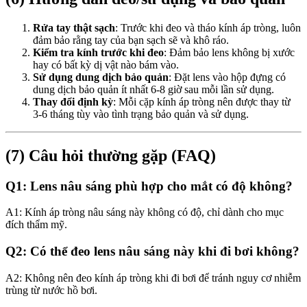
Rửa tay thật sạch
: Trước khi đeo và tháo kính áp tròng, luôn
đảm bảo rằng tay của bạn sạch sẽ và khô ráo.
Kiểm tra kính trước khi đeo
: Đảm bảo lens không bị xước
hay có bất kỳ dị vật nào bám vào.
Sử dụng dung dịch bảo quản
: Đặt lens vào hộp đựng có
dung dịch bảo quản ít nhất 6-8 giờ sau mỗi lần sử dụng.
Thay đổi định kỳ
: Mỗi cặp kính áp tròng nên được thay từ
3-6 tháng tùy vào tình trạng bảo quản và sử dụng.
(7) Câu hỏi thường gặp (FAQ)
Q1: Lens nâu sáng phù hợp cho mắt có độ không?
A1: Kính áp tròng nâu sáng này không có độ, chỉ dành cho mục
đích thẩm mỹ.
Q2: Có thể đeo lens nâu sáng này khi đi bơi không?
A2: Không nên đeo kính áp tròng khi đi bơi để tránh nguy cơ nhiễm
trùng từ nước hồ bơi.