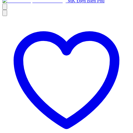
MK Điện Biên Phủ