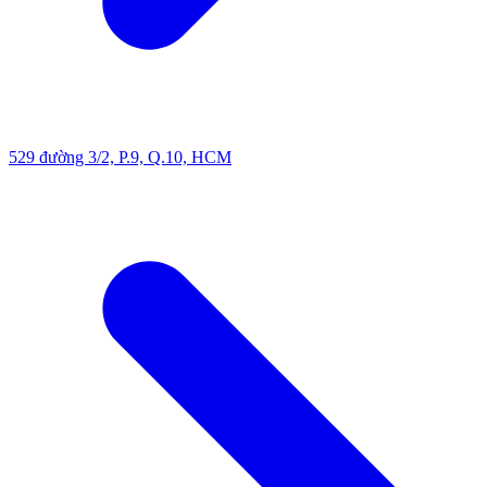
529 đường 3/2, P.9, Q.10, HCM