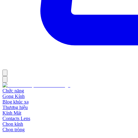
Chức năng
Gọng Kính
Blog khúc xạ
Thương hiệu
Kính Mát
Contacts Lens
Chọn kính
Chọn tròng