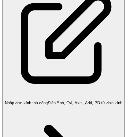
Nhập đơn kính thủ công
Điền Sph, Cyl, Axis, Add, PD từ đơn kính