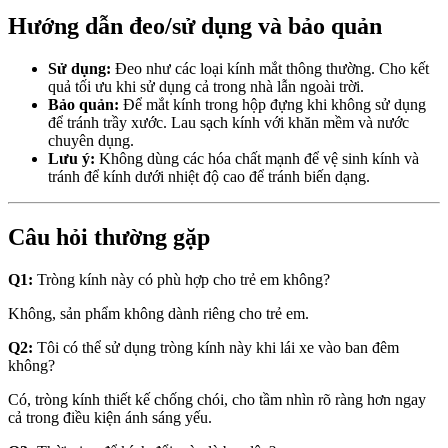
Hướng dẫn đeo/sử dụng và bảo quản
Sử dụng:
Đeo như các loại kính mắt thông thường. Cho kết
quả tối ưu khi sử dụng cả trong nhà lẫn ngoài trời.
Bảo quản:
Để mắt kính trong hộp đựng khi không sử dụng
để tránh trầy xước. Lau sạch kính với khăn mềm và nước
chuyên dụng.
Lưu ý:
Không dùng các hóa chất mạnh để vệ sinh kính và
tránh để kính dưới nhiệt độ cao để tránh biến dạng.
Câu hỏi thường gặp
Q1:
Tròng kính này có phù hợp cho trẻ em không?
Không, sản phẩm không dành riêng cho trẻ em.
Q2:
Tôi có thể sử dụng tròng kính này khi lái xe vào ban đêm
không?
Có, tròng kính thiết kế chống chói, cho tầm nhìn rõ ràng hơn ngay
cả trong điều kiện ánh sáng yếu.