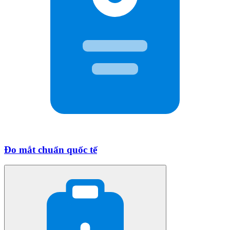
Đo mắt chuẩn quốc tế