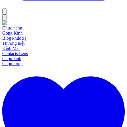
Chức năng
Gọng Kính
Blog khúc xạ
Thương hiệu
Kính Mát
Contacts Lens
Chọn kính
Chọn tròng