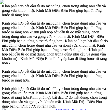
Kính phù hợp bắt đầu từ đo mắt đúng, chọn tròng đúng nhu cầu và
gọng vừa khuôn mặt. Kinh Mắt Điện Biên Phủ giúp bạn đi từng
bước rõ ràng hơn.
Kính phù hợp bắt đầu từ đo mắt đúng, chọn tròng đúng nhu cầu và
gọng vừa khuôn mặt. Kinh Mắt Điện Biên Phủ giúp bạn đi từng
bước rõ ràng hơn.
•
Kính phù hợp bắt đầu từ đo mắt đúng, chọn
tròng đúng nhu cầu và gọng vừa khuôn mặt. Kinh Mắt Điện Biên
Phủ giúp bạn đi từng bước rõ ràng hơn.
•
Kính phù hợp bắt đầu từ đo
mắt đúng, chọn tròng đúng nhu cầu và gọng vừa khuôn mặt. Kinh
Mắt Điện Biên Phủ giúp bạn đi từng bước rõ ràng hơn.
•
Kính phù
hợp bắt đầu từ đo mắt đúng, chọn tròng đúng nhu cầu và gọng vừa
khuôn mặt. Kinh Mắt Điện Biên Phủ giúp bạn đi từng bước rõ ràng
hơn.
•
Kính phù hợp bắt đầu từ đo mắt đúng, chọn tròng đúng nhu cầu và
gọng vừa khuôn mặt. Kinh Mắt Điện Biên Phủ giúp bạn đi từng
bước rõ ràng hơn.
Kính phù hợp bắt đầu từ đo mắt đúng, chọn tròng đúng nhu cầu và
gọng vừa khuôn mặt. Kinh Mắt Điện Biên Phủ giúp bạn đi từng
bước rõ ràng hơn.
Kính phù hợp bắt đầu từ đo mắt đúng, chọn tròng
đúng nhu cầu và gọng vừa khuôn mặt. Kinh Mắt Điện Biên Phủ
giúp bạn đi từng bước rõ ràng hơn.