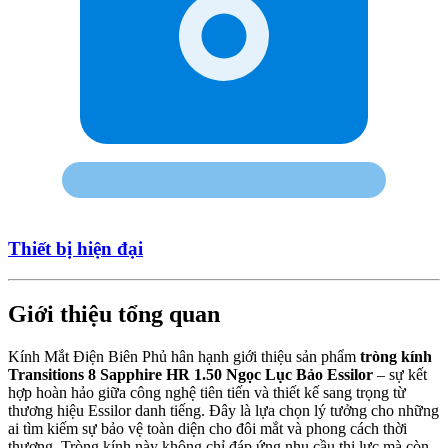
Thiết bị hiện đại
Giới thiệu tổng quan
Kính Mắt Điện Biên Phủ hân hạnh giới thiệu sản phẩm
tròng kính
Transitions 8 Sapphire HR 1.50 Ngọc Lục Bảo Essilor
– sự kết
hợp hoàn hảo giữa công nghệ tiên tiến và thiết kế sang trọng từ
thương hiệu Essilor danh tiếng. Đây là lựa chọn lý tưởng cho những
ai tìm kiếm sự bảo vệ toàn diện cho đôi mắt và phong cách thời
thượng. Tròng kính này không chỉ đáp ứng nhu cầu thị lực mà còn