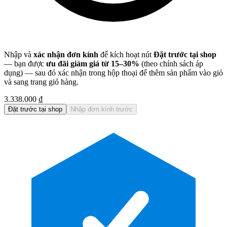
Nhập và
xác nhận đơn kính
để kích hoạt nút
Đặt trước tại shop
— bạn được
ưu đãi giảm giá từ 15–30%
(theo chính sách áp
dụng) — sau đó xác nhận trong hộp thoại để thêm sản phẩm vào giỏ
và sang trang giỏ hàng.
3.338.000 ₫
Đặt trước tại shop
Nhập đơn kính trước