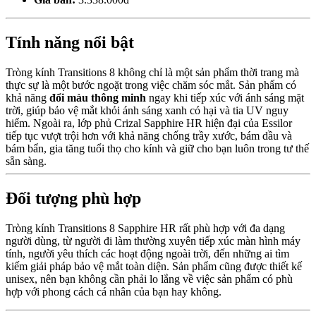
Tính năng nổi bật
Tròng kính Transitions 8 không chỉ là một sản phẩm thời trang mà
thực sự là một bước ngoặt trong việc chăm sóc mắt. Sản phẩm có
khả năng
đổi màu thông minh
ngay khi tiếp xúc với ánh sáng mặt
trời, giúp bảo vệ mắt khỏi ánh sáng xanh có hại và tia UV nguy
hiểm. Ngoài ra, lớp phủ Crizal Sapphire HR hiện đại của Essilor
tiếp tục vượt trội hơn với khả năng chống trầy xước, bám dầu và
bám bẩn, gia tăng tuổi thọ cho kính và giữ cho bạn luôn trong tư thế
sẵn sàng.
Đối tượng phù hợp
Tròng kính Transitions 8 Sapphire HR rất phù hợp với đa dạng
người dùng, từ người đi làm thường xuyên tiếp xúc màn hình máy
tính, người yêu thích các hoạt động ngoài trời, đến những ai tìm
kiếm giải pháp bảo vệ mắt toàn diện. Sản phẩm cũng được thiết kế
unisex, nên bạn không cần phải lo lắng về việc sản phẩm có phù
hợp với phong cách cá nhân của bạn hay không.