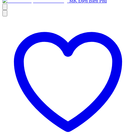
MK Điện Biên Phủ