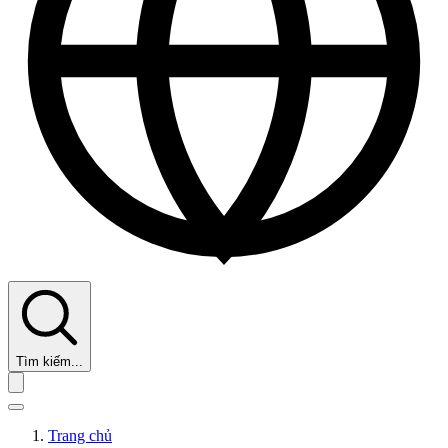
Tìm kiếm...
Trang chủ