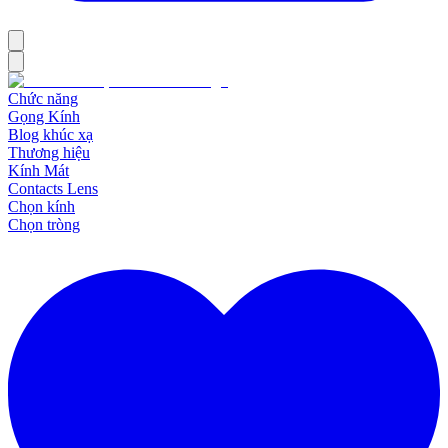
Chức năng
Gọng Kính
Blog khúc xạ
Thương hiệu
Kính Mát
Contacts Lens
Chọn kính
Chọn tròng