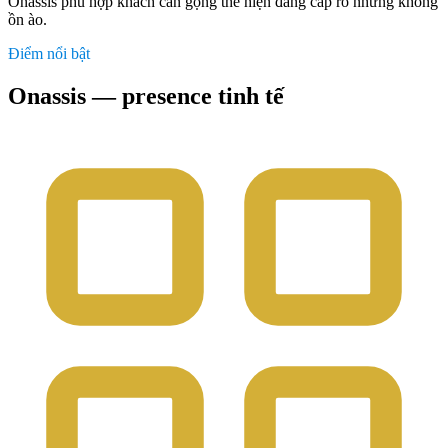
Onassis phù hợp khách cần gọng thể hiện đẳng cấp rõ nhưng không
ồn ào.
Điểm nổi bật
Onassis — presence tinh tế