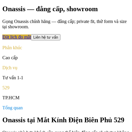
Onassis
— đẳng cấp, showroom
Gọng Onassis chính hãng — đẳng cấp; private fit, thử form và size
tại showroom.
Đặt lịch đo mắt
Liên hệ tư vấn
Phân khúc
Cao cấp
Dịch vụ
Tư vấn 1-1
529
TP.HCM
Tổng quan
Onassis tại Mắt Kính Điện Biên Phủ 529