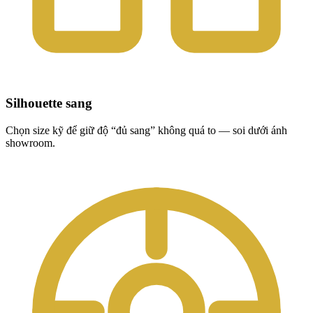
Silhouette sang
Chọn size kỹ để giữ độ “đủ sang” không quá to — soi dưới ánh
showroom.