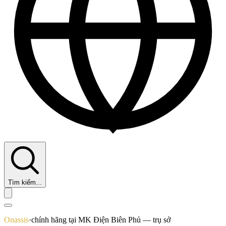
Tìm kiếm...
Onassis
·
chính hãng tại MK Điện Biên Phủ — trụ sở