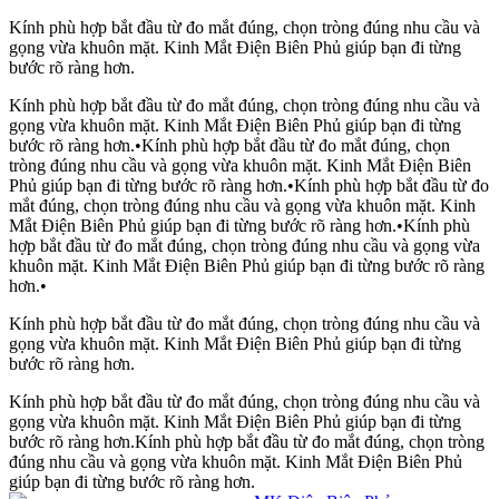
Kính phù hợp bắt đầu từ đo mắt đúng, chọn tròng đúng nhu cầu và
gọng vừa khuôn mặt. Kinh Mắt Điện Biên Phủ giúp bạn đi từng
bước rõ ràng hơn.
Kính phù hợp bắt đầu từ đo mắt đúng, chọn tròng đúng nhu cầu và
gọng vừa khuôn mặt. Kinh Mắt Điện Biên Phủ giúp bạn đi từng
bước rõ ràng hơn.
•
Kính phù hợp bắt đầu từ đo mắt đúng, chọn
tròng đúng nhu cầu và gọng vừa khuôn mặt. Kinh Mắt Điện Biên
Phủ giúp bạn đi từng bước rõ ràng hơn.
•
Kính phù hợp bắt đầu từ đo
mắt đúng, chọn tròng đúng nhu cầu và gọng vừa khuôn mặt. Kinh
Mắt Điện Biên Phủ giúp bạn đi từng bước rõ ràng hơn.
•
Kính phù
hợp bắt đầu từ đo mắt đúng, chọn tròng đúng nhu cầu và gọng vừa
khuôn mặt. Kinh Mắt Điện Biên Phủ giúp bạn đi từng bước rõ ràng
hơn.
•
Kính phù hợp bắt đầu từ đo mắt đúng, chọn tròng đúng nhu cầu và
gọng vừa khuôn mặt. Kinh Mắt Điện Biên Phủ giúp bạn đi từng
bước rõ ràng hơn.
Kính phù hợp bắt đầu từ đo mắt đúng, chọn tròng đúng nhu cầu và
gọng vừa khuôn mặt. Kinh Mắt Điện Biên Phủ giúp bạn đi từng
bước rõ ràng hơn.
Kính phù hợp bắt đầu từ đo mắt đúng, chọn tròng
đúng nhu cầu và gọng vừa khuôn mặt. Kinh Mắt Điện Biên Phủ
giúp bạn đi từng bước rõ ràng hơn.