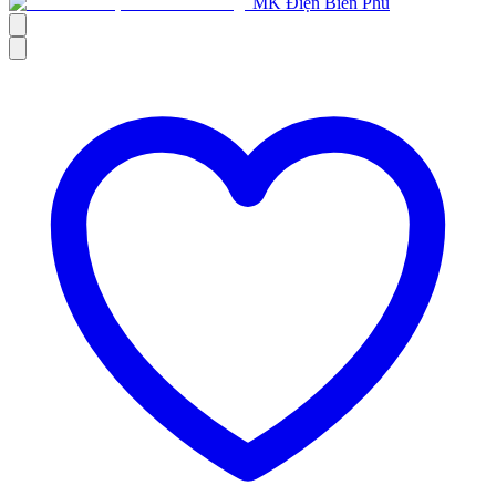
MK Điện Biên Phủ