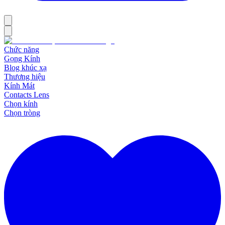
Chức năng
Gọng Kính
Blog khúc xạ
Thương hiệu
Kính Mát
Contacts Lens
Chọn kính
Chọn tròng