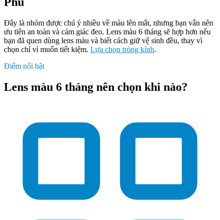
Phủ
Đây là nhóm được chú ý nhiều về màu lên mắt, nhưng bạn vẫn nên
ưu tiên an toàn và cảm giác đeo. Lens màu 6 tháng sẽ hợp hơn nếu
bạn đã quen dùng lens màu và biết cách giữ vệ sinh đều, thay vì
chọn chỉ vì muốn tiết kiệm.
Lựa chọn tròng kính
.
Điểm nổi bật
Lens màu 6 tháng nên chọn khi nào?