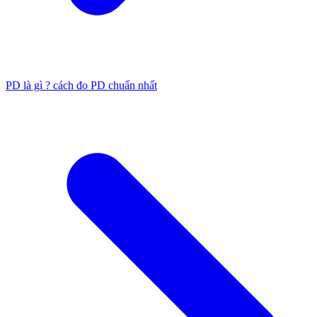
PD là gì ? cách đo PD chuẩn nhất