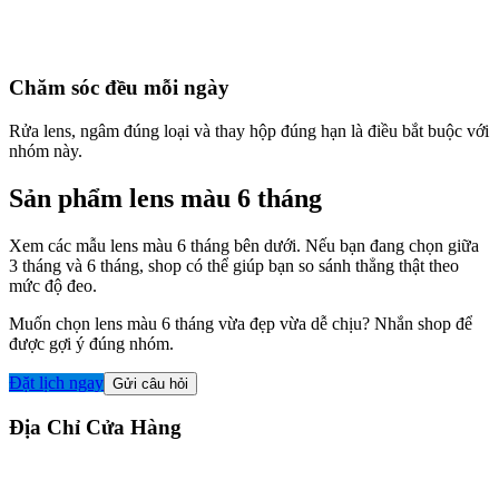
Chăm sóc đều mỗi ngày
Rửa lens, ngâm đúng loại và thay hộp đúng hạn là điều bắt buộc với
nhóm này.
Sản phẩm lens màu 6 tháng
Xem các mẫu lens màu 6 tháng bên dưới. Nếu bạn đang chọn giữa
3 tháng và 6 tháng, shop có thể giúp bạn so sánh thẳng thật theo
mức độ đeo.
Muốn chọn lens màu 6 tháng vừa đẹp vừa dễ chịu? Nhắn shop để
được gợi ý đúng nhóm.
Đặt lịch ngay
Gửi câu hỏi
Địa Chỉ Cửa Hàng