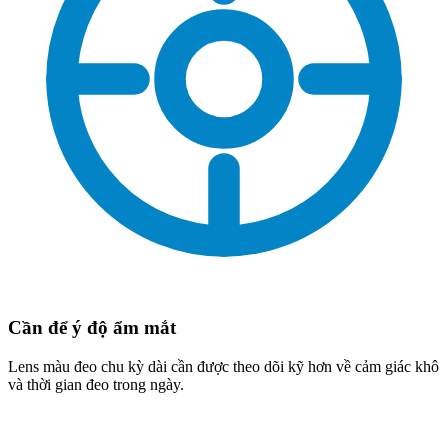
Cần để ý độ ẩm mắt
Lens màu đeo chu kỳ dài cần được theo dõi kỹ hơn về cảm giác khô
và thời gian đeo trong ngày.