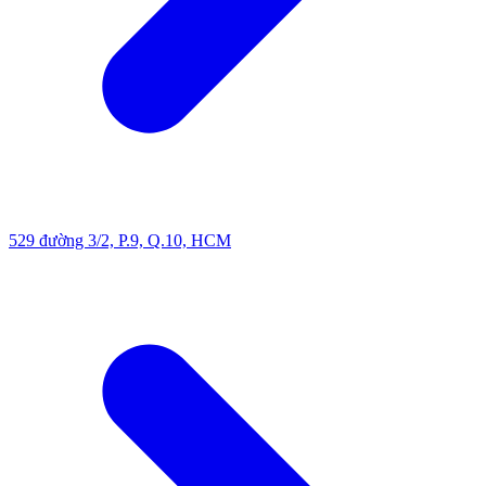
529 đường 3/2, P.9, Q.10, HCM