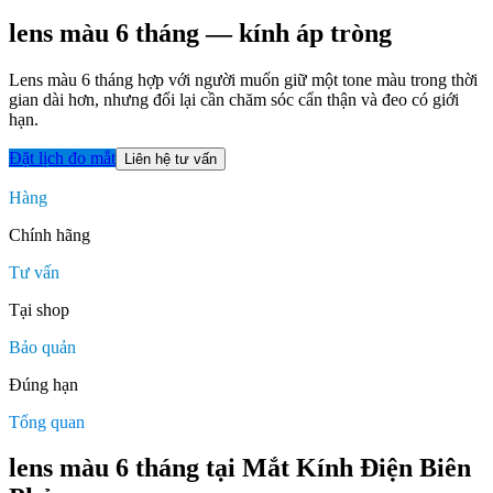
lens màu 6 tháng
— kính áp tròng
Lens màu 6 tháng hợp với người muốn giữ một tone màu trong thời
gian dài hơn, nhưng đổi lại cần chăm sóc cẩn thận và đeo có giới
hạn.
Đặt lịch đo mắt
Liên hệ tư vấn
Hàng
Chính hãng
Tư vấn
Tại shop
Bảo quản
Đúng hạn
Tổng quan
lens màu 6 tháng tại Mắt Kính Điện Biên