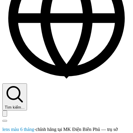
Tìm kiếm...
lens màu 6 tháng
·
chính hãng tại MK Điện Biên Phủ — trụ sở