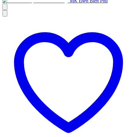
MK Điện Biên Phủ