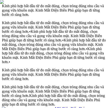
Kính phù hợp bắt đầu từ đo mắt đúng, chọn tròng đúng nhu cầu và
gọng vừa khuôn mặt. Kinh Mắt Điện Biên Phủ giúp bạn đi từng
bước rõ ràng hơn.
Kính phù hợp bắt đầu từ đo mắt đúng, chọn tròng đúng nhu cầu và
gọng vừa khuôn mặt. Kinh Mắt Điện Biên Phủ giúp bạn đi từng
bước rõ ràng hơn.
•
Kính phù hợp bắt đầu từ đo mắt đúng, chọn
tròng đúng nhu cầu và gọng vừa khuôn mặt. Kinh Mắt Điện Biên
Phủ giúp bạn đi từng bước rõ ràng hơn.
•
Kính phù hợp bắt đầu từ đo
mắt đúng, chọn tròng đúng nhu cầu và gọng vừa khuôn mặt. Kinh
Mắt Điện Biên Phủ giúp bạn đi từng bước rõ ràng hơn.
•
Kính phù
hợp bắt đầu từ đo mắt đúng, chọn tròng đúng nhu cầu và gọng vừa
khuôn mặt. Kinh Mắt Điện Biên Phủ giúp bạn đi từng bước rõ ràng
hơn.
•
Kính phù hợp bắt đầu từ đo mắt đúng, chọn tròng đúng nhu cầu và
gọng vừa khuôn mặt. Kinh Mắt Điện Biên Phủ giúp bạn đi từng
bước rõ ràng hơn.
Kính phù hợp bắt đầu từ đo mắt đúng, chọn tròng đúng nhu cầu và
gọng vừa khuôn mặt. Kinh Mắt Điện Biên Phủ giúp bạn đi từng
bước rõ ràng hơn.
Kính phù hợp bắt đầu từ đo mắt đúng, chọn tròng
đúng nhu cầu và gọng vừa khuôn mặt. Kinh Mắt Điện Biên Phủ
giúp bạn đi từng bước rõ ràng hơn.