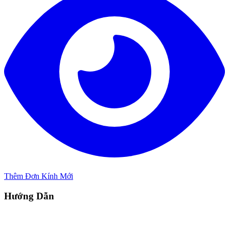
Thêm Đơn Kính Mới
Hướng Dẫn