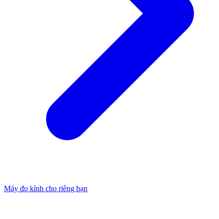
Máy đo kính cho riêng bạn