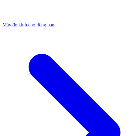
Máy đo kính cho riêng bạn