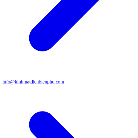
info@kinhmatdienbienphu.com