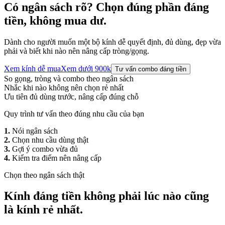
Có ngân sách rõ? Chọn đúng phần đáng
tiền, không mua dư.
Dành cho người muốn một bộ kính dễ quyết định, đủ dùng, đẹp vừa
phải và biết khi nào nên nâng cấp tròng/gọng.
Xem kính dễ mua
Xem dưới 900k
Tư vấn combo đáng tiền
So gọng, tròng và combo theo ngân sách
Nhắc khi nào không nên chọn rẻ nhất
Ưu tiên đủ dùng trước, nâng cấp đúng chỗ
Quy trình tư vấn theo đúng nhu cầu của bạn
1
.
Nói ngân sách
2
.
Chọn nhu cầu dùng thật
3
.
Gợi ý combo vừa đủ
4
.
Kiểm tra điểm nên nâng cấp
Chọn theo ngân sách thật
Kính đáng tiền không phải lúc nào cũng
là kính rẻ nhất.