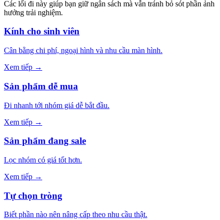
Các lối đi này giúp bạn giữ ngân sách mà vẫn tránh bỏ sót phần ảnh
hưởng trải nghiệm.
Kính cho sinh viên
Cân bằng chi phí, ngoại hình và nhu cầu màn hình.
Xem tiếp →
Sản phẩm dễ mua
Đi nhanh tới nhóm giá dễ bắt đầu.
Xem tiếp →
Sản phẩm đang sale
Lọc nhóm có giá tốt hơn.
Xem tiếp →
Tự chọn tròng
Biết phần nào nên nâng cấp theo nhu cầu thật.