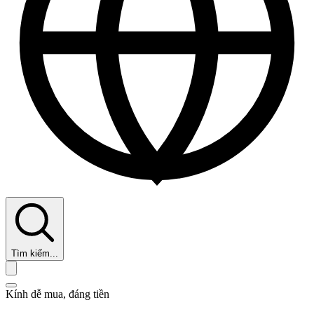
Tìm kiếm...
Kính dễ mua, đáng tiền