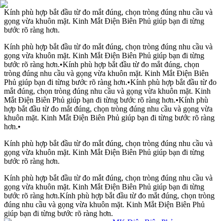
Kính phù hợp bắt đầu từ đo mắt đúng, chọn tròng đúng nhu cầu và
gọng vừa khuôn mặt. Kinh Mắt Điện Biên Phủ giúp bạn đi từng
bước rõ ràng hơn.
Kính phù hợp bắt đầu từ đo mắt đúng, chọn tròng đúng nhu cầu và
gọng vừa khuôn mặt. Kinh Mắt Điện Biên Phủ giúp bạn đi từng
bước rõ ràng hơn.
•
Kính phù hợp bắt đầu từ đo mắt đúng, chọn
tròng đúng nhu cầu và gọng vừa khuôn mặt. Kinh Mắt Điện Biên
Phủ giúp bạn đi từng bước rõ ràng hơn.
•
Kính phù hợp bắt đầu từ đo
mắt đúng, chọn tròng đúng nhu cầu và gọng vừa khuôn mặt. Kinh
Mắt Điện Biên Phủ giúp bạn đi từng bước rõ ràng hơn.
•
Kính phù
hợp bắt đầu từ đo mắt đúng, chọn tròng đúng nhu cầu và gọng vừa
khuôn mặt. Kinh Mắt Điện Biên Phủ giúp bạn đi từng bước rõ ràng
hơn.
•
Kính phù hợp bắt đầu từ đo mắt đúng, chọn tròng đúng nhu cầu và
gọng vừa khuôn mặt. Kinh Mắt Điện Biên Phủ giúp bạn đi từng
bước rõ ràng hơn.
Kính phù hợp bắt đầu từ đo mắt đúng, chọn tròng đúng nhu cầu và
gọng vừa khuôn mặt. Kinh Mắt Điện Biên Phủ giúp bạn đi từng
bước rõ ràng hơn.
Kính phù hợp bắt đầu từ đo mắt đúng, chọn tròng
đúng nhu cầu và gọng vừa khuôn mặt. Kinh Mắt Điện Biên Phủ
giúp bạn đi từng bước rõ ràng hơn.