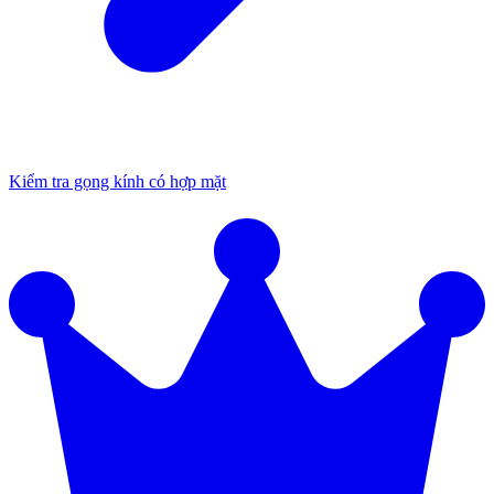
Kiểm tra gọng kính có hợp mặt