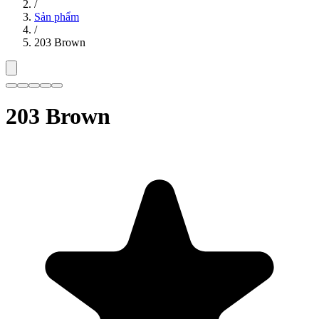
/
Sản phẩm
/
203 Brown
203 Brown