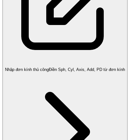
Nhập đơn kính thủ công
Điền Sph, Cyl, Axis, Add, PD từ đơn kính