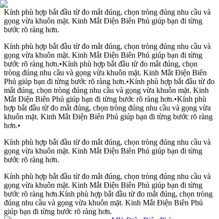
Kính phù hợp bắt đầu từ đo mắt đúng, chọn tròng đúng nhu cầu và
gọng vừa khuôn mặt. Kinh Mắt Điện Biên Phủ giúp bạn đi từng
bước rõ ràng hơn.
Kính phù hợp bắt đầu từ đo mắt đúng, chọn tròng đúng nhu cầu và
gọng vừa khuôn mặt. Kinh Mắt Điện Biên Phủ giúp bạn đi từng
bước rõ ràng hơn.
•
Kính phù hợp bắt đầu từ đo mắt đúng, chọn
tròng đúng nhu cầu và gọng vừa khuôn mặt. Kinh Mắt Điện Biên
Phủ giúp bạn đi từng bước rõ ràng hơn.
•
Kính phù hợp bắt đầu từ đo
mắt đúng, chọn tròng đúng nhu cầu và gọng vừa khuôn mặt. Kinh
Mắt Điện Biên Phủ giúp bạn đi từng bước rõ ràng hơn.
•
Kính phù
hợp bắt đầu từ đo mắt đúng, chọn tròng đúng nhu cầu và gọng vừa
khuôn mặt. Kinh Mắt Điện Biên Phủ giúp bạn đi từng bước rõ ràng
hơn.
•
Kính phù hợp bắt đầu từ đo mắt đúng, chọn tròng đúng nhu cầu và
gọng vừa khuôn mặt. Kinh Mắt Điện Biên Phủ giúp bạn đi từng
bước rõ ràng hơn.
Kính phù hợp bắt đầu từ đo mắt đúng, chọn tròng đúng nhu cầu và
gọng vừa khuôn mặt. Kinh Mắt Điện Biên Phủ giúp bạn đi từng
bước rõ ràng hơn.
Kính phù hợp bắt đầu từ đo mắt đúng, chọn tròng
đúng nhu cầu và gọng vừa khuôn mặt. Kinh Mắt Điện Biên Phủ
giúp bạn đi từng bước rõ ràng hơn.