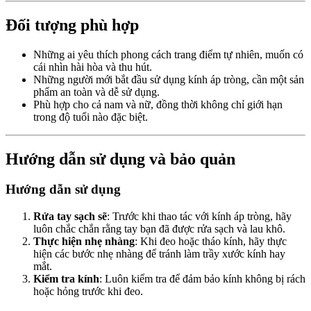
Đối tượng phù hợp
Những ai yêu thích phong cách trang điểm tự nhiên, muốn có
cái nhìn hài hòa và thu hút.
Những người mới bắt đầu sử dụng kính áp tròng, cần một sản
phẩm an toàn và dễ sử dụng.
Phù hợp cho cả nam và nữ, đồng thời không chỉ giới hạn
trong độ tuổi nào đặc biệt.
Hướng dẫn sử dụng và bảo quản
Hướng dẫn sử dụng
Rửa tay sạch sẽ
: Trước khi thao tác với kính áp tròng, hãy
luôn chắc chắn rằng tay bạn đã được rửa sạch và lau khô.
Thực hiện nhẹ nhàng
: Khi đeo hoặc tháo kính, hãy thực
hiện các bước nhẹ nhàng để tránh làm trầy xước kính hay
mắt.
Kiểm tra kính
: Luôn kiểm tra để đảm bảo kính không bị rách
hoặc hỏng trước khi đeo.