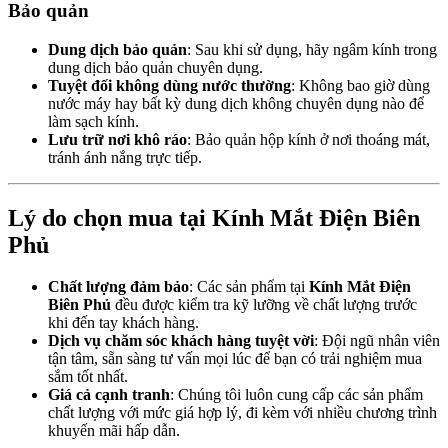
Bảo quản
Dung dịch bảo quản
: Sau khi sử dụng, hãy ngâm kính trong
dung dịch bảo quản chuyên dụng.
Tuyệt đối không dùng nước thường
: Không bao giờ dùng
nước máy hay bất kỳ dung dịch không chuyên dụng nào để
làm sạch kính.
Lưu trữ nơi khô ráo
: Bảo quản hộp kính ở nơi thoáng mát,
tránh ánh nắng trực tiếp.
Lý do chọn mua tại Kính Mắt Điện Biên
Phủ
Chất lượng đảm bảo
: Các sản phẩm tại
Kính Mắt Điện
Biên Phủ
đều được kiểm tra kỹ lưỡng về chất lượng trước
khi đến tay khách hàng.
Dịch vụ chăm sóc khách hàng tuyệt vời
: Đội ngũ nhân viên
tận tâm, sẵn sàng tư vấn mọi lúc để bạn có trải nghiệm mua
sắm tốt nhất.
Giá cả cạnh tranh
: Chúng tôi luôn cung cấp các sản phẩm
chất lượng với mức giá hợp lý, đi kèm với nhiều chương trình
khuyến mãi hấp dẫn.