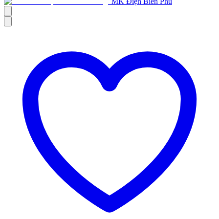
MK Điện Biên Phủ