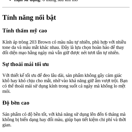
Tính năng nổi bật
Tính thẩm mỹ cao
Kính áp tròng 203 Brown có màu nâu tự nhiên, phù hợp với nhiều
tone da và màu mắt khác nhau. Đây là lựa chọn hoàn hảo để thay
đổi diện mạo hằng ngày mà vẫn giữ được nét tươi tắn tự nhiên.
Sự thoải mái tối ưu
Với thiết kế tối ưu để đeo lâu dài, sản phẩm không gây cảm giác
khô hay khó chịu cho mắt, nhờ vào khả năng giữ ẩm vượt trội. Bạn
có thể thoải mái sử dụng kính trong suốt cả ngày mà không lo mệt
mỏi.
Độ bền cao
Sản phẩm có độ bền tốt, với khả năng sử dụng lên đến 6 tháng mà
không bị biến dạng hay đổi màu, giúp bạn tiết kiệm chi phí và thời
gian.