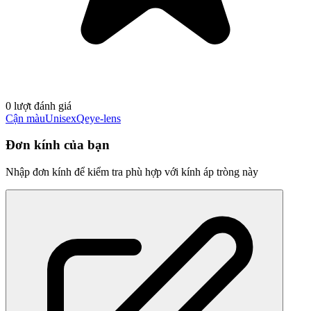
0 lượt đánh giá
Cận màu
Unisex
Qeye-lens
Đơn kính của bạn
Nhập đơn kính để kiểm tra phù hợp với kính áp tròng này