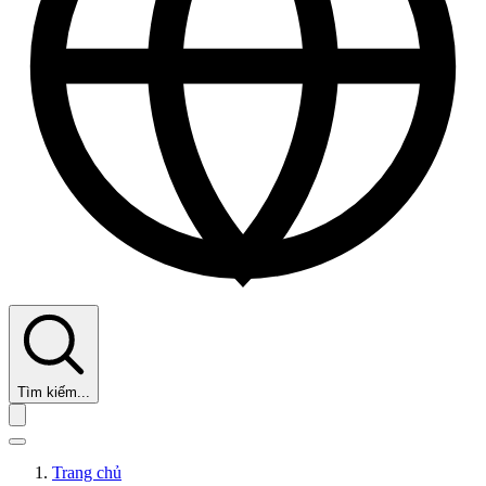
Tìm kiếm...
Trang chủ