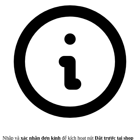
Nhập và
xác nhận đơn kính
để kích hoạt nút
Đặt trước tại shop