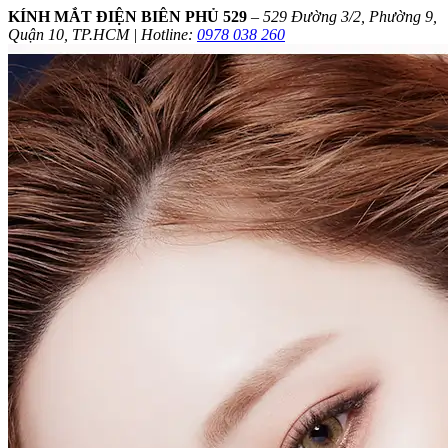
KÍNH MẮT ĐIỆN BIÊN PHỦ 529
–
529 Đường 3/2, Phường 9,
Quận 10, TP.HCM | Hotline:
0978 038 260