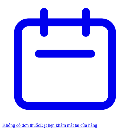
Không có đơn thuốc
Đặt hẹn khám mắt tại cửa hàng