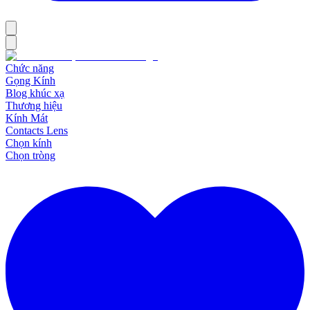
Chức năng
Gọng Kính
Blog khúc xạ
Thương hiệu
Kính Mát
Contacts Lens
Chọn kính
Chọn tròng