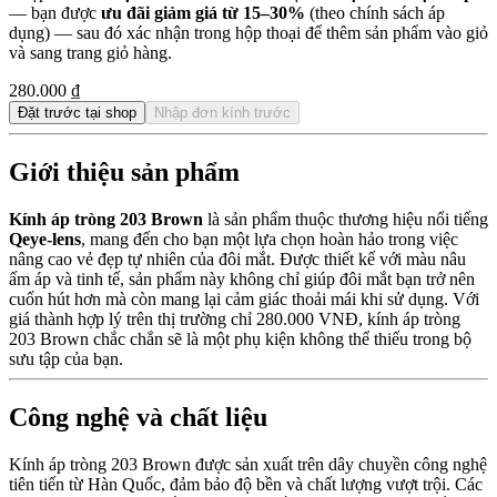
— bạn được
ưu đãi giảm giá từ 15–30%
(theo chính sách áp
dụng) — sau đó xác nhận trong hộp thoại để thêm sản phẩm vào giỏ
và sang trang giỏ hàng.
280.000 ₫
Đặt trước tại shop
Nhập đơn kính trước
Giới thiệu sản phẩm
Kính áp tròng 203 Brown
là sản phẩm thuộc thương hiệu nổi tiếng
Qeye-lens
, mang đến cho bạn một lựa chọn hoàn hảo trong việc
nâng cao vẻ đẹp tự nhiên của đôi mắt. Được thiết kế với màu nâu
ấm áp và tinh tế, sản phẩm này không chỉ giúp đôi mắt bạn trở nên
cuốn hút hơn mà còn mang lại cảm giác thoải mái khi sử dụng. Với
giá thành hợp lý trên thị trường chỉ 280.000 VNĐ, kính áp tròng
203 Brown chắc chắn sẽ là một phụ kiện không thể thiếu trong bộ
sưu tập của bạn.
Công nghệ và chất liệu
Kính áp tròng 203 Brown được sản xuất trên dây chuyền công nghệ
tiên tiến từ Hàn Quốc, đảm bảo độ bền và chất lượng vượt trội. Các