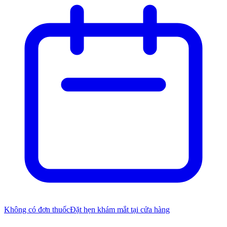
Không có đơn thuốc
Đặt hẹn khám mắt tại cửa hàng