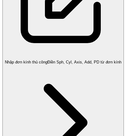
Nhập đơn kính thủ công
Điền Sph, Cyl, Axis, Add, PD từ đơn kính