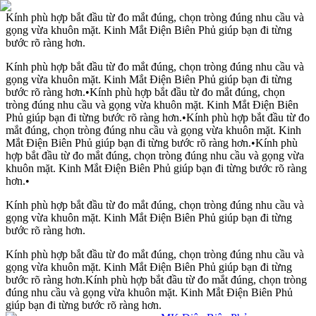
Kính phù hợp bắt đầu từ đo mắt đúng, chọn tròng đúng nhu cầu và
gọng vừa khuôn mặt. Kinh Mắt Điện Biên Phủ giúp bạn đi từng
bước rõ ràng hơn.
Kính phù hợp bắt đầu từ đo mắt đúng, chọn tròng đúng nhu cầu và
gọng vừa khuôn mặt. Kinh Mắt Điện Biên Phủ giúp bạn đi từng
bước rõ ràng hơn.
•
Kính phù hợp bắt đầu từ đo mắt đúng, chọn
tròng đúng nhu cầu và gọng vừa khuôn mặt. Kinh Mắt Điện Biên
Phủ giúp bạn đi từng bước rõ ràng hơn.
•
Kính phù hợp bắt đầu từ đo
mắt đúng, chọn tròng đúng nhu cầu và gọng vừa khuôn mặt. Kinh
Mắt Điện Biên Phủ giúp bạn đi từng bước rõ ràng hơn.
•
Kính phù
hợp bắt đầu từ đo mắt đúng, chọn tròng đúng nhu cầu và gọng vừa
khuôn mặt. Kinh Mắt Điện Biên Phủ giúp bạn đi từng bước rõ ràng
hơn.
•
Kính phù hợp bắt đầu từ đo mắt đúng, chọn tròng đúng nhu cầu và
gọng vừa khuôn mặt. Kinh Mắt Điện Biên Phủ giúp bạn đi từng
bước rõ ràng hơn.
Kính phù hợp bắt đầu từ đo mắt đúng, chọn tròng đúng nhu cầu và
gọng vừa khuôn mặt. Kinh Mắt Điện Biên Phủ giúp bạn đi từng
bước rõ ràng hơn.
Kính phù hợp bắt đầu từ đo mắt đúng, chọn tròng
đúng nhu cầu và gọng vừa khuôn mặt. Kinh Mắt Điện Biên Phủ
giúp bạn đi từng bước rõ ràng hơn.