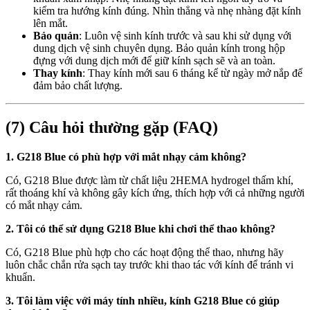
kiểm tra hướng kính đúng. Nhìn thẳng và nhẹ nhàng đặt kính
lên mắt.
Bảo quản
: Luôn vệ sinh kính trước và sau khi sử dụng với
dung dịch vệ sinh chuyên dụng. Bảo quản kính trong hộp
đựng với dung dịch mới để giữ kính sạch sẽ và an toàn.
Thay kính
: Thay kính mới sau 6 tháng kể từ ngày mở nắp để
đảm bảo chất lượng.
(7) Câu hỏi thường gặp (FAQ)
1. G218 Blue có phù hợp với mắt nhạy cảm không?
Có, G218 Blue được làm từ chất liệu 2HEMA hydrogel thấm khí,
rất thoáng khí và không gây kích ứng, thích hợp với cả những người
có mắt nhạy cảm.
2. Tôi có thể sử dụng G218 Blue khi chơi thể thao không?
Có, G218 Blue phù hợp cho các hoạt động thể thao, nhưng hãy
luôn chắc chắn rửa sạch tay trước khi thao tác với kính để tránh vi
khuẩn.
3. Tôi làm việc với máy tính nhiều, kính G218 Blue có giúp