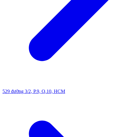
529 đường 3/2, P.9, Q.10, HCM