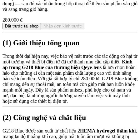
dụng) — sau đó xác nhận trong hộp thoại để thêm sản phẩm vào giỏ
và sang trang giỏ hàng.
280.000 ₫
Đặt trước tại shop
Nhập đơn kính trước
(1) Giới thiệu tổng quan
Trong thời đại hiện nay, việc bảo vệ mắt trước các tác động có hại từ
môi trường và thiết bị điện tử đã trở thành nhu cầu cấp thiết.
Kính
áp tròng G218 Blue của thương hiệu Qeye-lens
là lựa chọn hoàn
hảo cho những ai cần một sản phẩm chất lượng cao với tính năng
bảo vệ toàn diện. Với giá rất hợp lý chỉ 280.000đ, G218 Blue không
chỉ mang đến sự thoải mái, an toàn mà còn giúp mắt bạn luôn khỏe
mạnh mỗi ngày. Đây là sản phẩm unisex, phù hợp cho cả nam và
nữ, đặc biệt là những người thường xuyên làm việc với máy tính
hoặc sử dụng các thiết bị điện tử.
(2) Công nghệ và chất liệu
G218 Blue được sản xuất từ chất liệu
2HEMA hydrogel thấm khí
,
mang lại độ thoáng khí cao, giúp mắt luôn ẩm mượt và không bị