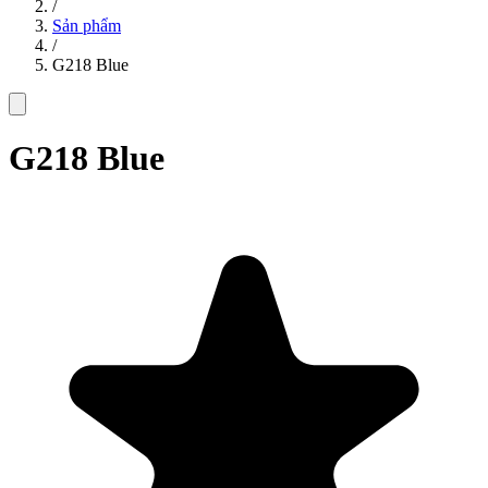
/
Sản phẩm
/
G218 Blue
G218 Blue