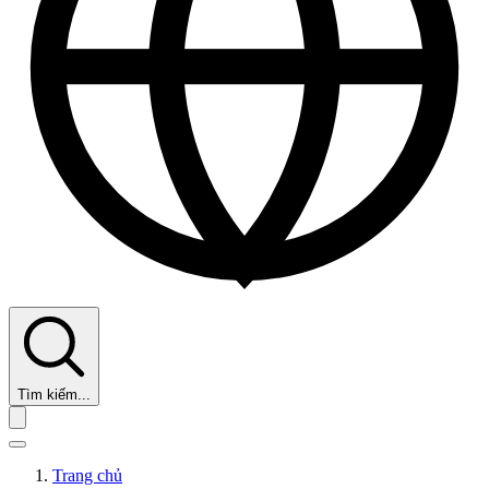
Tìm kiếm...
Trang chủ