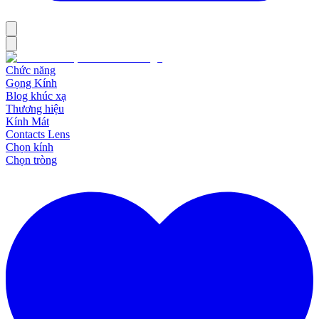
Chức năng
Gọng Kính
Blog khúc xạ
Thương hiệu
Kính Mát
Contacts Lens
Chọn kính
Chọn tròng