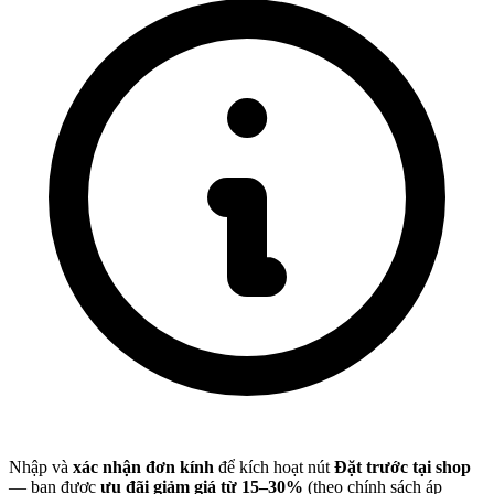
Nhập và
xác nhận đơn kính
để kích hoạt nút
Đặt trước tại shop
— bạn được
ưu đãi giảm giá từ 15–30%
(theo chính sách áp