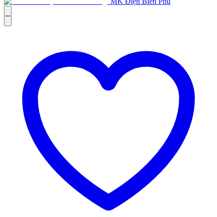
MK Điện Biên Phủ