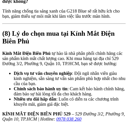
được không?
Tính năng chống tia sáng xanh của G218 Blue sẽ rất hữu ích cho
bạn, giảm thiểu sự mỏi mắt khi làm việc lâu trước màn hình.
(8) Lý do chọn mua tại Kính Mắt Điện
Biên Phủ
Kính Mắt Điện Biên Phủ
tự hào là nhà phân phối chính hãng các
sản phẩm kính mắt chất lượng cao. Khi mua hàng tại địa chỉ 529
Đường 3/2, Phường 9, Quận 10, TP.HCM, bạn sẽ được hưởng:
Dịch vụ tư vấn chuyên nghiệp
: Đội ngũ nhân viên giàu
kinh nghiệm, sẵn sàng tư vấn sản phẩm phù hợp nhất cho nhu
cầu của bạn.
Chính sách bảo hành uy tín
: Cam kết bảo hành chính hãng,
đảm bảo sự hài lòng tối đa cho khách hàng.
Nhiều ưu đãi hấp dẫn
: Luôn có diễn ra các chương trình
khuyến mãi, giảm giá đặc biệt.
KÍNH MẮT ĐIỆN BIÊN PHỦ 529
–
529 Đường 3/2, Phường 9,
Quận 10, TP.HCM | Hotline:
0978 038 260