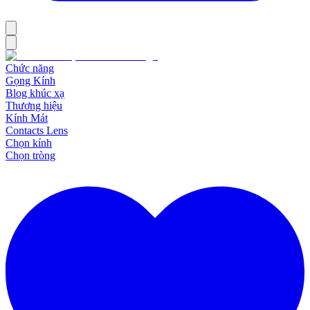
Chức năng
Gọng Kính
Blog khúc xạ
Thương hiệu
Kính Mát
Contacts Lens
Chọn kính
Chọn tròng