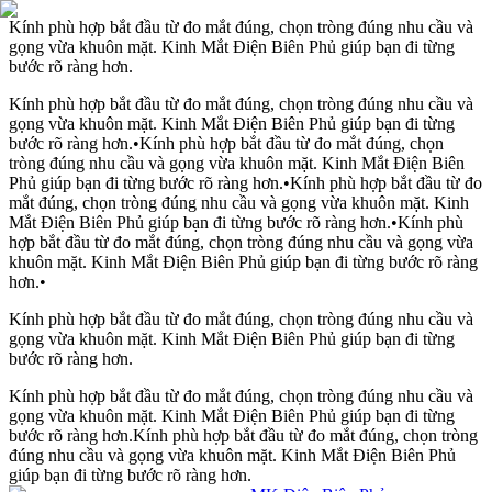
Kính phù hợp bắt đầu từ đo mắt đúng, chọn tròng đúng nhu cầu và
gọng vừa khuôn mặt. Kinh Mắt Điện Biên Phủ giúp bạn đi từng
bước rõ ràng hơn.
Kính phù hợp bắt đầu từ đo mắt đúng, chọn tròng đúng nhu cầu và
gọng vừa khuôn mặt. Kinh Mắt Điện Biên Phủ giúp bạn đi từng
bước rõ ràng hơn.
•
Kính phù hợp bắt đầu từ đo mắt đúng, chọn
tròng đúng nhu cầu và gọng vừa khuôn mặt. Kinh Mắt Điện Biên
Phủ giúp bạn đi từng bước rõ ràng hơn.
•
Kính phù hợp bắt đầu từ đo
mắt đúng, chọn tròng đúng nhu cầu và gọng vừa khuôn mặt. Kinh
Mắt Điện Biên Phủ giúp bạn đi từng bước rõ ràng hơn.
•
Kính phù
hợp bắt đầu từ đo mắt đúng, chọn tròng đúng nhu cầu và gọng vừa
khuôn mặt. Kinh Mắt Điện Biên Phủ giúp bạn đi từng bước rõ ràng
hơn.
•
Kính phù hợp bắt đầu từ đo mắt đúng, chọn tròng đúng nhu cầu và
gọng vừa khuôn mặt. Kinh Mắt Điện Biên Phủ giúp bạn đi từng
bước rõ ràng hơn.
Kính phù hợp bắt đầu từ đo mắt đúng, chọn tròng đúng nhu cầu và
gọng vừa khuôn mặt. Kinh Mắt Điện Biên Phủ giúp bạn đi từng
bước rõ ràng hơn.
Kính phù hợp bắt đầu từ đo mắt đúng, chọn tròng
đúng nhu cầu và gọng vừa khuôn mặt. Kinh Mắt Điện Biên Phủ
giúp bạn đi từng bước rõ ràng hơn.