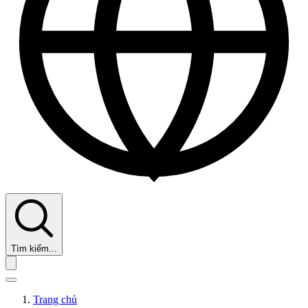
Tìm kiếm...
Trang chủ