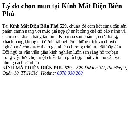
Lý do chọn mua tại Kính Mắt Điện Biên
Phủ
Tại
Kính Mắt Điện Biên Phủ 529
, chúng tôi cam kết cung cấp sản
phẩm chính hãng với mức giá hợp lý nhất cùng chế độ bảo hành và
chăm sóc khách hàng tận tình. Khi mua sản phẩm tại cửa hàng,
khách hàng không chỉ được trải nghiệm những dịch vụ chuyên
nghiệp mà còn được tham gia nhiều chương trình ưu đãi hấp dẫn.
Đội ngũ tư vấn viên giàu kinh nghiệm luôn sẵn sàng hỗ trợ bạn
trong việc lựa chọn một chiếc kính phù hợp nhất với nhu cầu và
phong cách cá nhân.
KÍNH MẮT ĐIỆN BIÊN PHỦ 529
–
529 Đường 3/2, Phường 9,
Quận 10, TP.HCM | Hotline:
0978 038 260