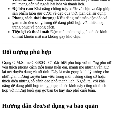
mỉ, mang đến vẻ ngoài hài hòa và thanh lịch.
Độ bền cao:
Khả năng chống trầy xước và chịu va đập giúp
sản phẩm luôn giữ được vẻ đẹp qua thời gian dài sử dụng.
Phong cách thời thượng:
Kiểu dáng mắt mèo độc đáo và
gam màu đen sang trọng dễ dàng phối hợp với nhiều loại
trang phục và phong cách.
Tiện lợi và thoải mái:
Đệm mũi mềm mại giúp chiếc kính
ôm sát khuôn mặt mà không gây khó chịu.
Đối tượng phù hợp
Gọng G.M.Surne G34803 - C1 đặc biệt phù hợp với những phụ nữ
yêu thích phong cách thời trang hiện đại, mạnh mẽ nhưng vẫn giữ
lại nét duyên dáng và nữ tính. Đây là mẫu gọng kính lý tưởng cho
những ai thường xuyên làm việc trong môi trường công sở hoặc
thích diện những bộ cánh dạo phố thanh lịch. Ngoài ra, với khả
năng dễ dàng phối hợp trang phục, chiếc kính này cũng rất thích
hợp với những buổi gặp gỡ bạn bè hay dạo phố cuối tuần.
Hướng dẫn đeo/sử dụng và bảo quản