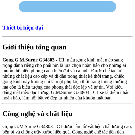
Thiết bị hiện đại
Giới thiệu tổng quan
Gọng G.M.Surne G34803 - C1
, mẫu gọng kính mắt mèo sang
trọng dành riêng cho phái nữ, là lựa chọn hoàn hảo cho những ai
muốn thể hiện phong cách hiện đại và cá tính. Được chế tác từ
những chất liệu cao cấp và đi đầu trong thiết kế thời trang, chiếc
gọng kính này không chỉ là một phụ kiện thời trang thông thường
mà còn là biểu tượng của phong thái độc lập và tự tin. Với kiểu
dáng mắt mèo đặc trưng, G.M.Surne G34803 - C1 sẽ là điểm nhấn
hoàn hảo, làm nổi bật vẻ đẹp tự nhiên của khuôn mặt bạn.
Công nghệ và chất liệu
Gọng G.M.Surne G34803 - C1 được làm từ vật liệu chất lượng cao,
bền bỉ và chống trầy xước hiệu quả. Công nghệ chế tác tiên tiến