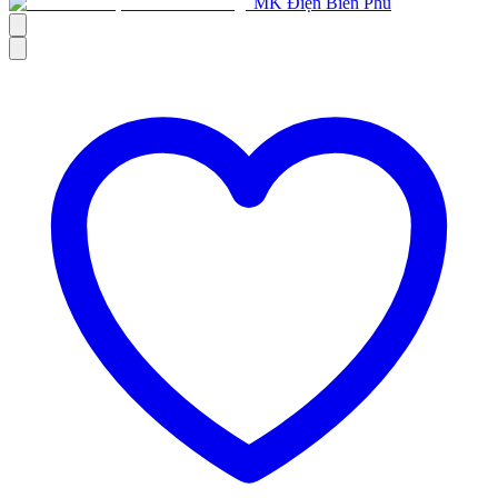
MK Điện Biên Phủ