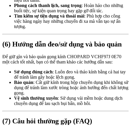
hiệu nổi danh.
Phong cách thanh lịch, sang trọng
: Hoàn hảo cho những
buổi tiệc, sự kiện quan trọng hay gặp gỡ đối tác.
Tìm kiếm sự tiện dụng và thoải mái
: Phù hợp cho công
việc hàng ngày hay những chuyến đi xa mà vẫn tạo sự ấn
tượng.
(6) Hướng dẫn đeo/sử dụng và bảo quản
Để giữ gìn và bảo quản gọng kính CHOPARD VCHF97J 0E70
một cách tốt nhất, bạn có thể tham khảo các hướng dẫn sau:
Sử dụng đúng cách
: Luôn đeo và tháo kính bằng cả hai tay
để tránh làm gãy hoặc lệch gọng.
Bảo quản
: Cất giữ kính trong hộp chuyên dụng khi không sử
dụng để tránh làm xước tròng hoặc ảnh hưởng đến chất lượng
gọng.
Vệ sinh thường xuyên
: Sử dụng vải mềm hoặc dung dịch
chuyên dụng để lau sạch bụi bẩn, mồ hôi.
(7) Câu hỏi thường gặp (FAQ)