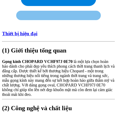
Thiết bị hiện đại
(1) Giới thiệu tổng quan
Gọng kính CHOPARD VCHF97J 0E70
là một lựa chọn hoàn
hảo dành cho phái đẹp yêu thích phong cách thời trang thanh lịch và
đẳng cấp. Được thiết kế bởi thương hiệu Chopard - một trong
những thương hiệu nổi tiếng trong ngành thời trang và trang sức,
mẫu gọng kính này mang đến sự kết hợp hoàn hảo giữa thẩm mỹ và
chất lượng. Với dáng gọng oval, CHOPARD VCHF97J 0E70
không chỉ giúp tôn lên nét đẹp khuôn mặt mà còn đem lại cảm giác
thoải mái khi đeo.
(2) Công nghệ và chất liệu