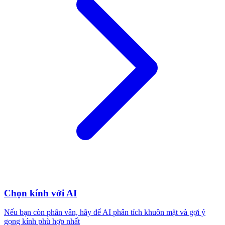
Chọn kính với AI
Nếu bạn còn phân vân, hãy để AI phân tích khuôn mặt và gợi ý
gọng kính phù hợp nhất