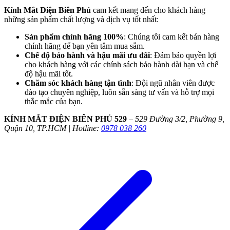
Kính Mắt Điện Biên Phủ
cam kết mang đến cho khách hàng
những sản phẩm chất lượng và dịch vụ tốt nhất:
Sản phẩm chính hãng 100%
: Chúng tôi cam kết bán hàng
chính hãng để bạn yên tâm mua sắm.
Chế độ bảo hành và hậu mãi ưu đãi
: Đảm bảo quyền lợi
cho khách hàng với các chính sách bảo hành dài hạn và chế
độ hậu mãi tốt.
Chăm sóc khách hàng tận tình
: Đội ngũ nhân viên được
đào tạo chuyên nghiệp, luôn sẵn sàng tư vấn và hỗ trợ mọi
thắc mắc của bạn.
KÍNH MẮT ĐIỆN BIÊN PHỦ 529
–
529 Đường 3/2, Phường 9,
Quận 10, TP.HCM | Hotline:
0978 038 260