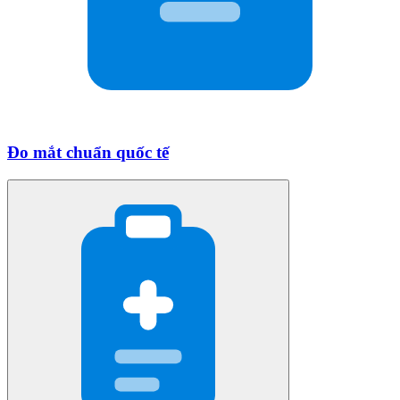
Đo mắt chuẩn quốc tế