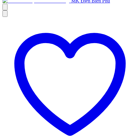
MK Điện Biên Phủ