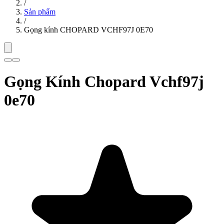
/
Sản phẩm
/
Gọng kính CHOPARD VCHF97J 0E70
Gọng Kính Chopard Vchf97j
0e70