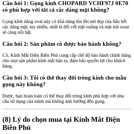
Câu hỏi 1: Gọng kính CHOPARD VCHF97J 0E70
có phù hợp với tất cả các dáng mặt không?
Gọng kính dáng oval này có khả năng tôn lên nét đẹp của hầu hết
các dáng mặt, tuy nhiên, nhất là đối với mặt vuông và mặt trái xoan
sẽ càng nổi bật.
Câu hỏi 2: Sản phẩm có được bảo hành không?
Có, Kính Mắt Điện Biên Phủ cung cấp chế độ bảo hành chính hãng
cho mọi sản phẩm kính mắt bán ra, đảm bảo quyền lợi cho khách
hàng.
Câu hỏi 3: Tôi có thể thay đổi tròng kính cho mẫu
gọng này không?
Được, bạn hoàn toàn có thể thay đổi tròng kính phù hợp với nhu
cầu sử dụng của mình mà không ảnh hưởng đến gọng.
(8) Lý do chọn mua tại Kính Mắt Điện
Biên Phủ