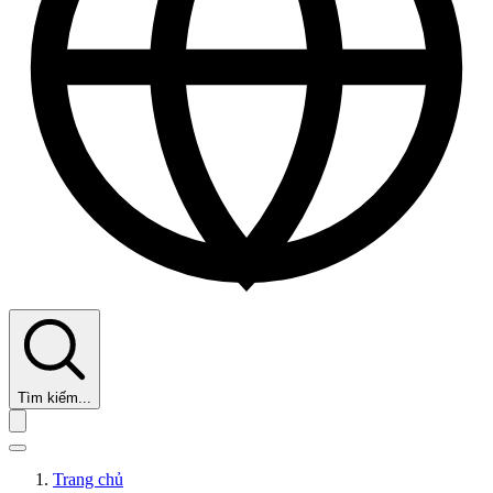
Tìm kiếm...
Trang chủ