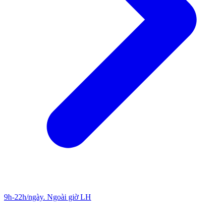
9h-22h/ngày. Ngoài giờ LH