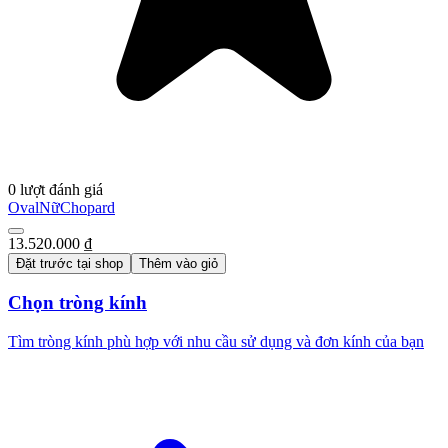
0 lượt đánh giá
Oval
Nữ
Chopard
13.520.000 ₫
Đặt trước tại shop
Thêm vào giỏ
Chọn tròng kính
Tìm tròng kính phù hợp với nhu cầu sử dụng và đơn kính của bạn