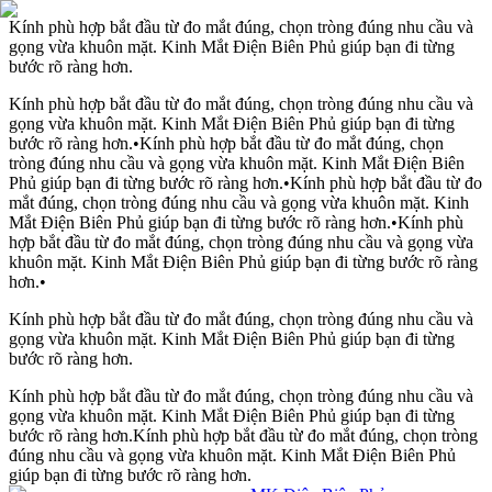
Kính phù hợp bắt đầu từ đo mắt đúng, chọn tròng đúng nhu cầu và
gọng vừa khuôn mặt. Kinh Mắt Điện Biên Phủ giúp bạn đi từng
bước rõ ràng hơn.
Kính phù hợp bắt đầu từ đo mắt đúng, chọn tròng đúng nhu cầu và
gọng vừa khuôn mặt. Kinh Mắt Điện Biên Phủ giúp bạn đi từng
bước rõ ràng hơn.
•
Kính phù hợp bắt đầu từ đo mắt đúng, chọn
tròng đúng nhu cầu và gọng vừa khuôn mặt. Kinh Mắt Điện Biên
Phủ giúp bạn đi từng bước rõ ràng hơn.
•
Kính phù hợp bắt đầu từ đo
mắt đúng, chọn tròng đúng nhu cầu và gọng vừa khuôn mặt. Kinh
Mắt Điện Biên Phủ giúp bạn đi từng bước rõ ràng hơn.
•
Kính phù
hợp bắt đầu từ đo mắt đúng, chọn tròng đúng nhu cầu và gọng vừa
khuôn mặt. Kinh Mắt Điện Biên Phủ giúp bạn đi từng bước rõ ràng
hơn.
•
Kính phù hợp bắt đầu từ đo mắt đúng, chọn tròng đúng nhu cầu và
gọng vừa khuôn mặt. Kinh Mắt Điện Biên Phủ giúp bạn đi từng
bước rõ ràng hơn.
Kính phù hợp bắt đầu từ đo mắt đúng, chọn tròng đúng nhu cầu và
gọng vừa khuôn mặt. Kinh Mắt Điện Biên Phủ giúp bạn đi từng
bước rõ ràng hơn.
Kính phù hợp bắt đầu từ đo mắt đúng, chọn tròng
đúng nhu cầu và gọng vừa khuôn mặt. Kinh Mắt Điện Biên Phủ
giúp bạn đi từng bước rõ ràng hơn.