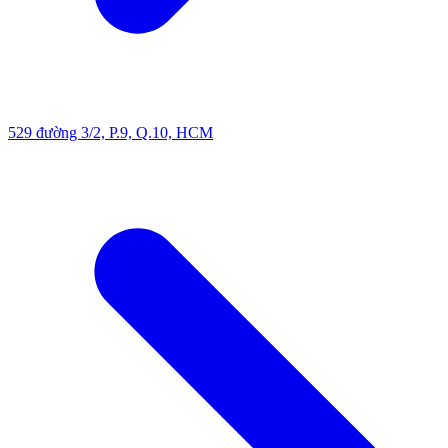
529 đường 3/2, P.9, Q.10, HCM