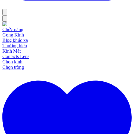
Chức năng
Gọng Kính
Blog khúc xạ
Thương hiệu
Kính Mát
Contacts Lens
Chọn kính
Chọn tròng