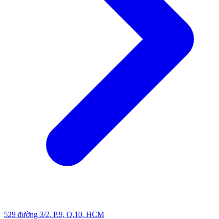
529 đường 3/2, P.9, Q.10, HCM