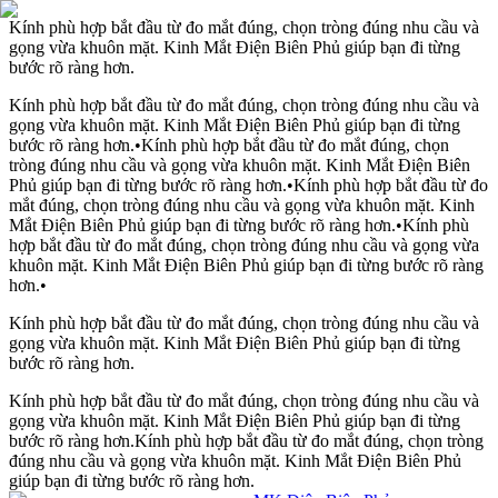
Kính phù hợp bắt đầu từ đo mắt đúng, chọn tròng đúng nhu cầu và
gọng vừa khuôn mặt. Kinh Mắt Điện Biên Phủ giúp bạn đi từng
bước rõ ràng hơn.
Kính phù hợp bắt đầu từ đo mắt đúng, chọn tròng đúng nhu cầu và
gọng vừa khuôn mặt. Kinh Mắt Điện Biên Phủ giúp bạn đi từng
bước rõ ràng hơn.
•
Kính phù hợp bắt đầu từ đo mắt đúng, chọn
tròng đúng nhu cầu và gọng vừa khuôn mặt. Kinh Mắt Điện Biên
Phủ giúp bạn đi từng bước rõ ràng hơn.
•
Kính phù hợp bắt đầu từ đo
mắt đúng, chọn tròng đúng nhu cầu và gọng vừa khuôn mặt. Kinh
Mắt Điện Biên Phủ giúp bạn đi từng bước rõ ràng hơn.
•
Kính phù
hợp bắt đầu từ đo mắt đúng, chọn tròng đúng nhu cầu và gọng vừa
khuôn mặt. Kinh Mắt Điện Biên Phủ giúp bạn đi từng bước rõ ràng
hơn.
•
Kính phù hợp bắt đầu từ đo mắt đúng, chọn tròng đúng nhu cầu và
gọng vừa khuôn mặt. Kinh Mắt Điện Biên Phủ giúp bạn đi từng
bước rõ ràng hơn.
Kính phù hợp bắt đầu từ đo mắt đúng, chọn tròng đúng nhu cầu và
gọng vừa khuôn mặt. Kinh Mắt Điện Biên Phủ giúp bạn đi từng
bước rõ ràng hơn.
Kính phù hợp bắt đầu từ đo mắt đúng, chọn tròng
đúng nhu cầu và gọng vừa khuôn mặt. Kinh Mắt Điện Biên Phủ
giúp bạn đi từng bước rõ ràng hơn.