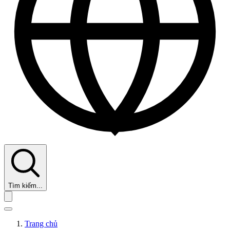
Tìm kiếm...
Trang chủ