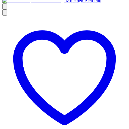
MK Điện Biên Phủ