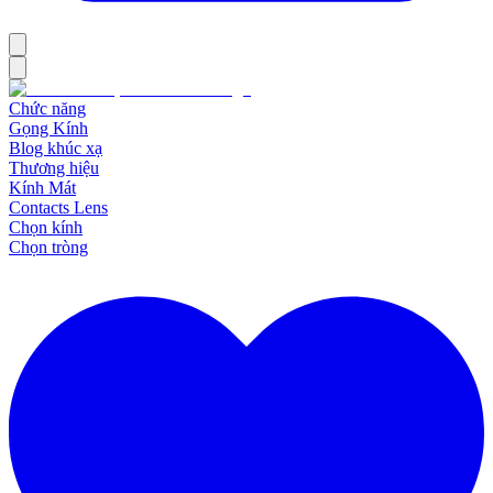
Chức năng
Gọng Kính
Blog khúc xạ
Thương hiệu
Kính Mát
Contacts Lens
Chọn kính
Chọn tròng