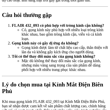
độ cao hoặc ánh sáng mặt trời gay gắt trong thời gian dài.
Câu hỏi thường gặp
FLAIR 432_093 có phù hợp với tròng kính cận không?
Có, gọng kính này phù hợp với nhiều loại tròng kính
khác nhau, bao gồm tròng kính cận, viễn và cả kính
loạn.
Gọng kính này có gây dị ứng da không?
Gọng kính được làm từ chất liệu cao cấp, thân thiện với
làn da và không gây kích ứng cho người dùng.
Tôi có thể thay đổi màu sắc của gọng kính không?
Mặc dù không thể thay đổi màu sắc của gọng kính,
nhưng màu vàng sang trọng của sản phẩm dễ dàng
phối hợp với nhiều trang phục khác nhau.
Lý do chọn mua tại Kính Mắt Điện Biên
Phủ
Khi mua gọng kính FLAIR 432_093 tại Kính Mắt Điện Biên Phủ,
bạn sẽ nhận được cam kết về sản phẩm chất lượng cao, chính hãng