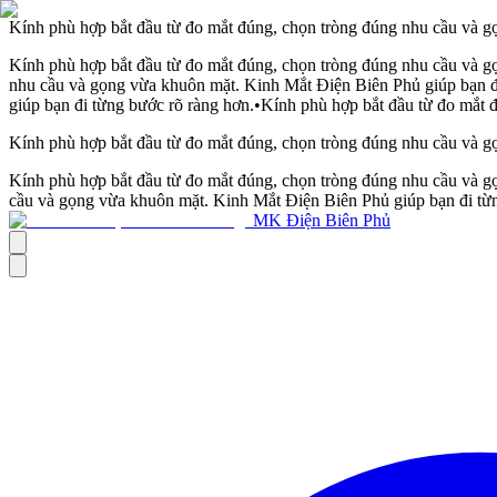
Kính phù hợp bắt đầu từ đo mắt đúng, chọn tròng đúng nhu cầu và g
Kính phù hợp bắt đầu từ đo mắt đúng, chọn tròng đúng nhu cầu và g
nhu cầu và gọng vừa khuôn mặt. Kinh Mắt Điện Biên Phủ giúp bạn đ
giúp bạn đi từng bước rõ ràng hơn.
•
Kính phù hợp bắt đầu từ đo mắt 
Kính phù hợp bắt đầu từ đo mắt đúng, chọn tròng đúng nhu cầu và g
Kính phù hợp bắt đầu từ đo mắt đúng, chọn tròng đúng nhu cầu và g
cầu và gọng vừa khuôn mặt. Kinh Mắt Điện Biên Phủ giúp bạn đi từn
MK Điện Biên Phủ