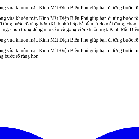
ọng vừa khuôn mặt. Kinh Mắt Điện Biên Phủ giúp bạn đi từng bước rõ
ọng vừa khuôn mặt. Kinh Mắt Điện Biên Phủ giúp bạn đi từng bước rõ
i từng bước rõ ràng hơn.
•
Kính phù hợp bắt đầu từ đo mắt đúng, chọn
đúng, chọn tròng đúng nhu cầu và gọng vừa khuôn mặt. Kinh Mắt Điện 
ọng vừa khuôn mặt. Kinh Mắt Điện Biên Phủ giúp bạn đi từng bước rõ
ọng vừa khuôn mặt. Kinh Mắt Điện Biên Phủ giúp bạn đi từng bước rõ
g bước rõ ràng hơn.