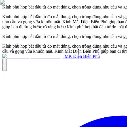
Kính phù hợp bắt đầu từ đo mắt đúng, chọn tròng đúng nhu cầu và g
Kính phù hợp bắt đầu từ đo mắt đúng, chọn tròng đúng nhu cầu và g
nhu cầu và gọng vừa khuôn mặt. Kinh Mắt Điện Biên Phủ giúp bạn đ
giúp bạn đi từng bước rõ ràng hơn.
•
Kính phù hợp bắt đầu từ đo mắt 
Kính phù hợp bắt đầu từ đo mắt đúng, chọn tròng đúng nhu cầu và g
Kính phù hợp bắt đầu từ đo mắt đúng, chọn tròng đúng nhu cầu và g
cầu và gọng vừa khuôn mặt. Kinh Mắt Điện Biên Phủ giúp bạn đi từn
MK Điện Biên Phủ