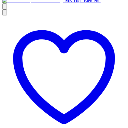
MK Điện Biên Phủ