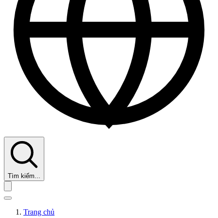
Tìm kiếm...
Trang chủ