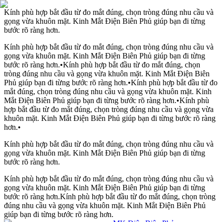
Kính phù hợp bắt đầu từ đo mắt đúng, chọn tròng đúng nhu cầu và
gọng vừa khuôn mặt. Kinh Mắt Điện Biên Phủ giúp bạn đi từng
bước rõ ràng hơn.
Kính phù hợp bắt đầu từ đo mắt đúng, chọn tròng đúng nhu cầu và
gọng vừa khuôn mặt. Kinh Mắt Điện Biên Phủ giúp bạn đi từng
bước rõ ràng hơn.
•
Kính phù hợp bắt đầu từ đo mắt đúng, chọn
tròng đúng nhu cầu và gọng vừa khuôn mặt. Kinh Mắt Điện Biên
Phủ giúp bạn đi từng bước rõ ràng hơn.
•
Kính phù hợp bắt đầu từ đo
mắt đúng, chọn tròng đúng nhu cầu và gọng vừa khuôn mặt. Kinh
Mắt Điện Biên Phủ giúp bạn đi từng bước rõ ràng hơn.
•
Kính phù
hợp bắt đầu từ đo mắt đúng, chọn tròng đúng nhu cầu và gọng vừa
khuôn mặt. Kinh Mắt Điện Biên Phủ giúp bạn đi từng bước rõ ràng
hơn.
•
Kính phù hợp bắt đầu từ đo mắt đúng, chọn tròng đúng nhu cầu và
gọng vừa khuôn mặt. Kinh Mắt Điện Biên Phủ giúp bạn đi từng
bước rõ ràng hơn.
Kính phù hợp bắt đầu từ đo mắt đúng, chọn tròng đúng nhu cầu và
gọng vừa khuôn mặt. Kinh Mắt Điện Biên Phủ giúp bạn đi từng
bước rõ ràng hơn.
Kính phù hợp bắt đầu từ đo mắt đúng, chọn tròng
đúng nhu cầu và gọng vừa khuôn mặt. Kinh Mắt Điện Biên Phủ
giúp bạn đi từng bước rõ ràng hơn.