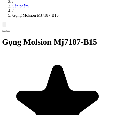
/
Sản phẩm
/
Gọng Molsion MJ7187-B15
Gọng Molsion Mj7187-B15