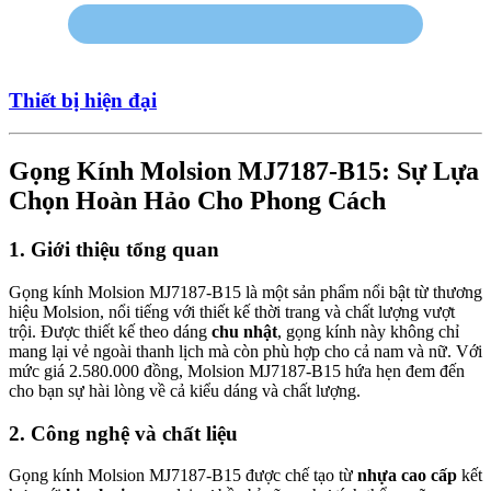
Thiết bị hiện đại
Gọng Kính Molsion MJ7187-B15: Sự Lựa
Chọn Hoàn Hảo Cho Phong Cách
1. Giới thiệu tổng quan
Gọng kính Molsion MJ7187-B15 là một sản phẩm nổi bật từ thương
hiệu Molsion, nổi tiếng với thiết kế thời trang và chất lượng vượt
trội. Được thiết kế theo dáng
chu nhật
, gọng kính này không chỉ
mang lại vẻ ngoài thanh lịch mà còn phù hợp cho cả nam và nữ. Với
mức giá 2.580.000 đồng, Molsion MJ7187-B15 hứa hẹn đem đến
cho bạn sự hài lòng về cả kiểu dáng và chất lượng.
2. Công nghệ và chất liệu
Gọng kính Molsion MJ7187-B15 được chế tạo từ
nhựa cao cấp
kết