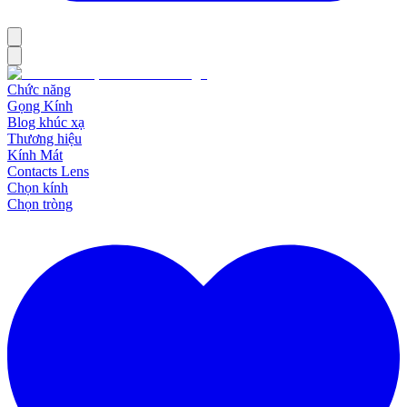
Chức năng
Gọng Kính
Blog khúc xạ
Thương hiệu
Kính Mát
Contacts Lens
Chọn kính
Chọn tròng