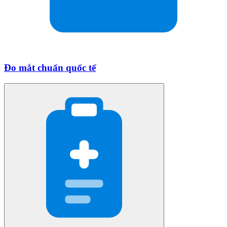
Đo mắt chuẩn quốc tế