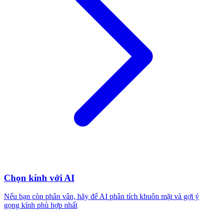
Chọn kính với AI
Nếu bạn còn phân vân, hãy để AI phân tích khuôn mặt và gợi ý
gọng kính phù hợp nhất