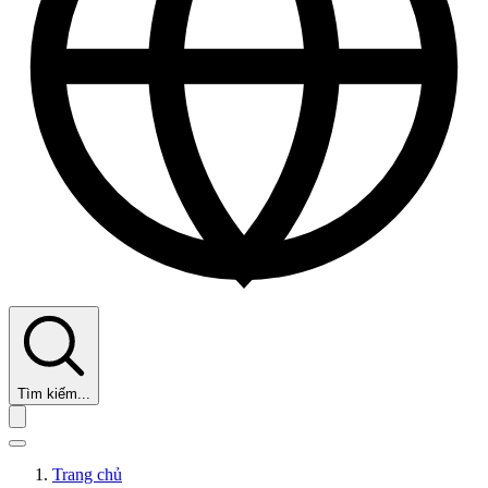
Tìm kiếm...
Trang chủ