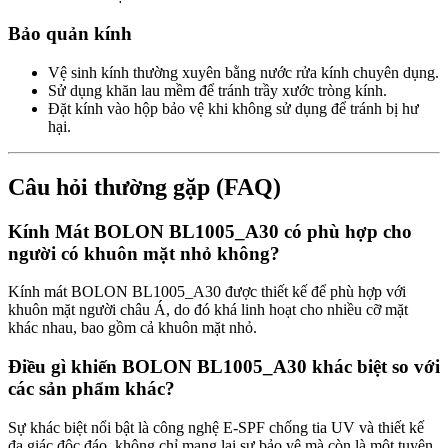
Bảo quản kính
Vệ sinh kính thường xuyên bằng nước rửa kính chuyên dụng.
Sử dụng khăn lau mềm để tránh trầy xước tròng kính.
Đặt kính vào hộp bảo vệ khi không sử dụng để tránh bị hư
hại.
Câu hỏi thường gặp (FAQ)
Kính Mát BOLON BL1005_A30 có phù hợp cho
người có khuôn mặt nhỏ không?
Kính mát BOLON BL1005_A30 được thiết kế để phù hợp với
khuôn mặt người châu Á, do đó khá linh hoạt cho nhiều cỡ mặt
khác nhau, bao gồm cả khuôn mặt nhỏ.
Điều gì khiến BOLON BL1005_A30 khác biệt so với
các sản phẩm khác?
Sự khác biệt nổi bật là công nghệ E-SPF chống tia UV và thiết kế
đa giác độc đáo, không chỉ mang lại sự bảo vệ mà còn là một tuyên