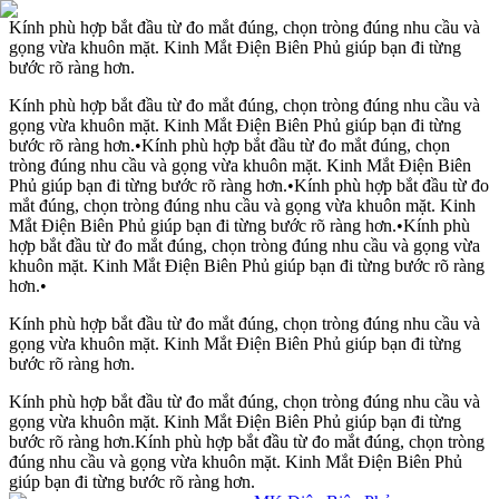
Kính phù hợp bắt đầu từ đo mắt đúng, chọn tròng đúng nhu cầu và
gọng vừa khuôn mặt. Kinh Mắt Điện Biên Phủ giúp bạn đi từng
bước rõ ràng hơn.
Kính phù hợp bắt đầu từ đo mắt đúng, chọn tròng đúng nhu cầu và
gọng vừa khuôn mặt. Kinh Mắt Điện Biên Phủ giúp bạn đi từng
bước rõ ràng hơn.
•
Kính phù hợp bắt đầu từ đo mắt đúng, chọn
tròng đúng nhu cầu và gọng vừa khuôn mặt. Kinh Mắt Điện Biên
Phủ giúp bạn đi từng bước rõ ràng hơn.
•
Kính phù hợp bắt đầu từ đo
mắt đúng, chọn tròng đúng nhu cầu và gọng vừa khuôn mặt. Kinh
Mắt Điện Biên Phủ giúp bạn đi từng bước rõ ràng hơn.
•
Kính phù
hợp bắt đầu từ đo mắt đúng, chọn tròng đúng nhu cầu và gọng vừa
khuôn mặt. Kinh Mắt Điện Biên Phủ giúp bạn đi từng bước rõ ràng
hơn.
•
Kính phù hợp bắt đầu từ đo mắt đúng, chọn tròng đúng nhu cầu và
gọng vừa khuôn mặt. Kinh Mắt Điện Biên Phủ giúp bạn đi từng
bước rõ ràng hơn.
Kính phù hợp bắt đầu từ đo mắt đúng, chọn tròng đúng nhu cầu và
gọng vừa khuôn mặt. Kinh Mắt Điện Biên Phủ giúp bạn đi từng
bước rõ ràng hơn.
Kính phù hợp bắt đầu từ đo mắt đúng, chọn tròng
đúng nhu cầu và gọng vừa khuôn mặt. Kinh Mắt Điện Biên Phủ
giúp bạn đi từng bước rõ ràng hơn.