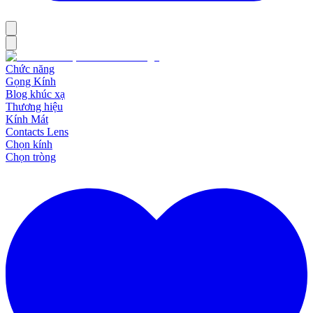
Chức năng
Gọng Kính
Blog khúc xạ
Thương hiệu
Kính Mát
Contacts Lens
Chọn kính
Chọn tròng