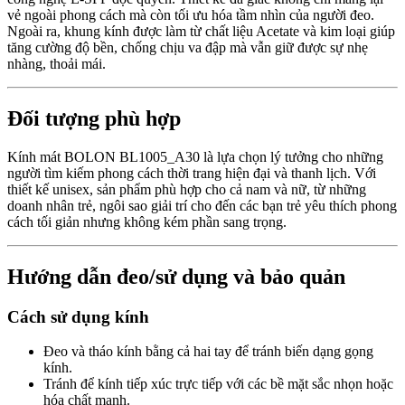
vẻ ngoài phong cách mà còn tối ưu hóa tầm nhìn của người đeo.
Ngoài ra, khung kính được làm từ chất liệu Acetate và kim loại giúp
tăng cường độ bền, chống chịu va đập mà vẫn giữ được sự nhẹ
nhàng, thoải mái.
Đối tượng phù hợp
Kính mát BOLON BL1005_A30 là lựa chọn lý tưởng cho những
người tìm kiếm phong cách thời trang hiện đại và thanh lịch. Với
thiết kế unisex, sản phẩm phù hợp cho cả nam và nữ, từ những
doanh nhân trẻ, ngôi sao giải trí cho đến các bạn trẻ yêu thích phong
cách tối giản nhưng không kém phần sang trọng.
Hướng dẫn đeo/sử dụng và bảo quản
Cách sử dụng kính
Đeo và tháo kính bằng cả hai tay để tránh biến dạng gọng
kính.
Tránh để kính tiếp xúc trực tiếp với các bề mặt sắc nhọn hoặc
hóa chất mạnh.