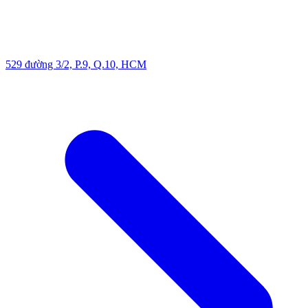
529 đường 3/2, P.9, Q.10, HCM