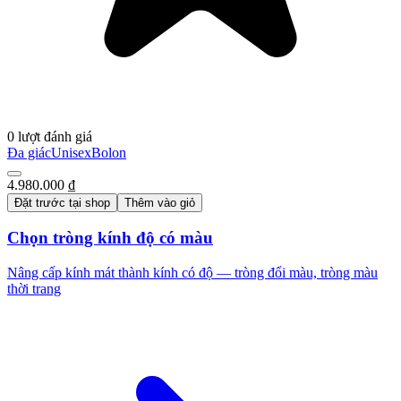
0 lượt đánh giá
Đa giác
Unisex
Bolon
4.980.000 ₫
Đặt trước tại shop
Thêm vào giỏ
Chọn tròng kính độ có màu
Nâng cấp kính mát thành kính có độ — tròng đổi màu, tròng màu
thời trang