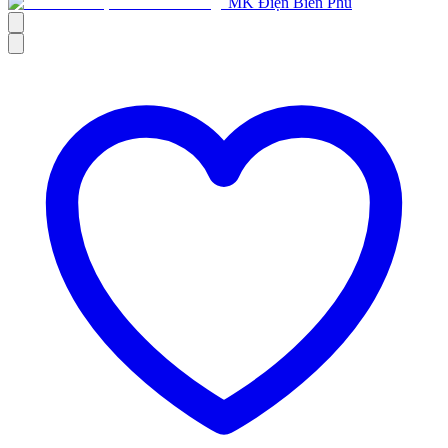
MK Điện Biên Phủ