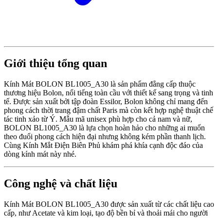
Giới thiệu tổng quan
Kính Mát BOLON BL1005_A30 là sản phẩm đẳng cấp thuộc
thương hiệu Bolon, nổi tiếng toàn cầu với thiết kế sang trọng và tinh
tế. Được sản xuất bởi tập đoàn Essilor, Bolon không chỉ mang đến
phong cách thời trang đậm chất Paris mà còn kết hợp nghệ thuật chế
tác tinh xảo từ Ý. Mẫu mã unisex phù hợp cho cả nam và nữ,
BOLON BL1005_A30 là lựa chọn hoàn hảo cho những ai muốn
theo đuổi phong cách hiện đại nhưng không kém phần thanh lịch.
Cùng Kính Mắt Điện Biên Phủ khám phá khía cạnh độc đáo của
dòng kính mát này nhé.
Công nghệ và chất liệu
Kính Mát BOLON BL1005_A30 được sản xuất từ các chất liệu cao
cấp, như Acetate và kim loại, tạo độ bền bỉ và thoải mái cho người