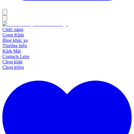
Chức năng
Gọng Kính
Blog khúc xạ
Thương hiệu
Kính Mát
Contacts Lens
Chọn kính
Chọn tròng