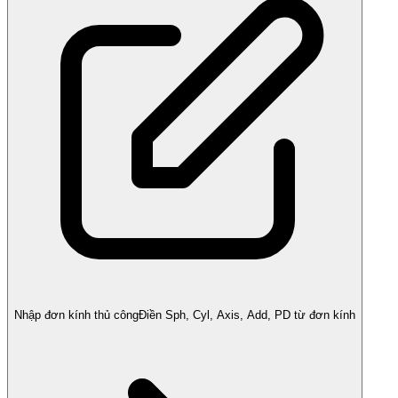
Nhập đơn kính thủ công
Điền Sph, Cyl, Axis, Add, PD từ đơn kính