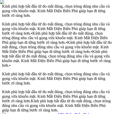
Kính phù hợp bắt đầu từ đo mắt đúng, chọn tròng đúng nhu cầu và
gọng vừa khuôn mặt. Kinh Mắt Điện Biên Phủ giúp bạn đi từng
bước rõ ràng hơn.
Kính phù hợp bắt đầu từ đo mắt đúng, chọn tròng đúng nhu cầu và
gọng vừa khuôn mặt. Kinh Mắt Điện Biên Phủ giúp bạn đi từng
bước rõ ràng hơn.
•
Kính phù hợp bắt đầu từ đo mắt đúng, chọn
tròng đúng nhu cầu và gọng vừa khuôn mặt. Kinh Mắt Điện Biên
Phủ giúp bạn đi từng bước rõ ràng hơn.
•
Kính phù hợp bắt đầu từ đo
mắt đúng, chọn tròng đúng nhu cầu và gọng vừa khuôn mặt. Kinh
Mắt Điện Biên Phủ giúp bạn đi từng bước rõ ràng hơn.
•
Kính phù
hợp bắt đầu từ đo mắt đúng, chọn tròng đúng nhu cầu và gọng vừa
khuôn mặt. Kinh Mắt Điện Biên Phủ giúp bạn đi từng bước rõ ràng
hơn.
•
Kính phù hợp bắt đầu từ đo mắt đúng, chọn tròng đúng nhu cầu và
gọng vừa khuôn mặt. Kinh Mắt Điện Biên Phủ giúp bạn đi từng
bước rõ ràng hơn.
Kính phù hợp bắt đầu từ đo mắt đúng, chọn tròng đúng nhu cầu và
gọng vừa khuôn mặt. Kinh Mắt Điện Biên Phủ giúp bạn đi từng
bước rõ ràng hơn.
Kính phù hợp bắt đầu từ đo mắt đúng, chọn tròng
đúng nhu cầu và gọng vừa khuôn mặt. Kinh Mắt Điện Biên Phủ
giúp bạn đi từng bước rõ ràng hơn.