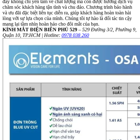
đây không chỉ yên tâm về chất lượng mà còn được hưởng dịch vụ
chăm sóc khách hàng tận tình và chu đáo. Chương trình bảo hành
và ưu đãi đặc biệt liên tục diễn ra, giúp khách hàng hoàn toàn hài
lòng với sự lựa chọn của mình. Chúng tôi tự hào là đối tác tin cậy
mang lại tầm nhìn hoàn hảo cho đôi mắt của bạn.
KÍNH MẮT ĐIỆN BIÊN PHỦ 529
–
529 Đường 3/2, Phường 9,
Quận 10, TP.HCM | Hotline:
0978 038 260