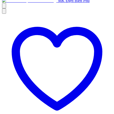
MK Điện Biên Phủ