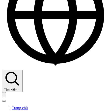
Tìm kiếm...
Trang chủ