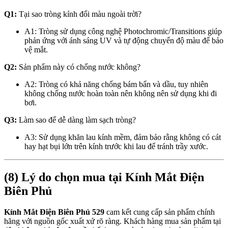
Q1:
Tại sao tròng kính đổi màu ngoài trời?
A1: Tròng sử dụng công nghệ Photochromic/Transitions giúp
phản ứng với ánh sáng UV và tự động chuyển độ màu để bảo
vệ mắt.
Q2:
Sản phẩm này có chống nước không?
A2: Tròng có khả năng chống bám bẩn và dầu, tuy nhiên
không chống nước hoàn toàn nên không nên sử dụng khi đi
bơi.
Q3:
Làm sao để dễ dàng làm sạch tròng?
A3: Sử dụng khăn lau kính mềm, đảm bảo rằng không có cát
hay hạt bụi lớn trên kính trước khi lau để tránh trầy xước.
(8) Lý do chọn mua tại Kính Mắt Điện
Biên Phủ
Kính Mắt Điện Biên Phủ 529
cam kết cung cấp sản phẩm chính
hãng với nguồn gốc xuất xứ rõ ràng. Khách hàng mua sản phẩm tại