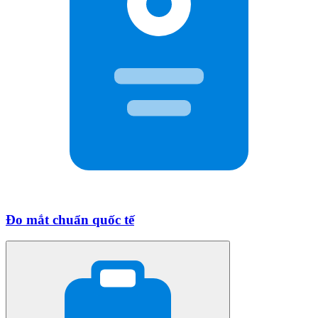
Đo mắt chuẩn quốc tế