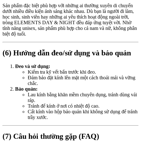
Sản phẩm đặc biệt phù hợp với những ai thường xuyên di chuyển
dưới nhiều điều kiện ánh sáng khác nhau. Dù bạn là người đi làm,
học sinh, sinh viên hay những ai yêu thích hoạt động ngoài trời,
tròng ELEMENTS DAY & NIGHT đều đáp ứng tuyệt vời. Nhờ
tính năng unisex, sản phẩm phù hợp cho cả nam và nữ, không phân
biệt độ tuổi.
(6) Hướng dẫn đeo/sử dụng và bảo quản
Đeo và sử dụng:
Kiểm tra kỹ vết bẩn trước khi đeo.
Đảm bảo đặt kính lên mặt một cách thoải mái và vững
chắc.
Bảo quản:
Lau kính bằng khăn mềm chuyên dụng, tránh dùng vải
ráp.
Tránh để kính ở nơi có nhiệt độ cao.
Cất kính vào hộp bảo quản khi không sử dụng để tránh
trầy xước.
(7) Câu hỏi thường gặp (FAQ)