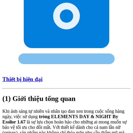
Thiết bị hiện đại
(1) Giới thiệu tổng quan
Khi ánh sáng tự nhiên và nhân tạo đan xen trong cuộc sống hàng
ngày, việc sử dụng
tròng ELEMENTS DAY & NIGHT By
Essilor 1.67
là sự lựa chọn hoàn hảo cho những ai mong muốn sự
bảo vệ tối ưu cho đôi mắt. Với thiết kế dành cho cả nam lẫn nữ
(unisex), sản phẩm này không chỉ thỏa mãn nhu cầu thẩm mỹ mà