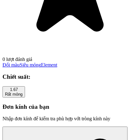
0 lượt đánh giá
Đổi màu
Siêu mỏng
Element
Chiết suất:
1.67
Rất mỏng
Đơn kính của bạn
Nhập đơn kính để kiểm tra phù hợp với tròng kính này