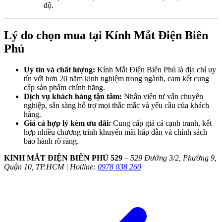
độ.
Lý do chọn mua tại Kính Mắt Điện Biên
Phủ
Uy tín và chất lượng:
Kính Mắt Điện Biên Phủ là địa chỉ uy
tín với hơn 20 năm kinh nghiệm trong ngành, cam kết cung
cấp sản phẩm chính hãng.
Dịch vụ khách hàng tận tâm:
Nhân viên tư vấn chuyên
nghiệp, sẵn sàng hỗ trợ mọi thắc mắc và yêu cầu của khách
hàng.
Giá cả hợp lý kèm ưu đãi:
Cung cấp giá cả cạnh tranh, kết
hợp nhiều chương trình khuyến mãi hấp dẫn và chính sách
bảo hành rõ ràng.
KÍNH MẮT ĐIỆN BIÊN PHỦ 529
–
529 Đường 3/2, Phường 9,
Quận 10, TP.HCM | Hotline:
0978 038 260