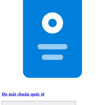
Đo mắt chuẩn quốc tế