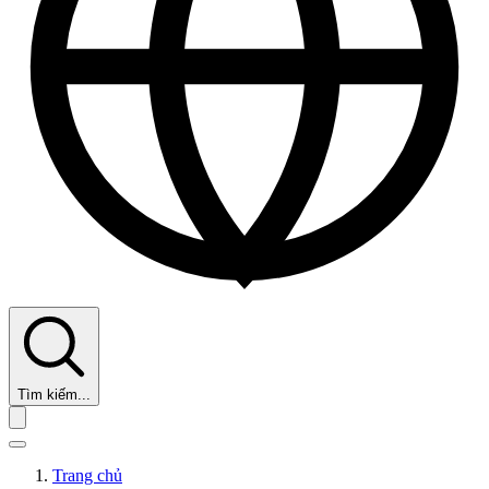
Tìm kiếm...
Trang chủ