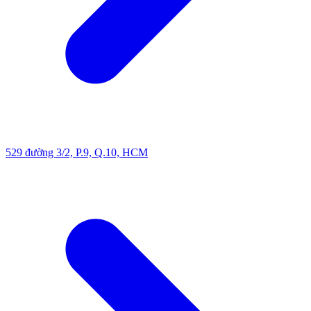
529 đường 3/2, P.9, Q.10, HCM