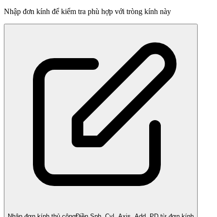
Nhập đơn kính để kiểm tra phù hợp với tròng kính này
Nhập đơn kính thủ công
Điền Sph, Cyl, Axis, Add, PD từ đơn kính