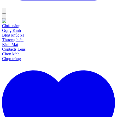
Chức năng
Gọng Kính
Blog khúc xạ
Thương hiệu
Kính Mát
Contacts Lens
Chọn kính
Chọn tròng