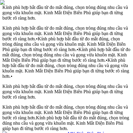
Kính phù hợp bắt đầu từ đo mắt đúng, chọn tròng đúng nhu cầu và
gọng vừa khuôn mặt. Kinh Mắt Điện Biên Phủ giúp bạn đi từng
bước rõ ràng hơn.
Kính phù hợp bắt đầu từ đo mắt đúng, chọn tròng đúng nhu cầu và
gọng vừa khuôn mặt. Kinh Mắt Điện Biên Phủ giúp bạn đi từng
bước rõ ràng hơn.
•
Kính phù hợp bắt đầu từ đo mắt đúng, chọn
tròng đúng nhu cầu và gọng vừa khuôn mặt. Kinh Mắt Điện Biên
Phủ giúp bạn đi từng bước rõ ràng hơn.
•
Kính phù hợp bắt đầu từ đo
mắt đúng, chọn tròng đúng nhu cầu và gọng vừa khuôn mặt. Kinh
Mắt Điện Biên Phủ giúp bạn đi từng bước rõ ràng hơn.
•
Kính phù
hợp bắt đầu từ đo mắt đúng, chọn tròng đúng nhu cầu và gọng vừa
khuôn mặt. Kinh Mắt Điện Biên Phủ giúp bạn đi từng bước rõ ràng
hơn.
•
Kính phù hợp bắt đầu từ đo mắt đúng, chọn tròng đúng nhu cầu và
gọng vừa khuôn mặt. Kinh Mắt Điện Biên Phủ giúp bạn đi từng
bước rõ ràng hơn.
Kính phù hợp bắt đầu từ đo mắt đúng, chọn tròng đúng nhu cầu và
gọng vừa khuôn mặt. Kinh Mắt Điện Biên Phủ giúp bạn đi từng
bước rõ ràng hơn.
Kính phù hợp bắt đầu từ đo mắt đúng, chọn tròng
đúng nhu cầu và gọng vừa khuôn mặt. Kinh Mắt Điện Biên Phủ
giúp bạn đi từng bước rõ ràng hơn.