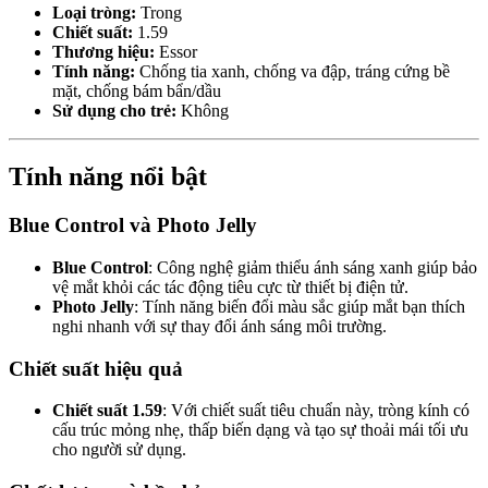
Loại tròng:
Trong
Chiết suất:
1.59
Thương hiệu:
Essor
Tính năng:
Chống tia xanh, chống va đập, tráng cứng bề
mặt, chống bám bẩn/dầu
Sử dụng cho trẻ:
Không
Tính năng nổi bật
Blue Control và Photo Jelly
Blue Control
: Công nghệ giảm thiểu ánh sáng xanh giúp bảo
vệ mắt khỏi các tác động tiêu cực từ thiết bị điện tử.
Photo Jelly
: Tính năng biến đổi màu sắc giúp mắt bạn thích
nghi nhanh với sự thay đổi ánh sáng môi trường.
Chiết suất hiệu quả
Chiết suất 1.59
: Với chiết suất tiêu chuẩn này, tròng kính có
cấu trúc mỏng nhẹ, thấp biến dạng và tạo sự thoải mái tối ưu
cho người sử dụng.