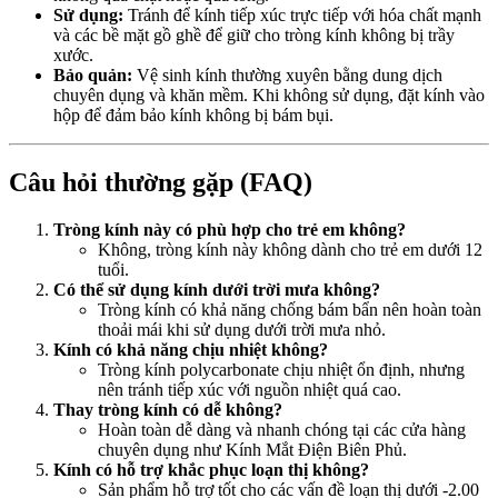
Sử dụng:
Tránh để kính tiếp xúc trực tiếp với hóa chất mạnh
và các bề mặt gồ ghề để giữ cho tròng kính không bị trầy
xước.
Bảo quản:
Vệ sinh kính thường xuyên bằng dung dịch
chuyên dụng và khăn mềm. Khi không sử dụng, đặt kính vào
hộp để đảm bảo kính không bị bám bụi.
Câu hỏi thường gặp (FAQ)
Tròng kính này có phù hợp cho trẻ em không?
Không, tròng kính này không dành cho trẻ em dưới 12
tuổi.
Có thể sử dụng kính dưới trời mưa không?
Tròng kính có khả năng chống bám bẩn nên hoàn toàn
thoải mái khi sử dụng dưới trời mưa nhỏ.
Kính có khả năng chịu nhiệt không?
Tròng kính polycarbonate chịu nhiệt ổn định, nhưng
nên tránh tiếp xúc với nguồn nhiệt quá cao.
Thay tròng kính có dễ không?
Hoàn toàn dễ dàng và nhanh chóng tại các cửa hàng
chuyên dụng như Kính Mắt Điện Biên Phủ.
Kính có hỗ trợ khắc phục loạn thị không?
Sản phẩm hỗ trợ tốt cho các vấn đề loạn thị dưới -2.00