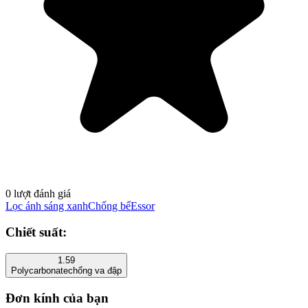
0 lượt đánh giá
Lọc ánh sáng xanh
Chống bể
Essor
Chiết suất:
1.59
Polycarbonate
chống va đập
Đơn kính của bạn