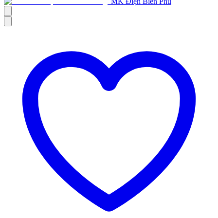
MK Điện Biên Phủ