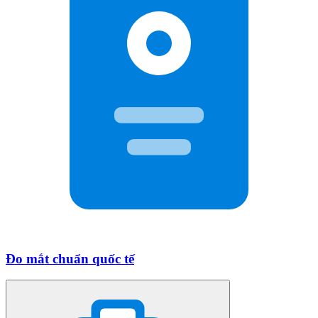
Đo mắt chuẩn quốc tế