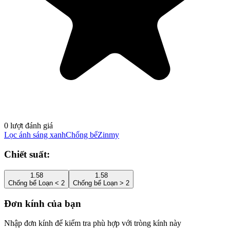
0 lượt đánh giá
Lọc ánh sáng xanh
Chống bể
Zinmy
Chiết suất:
1.58
1.58
Chống bể Loạn < 2
Chống bể Loạn > 2
Đơn kính của bạn
Nhập đơn kính để kiểm tra phù hợp với tròng kính này