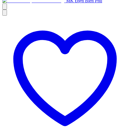
MK Điện Biên Phủ