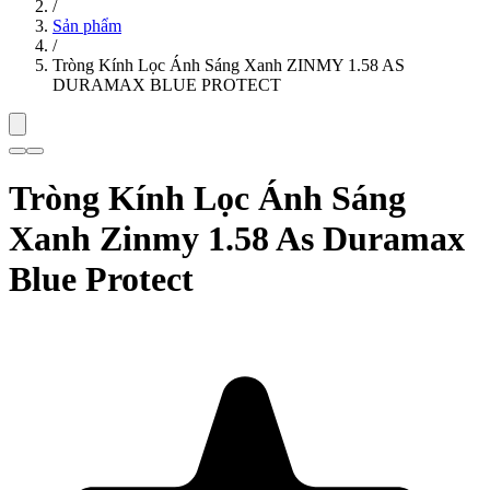
/
Sản phẩm
/
Tròng Kính Lọc Ánh Sáng Xanh ZINMY 1.58 AS
DURAMAX BLUE PROTECT
Tròng Kính Lọc Ánh Sáng
Xanh Zinmy 1.58 As Duramax
Blue Protect