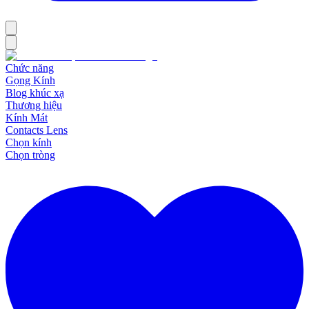
Chức năng
Gọng Kính
Blog khúc xạ
Thương hiệu
Kính Mát
Contacts Lens
Chọn kính
Chọn tròng