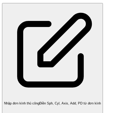
Nhập đơn kính thủ công
Điền Sph, Cyl, Axis, Add, PD từ đơn kính