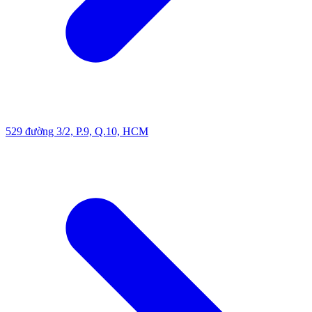
529 đường 3/2, P.9, Q.10, HCM