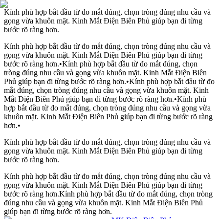
Kính phù hợp bắt đầu từ đo mắt đúng, chọn tròng đúng nhu cầu và
gọng vừa khuôn mặt. Kinh Mắt Điện Biên Phủ giúp bạn đi từng
bước rõ ràng hơn.
Kính phù hợp bắt đầu từ đo mắt đúng, chọn tròng đúng nhu cầu và
gọng vừa khuôn mặt. Kinh Mắt Điện Biên Phủ giúp bạn đi từng
bước rõ ràng hơn.
•
Kính phù hợp bắt đầu từ đo mắt đúng, chọn
tròng đúng nhu cầu và gọng vừa khuôn mặt. Kinh Mắt Điện Biên
Phủ giúp bạn đi từng bước rõ ràng hơn.
•
Kính phù hợp bắt đầu từ đo
mắt đúng, chọn tròng đúng nhu cầu và gọng vừa khuôn mặt. Kinh
Mắt Điện Biên Phủ giúp bạn đi từng bước rõ ràng hơn.
•
Kính phù
hợp bắt đầu từ đo mắt đúng, chọn tròng đúng nhu cầu và gọng vừa
khuôn mặt. Kinh Mắt Điện Biên Phủ giúp bạn đi từng bước rõ ràng
hơn.
•
Kính phù hợp bắt đầu từ đo mắt đúng, chọn tròng đúng nhu cầu và
gọng vừa khuôn mặt. Kinh Mắt Điện Biên Phủ giúp bạn đi từng
bước rõ ràng hơn.
Kính phù hợp bắt đầu từ đo mắt đúng, chọn tròng đúng nhu cầu và
gọng vừa khuôn mặt. Kinh Mắt Điện Biên Phủ giúp bạn đi từng
bước rõ ràng hơn.
Kính phù hợp bắt đầu từ đo mắt đúng, chọn tròng
đúng nhu cầu và gọng vừa khuôn mặt. Kinh Mắt Điện Biên Phủ
giúp bạn đi từng bước rõ ràng hơn.