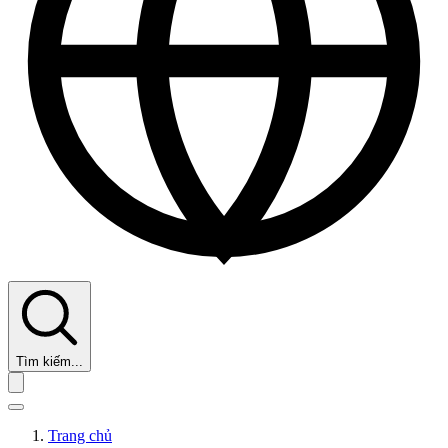
Tìm kiếm...
Trang chủ