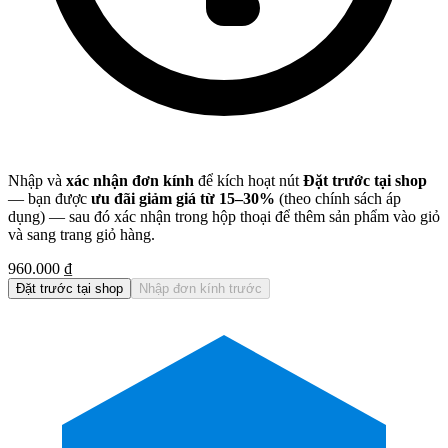
Nhập và
xác nhận đơn kính
để kích hoạt nút
Đặt trước tại shop
— bạn được
ưu đãi giảm giá từ 15–30%
(theo chính sách áp
dụng) — sau đó xác nhận trong hộp thoại để thêm sản phẩm vào giỏ
và sang trang giỏ hàng.
960.000 ₫
Đặt trước tại shop
Nhập đơn kính trước