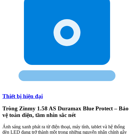
Thiết bị hiện đại
Tròng Zinmy 1.58 AS Duramax Blue Protect – Bảo
vệ toàn diện, tầm nhìn sắc nét
Ánh sáng xanh phát ra từ điện thoại, máy tính, tablet và hệ thống
đèn LED đang trở thành một trong những nguyên nhân chính gây