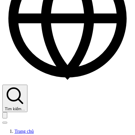
Tìm kiếm...
Trang chủ