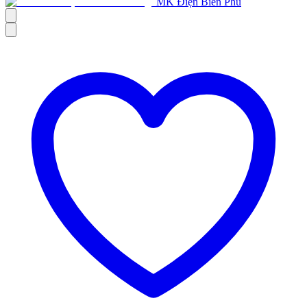
MK Điện Biên Phủ