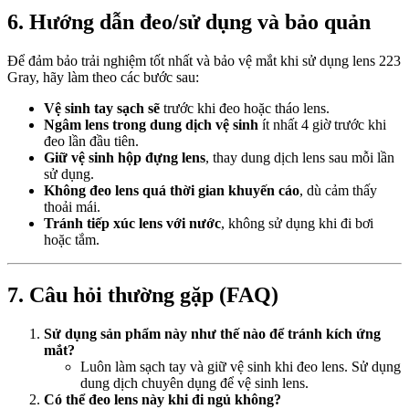
6. Hướng dẫn đeo/sử dụng và bảo quản
Để đảm bảo trải nghiệm tốt nhất và bảo vệ mắt khi sử dụng lens 223
Gray, hãy làm theo các bước sau:
Vệ sinh tay sạch sẽ
trước khi đeo hoặc tháo lens.
Ngâm lens trong dung dịch vệ sinh
ít nhất 4 giờ trước khi
đeo lần đầu tiên.
Giữ vệ sinh hộp đựng lens
, thay dung dịch lens sau mỗi lần
sử dụng.
Không đeo lens quá thời gian khuyến cáo
, dù cảm thấy
thoải mái.
Tránh tiếp xúc lens với nước
, không sử dụng khi đi bơi
hoặc tắm.
7. Câu hỏi thường gặp (FAQ)
Sử dụng sản phẩm này như thế nào để tránh kích ứng
mắt?
Luôn làm sạch tay và giữ vệ sinh khi đeo lens. Sử dụng
dung dịch chuyên dụng để vệ sinh lens.
Có thể đeo lens này khi đi ngủ không?