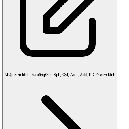
Nhập đơn kính thủ công
Điền Sph, Cyl, Axis, Add, PD từ đơn kính