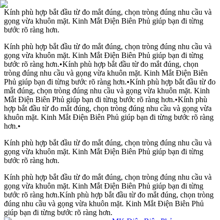
Kính phù hợp bắt đầu từ đo mắt đúng, chọn tròng đúng nhu cầu và
gọng vừa khuôn mặt. Kinh Mắt Điện Biên Phủ giúp bạn đi từng
bước rõ ràng hơn.
Kính phù hợp bắt đầu từ đo mắt đúng, chọn tròng đúng nhu cầu và
gọng vừa khuôn mặt. Kinh Mắt Điện Biên Phủ giúp bạn đi từng
bước rõ ràng hơn.
•
Kính phù hợp bắt đầu từ đo mắt đúng, chọn
tròng đúng nhu cầu và gọng vừa khuôn mặt. Kinh Mắt Điện Biên
Phủ giúp bạn đi từng bước rõ ràng hơn.
•
Kính phù hợp bắt đầu từ đo
mắt đúng, chọn tròng đúng nhu cầu và gọng vừa khuôn mặt. Kinh
Mắt Điện Biên Phủ giúp bạn đi từng bước rõ ràng hơn.
•
Kính phù
hợp bắt đầu từ đo mắt đúng, chọn tròng đúng nhu cầu và gọng vừa
khuôn mặt. Kinh Mắt Điện Biên Phủ giúp bạn đi từng bước rõ ràng
hơn.
•
Kính phù hợp bắt đầu từ đo mắt đúng, chọn tròng đúng nhu cầu và
gọng vừa khuôn mặt. Kinh Mắt Điện Biên Phủ giúp bạn đi từng
bước rõ ràng hơn.
Kính phù hợp bắt đầu từ đo mắt đúng, chọn tròng đúng nhu cầu và
gọng vừa khuôn mặt. Kinh Mắt Điện Biên Phủ giúp bạn đi từng
bước rõ ràng hơn.
Kính phù hợp bắt đầu từ đo mắt đúng, chọn tròng
đúng nhu cầu và gọng vừa khuôn mặt. Kinh Mắt Điện Biên Phủ
giúp bạn đi từng bước rõ ràng hơn.