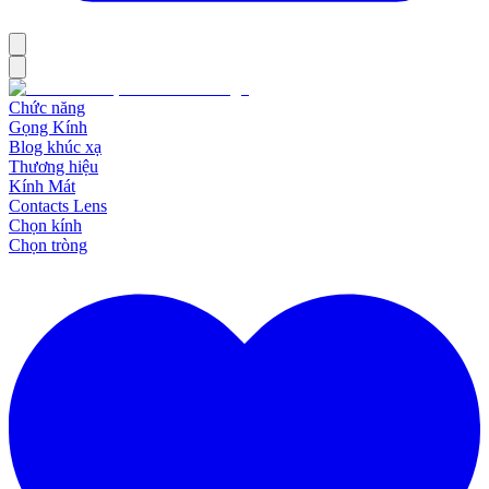
Chức năng
Gọng Kính
Blog khúc xạ
Thương hiệu
Kính Mát
Contacts Lens
Chọn kính
Chọn tròng