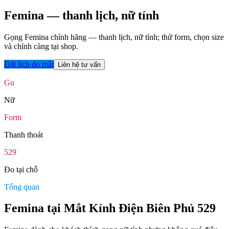
Femina
— thanh lịch, nữ tính
Gọng Femina chính hãng — thanh lịch, nữ tính; thử form, chọn size
và chỉnh càng tại shop.
Đặt lịch đo mắt
Liên hệ tư vấn
Gu
Nữ
Form
Thanh thoát
529
Đo tại chỗ
Tổng quan
Femina tại Mắt Kính Điện Biên Phủ 529