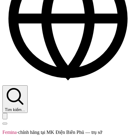
Tìm kiếm...
Femina
·
chính hãng tại MK Điện Biên Phủ — trụ sở