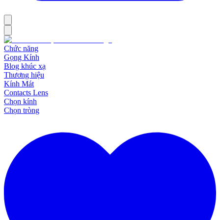
Chức năng
Gọng Kính
Blog khúc xạ
Thương hiệu
Kính Mát
Contacts Lens
Chọn kính
Chọn tròng