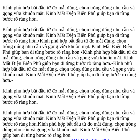
Kính phù hợp bắt đầu từ đo mắt đúng, chọn tròng đúng nhu cầu và
gọng vừa khuôn mặt. Kinh Mắt Điện Biên Phủ giúp bạn đi từng
bước rõ ràng hơn.
Kính phù hợp bắt đầu từ đo mắt đúng, chọn tròng đúng nhu cầu và
gọng vừa khuôn mặt. Kinh Mắt Điện Biên Phủ giúp bạn đi từng
bước rõ ràng hơn.
•
Kính phù hợp bắt đầu từ đo mắt đúng, chọn
tròng đúng nhu cầu và gọng vừa khuôn mặt. Kinh Mắt Điện Biên
Phủ giúp bạn đi từng bước rõ ràng hơn.
•
Kính phù hợp bắt đầu từ đo
mắt đúng, chọn tròng đúng nhu cầu và gọng vừa khuôn mặt. Kinh
Mắt Điện Biên Phủ giúp bạn đi từng bước rõ ràng hơn.
•
Kính phù
hợp bắt đầu từ đo mắt đúng, chọn tròng đúng nhu cầu và gọng vừa
khuôn mặt. Kinh Mắt Điện Biên Phủ giúp bạn đi từng bước rõ ràng
hơn.
•
Kính phù hợp bắt đầu từ đo mắt đúng, chọn tròng đúng nhu cầu và
gọng vừa khuôn mặt. Kinh Mắt Điện Biên Phủ giúp bạn đi từng
bước rõ ràng hơn.
Kính phù hợp bắt đầu từ đo mắt đúng, chọn tròng đúng nhu cầu và
gọng vừa khuôn mặt. Kinh Mắt Điện Biên Phủ giúp bạn đi từng
bước rõ ràng hơn.
Kính phù hợp bắt đầu từ đo mắt đúng, chọn tròng
đúng nhu cầu và gọng vừa khuôn mặt. Kinh Mắt Điện Biên Phủ
giúp bạn đi từng bước rõ ràng hơn.