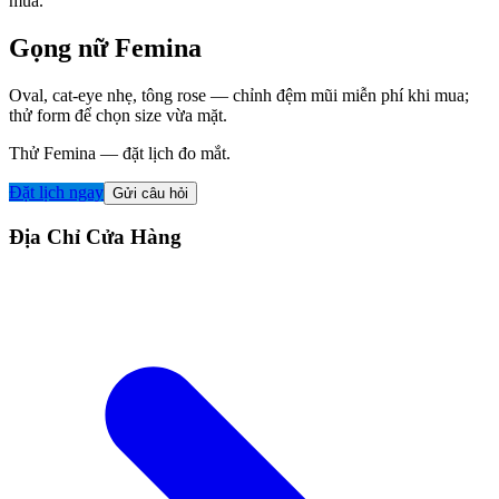
mua.
Gọng nữ Femina
Oval, cat-eye nhẹ, tông rose — chỉnh đệm mũi miễn phí khi mua;
thử form để chọn size vừa mặt.
Thử Femina — đặt lịch đo mắt.
Đặt lịch ngay
Gửi câu hỏi
Địa Chỉ Cửa Hàng