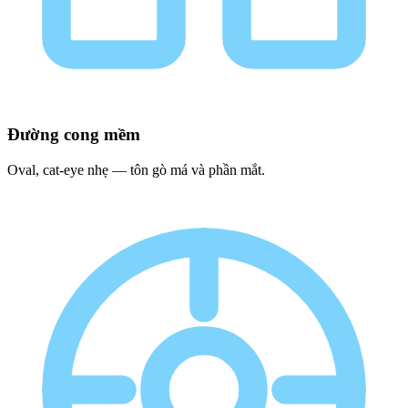
Đường cong mềm
Oval, cat-eye nhẹ — tôn gò má và phần mắt.