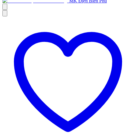
MK Điện Biên Phủ