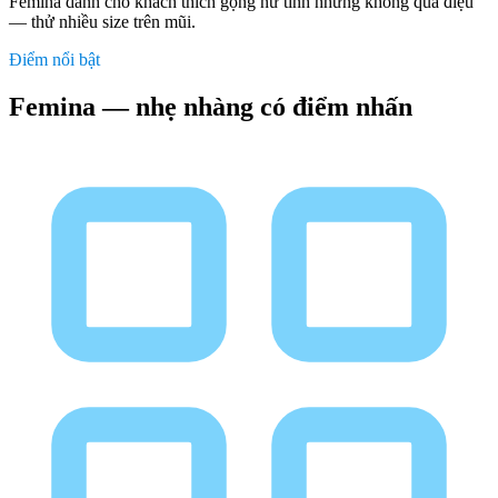
Femina dành cho khách thích gọng nữ tính nhưng không quá điệu
— thử nhiều size trên mũi.
Điểm nổi bật
Femina — nhẹ nhàng có điểm nhấn