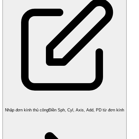
Nhập đơn kính thủ công
Điền Sph, Cyl, Axis, Add, PD từ đơn kính