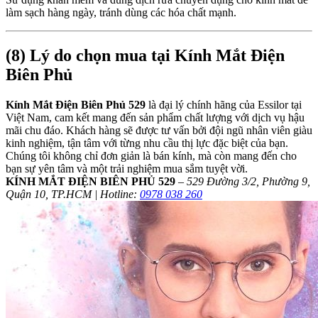
làm sạch hàng ngày, tránh dùng các hóa chất mạnh.
(8) Lý do chọn mua tại Kính Mắt Điện
Biên Phủ
Kính Mắt Điện Biên Phủ 529
là đại lý chính hãng của Essilor tại
Việt Nam, cam kết mang đến sản phẩm chất lượng với dịch vụ hậu
mãi chu đáo. Khách hàng sẽ được tư vấn bởi đội ngũ nhân viên giàu
kinh nghiệm, tận tâm với từng nhu cầu thị lực đặc biệt của bạn.
Chúng tôi không chỉ đơn giản là bán kính, mà còn mang đến cho
bạn sự yên tâm và một trải nghiệm mua sắm tuyệt vời.
KÍNH MẮT ĐIỆN BIÊN PHỦ 529
–
529 Đường 3/2, Phường 9,
Quận 10, TP.HCM | Hotline:
0978 038 260