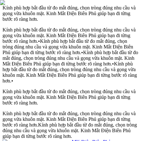
Kính phù hợp bắt đầu từ đo mắt đúng, chọn tròng đúng nhu cầu và
gọng vừa khuôn mặt. Kinh Mắt Điện Biên Phủ giúp bạn đi từng
bước rõ ràng hơn.
Kính phù hợp bắt đầu từ đo mắt đúng, chọn tròng đúng nhu cầu và
gọng vừa khuôn mặt. Kinh Mắt Điện Biên Phủ giúp bạn đi từng
bước rõ ràng hơn.
•
Kính phù hợp bắt đầu từ đo mắt đúng, chọn
tròng đúng nhu cầu và gọng vừa khuôn mặt. Kinh Mắt Điện Biên
Phủ giúp bạn đi từng bước rõ ràng hơn.
•
Kính phù hợp bắt đầu từ đo
mắt đúng, chọn tròng đúng nhu cầu và gọng vừa khuôn mặt. Kinh
Mắt Điện Biên Phủ giúp bạn đi từng bước rõ ràng hơn.
•
Kính phù
hợp bắt đầu từ đo mắt đúng, chọn tròng đúng nhu cầu và gọng vừa
khuôn mặt. Kinh Mắt Điện Biên Phủ giúp bạn đi từng bước rõ ràng
hơn.
•
Kính phù hợp bắt đầu từ đo mắt đúng, chọn tròng đúng nhu cầu và
gọng vừa khuôn mặt. Kinh Mắt Điện Biên Phủ giúp bạn đi từng
bước rõ ràng hơn.
Kính phù hợp bắt đầu từ đo mắt đúng, chọn tròng đúng nhu cầu và
gọng vừa khuôn mặt. Kinh Mắt Điện Biên Phủ giúp bạn đi từng
bước rõ ràng hơn.
Kính phù hợp bắt đầu từ đo mắt đúng, chọn tròng
đúng nhu cầu và gọng vừa khuôn mặt. Kinh Mắt Điện Biên Phủ
giúp bạn đi từng bước rõ ràng hơn.