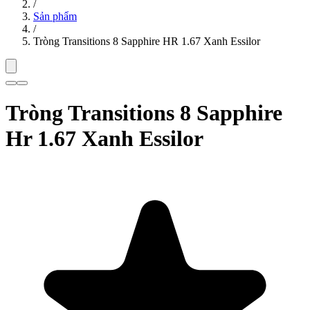
/
Sản phẩm
/
Tròng Transitions 8 Sapphire HR 1.67 Xanh Essilor
Tròng Transitions 8 Sapphire
Hr 1.67 Xanh Essilor