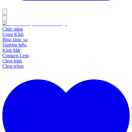
Chức năng
Gọng Kính
Blog khúc xạ
Thương hiệu
Kính Mát
Contacts Lens
Chọn kính
Chọn tròng