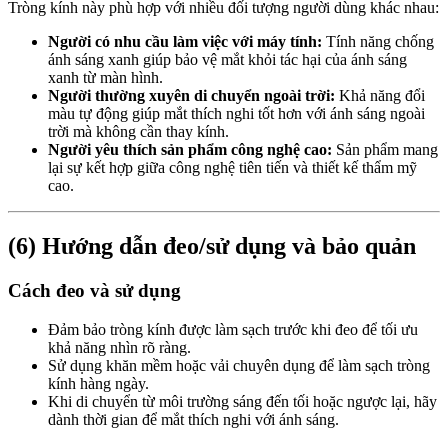
Tròng kính này phù hợp với nhiều đối tượng người dùng khác nhau:
Người có nhu cầu làm việc với máy tính:
Tính năng chống
ánh sáng xanh giúp bảo vệ mắt khỏi tác hại của ánh sáng
xanh từ màn hình.
Người thường xuyên di chuyển ngoài trời:
Khả năng đổi
màu tự động giúp mắt thích nghi tốt hơn với ánh sáng ngoài
trời mà không cần thay kính.
Người yêu thích sản phẩm công nghệ cao:
Sản phẩm mang
lại sự kết hợp giữa công nghệ tiên tiến và thiết kế thẩm mỹ
cao.
(6) Hướng dẫn đeo/sử dụng và bảo quản
Cách đeo và sử dụng
Đảm bảo tròng kính được làm sạch trước khi đeo để tối ưu
khả năng nhìn rõ ràng.
Sử dụng khăn mềm hoặc vải chuyên dụng để làm sạch tròng
kính hàng ngày.
Khi di chuyển từ môi trường sáng đến tối hoặc ngược lại, hãy
dành thời gian để mắt thích nghi với ánh sáng.