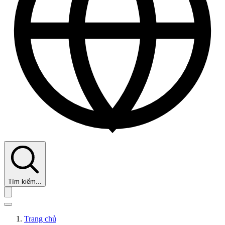
Tìm kiếm...
Trang chủ