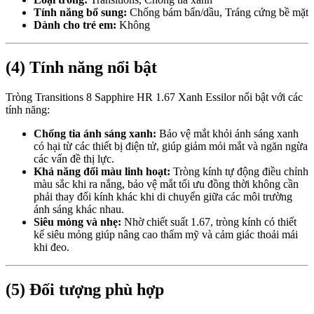
Tính năng bổ sung:
Chống bám bẩn/dầu, Tráng cứng bề mặt
Dành cho trẻ em:
Không
(4) Tính năng nổi bật
Tròng Transitions 8 Sapphire HR 1.67 Xanh Essilor nổi bật với các
tính năng:
Chống tia ánh sáng xanh:
Bảo vệ mắt khỏi ánh sáng xanh
có hại từ các thiết bị điện tử, giúp giảm mỏi mắt và ngăn ngừa
các vấn đề thị lực.
Khả năng đổi màu linh hoạt:
Tròng kính tự động điều chỉnh
màu sắc khi ra nắng, bảo vệ mắt tối ưu đồng thời không cần
phải thay đổi kính khác khi di chuyển giữa các môi trường
ánh sáng khác nhau.
Siêu mỏng và nhẹ:
Nhờ chiết suất 1.67, tròng kính có thiết
kế siêu mỏng giúp nâng cao thẩm mỹ và cảm giác thoải mái
khi đeo.
(5) Đối tượng phù hợp