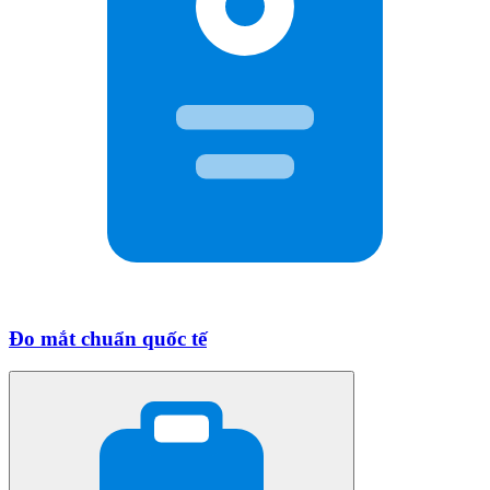
Đo mắt chuẩn quốc tế