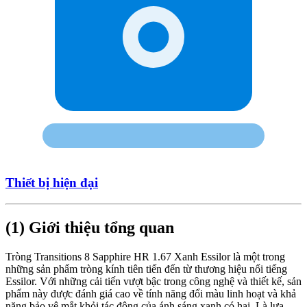
Thiết bị hiện đại
(1) Giới thiệu tổng quan
Tròng Transitions 8 Sapphire HR 1.67 Xanh Essilor là một trong
những sản phẩm tròng kính tiên tiến đến từ thương hiệu nổi tiếng
Essilor. Với những cải tiến vượt bậc trong công nghệ và thiết kế, sản
phẩm này được đánh giá cao về tính năng đổi màu linh hoạt và khả
năng bảo vệ mắt khỏi tác động của ánh sáng xanh có hại. Là lựa