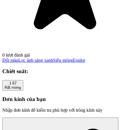
0 lượt đánh giá
Đổi màu
Lọc ánh sáng xanh
Siêu mỏng
Essilor
Chiết suất:
1.67
Rất mỏng
Đơn kính của bạn
Nhập đơn kính để kiểm tra phù hợp với tròng kính này