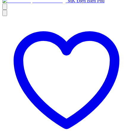
MK Điện Biên Phủ