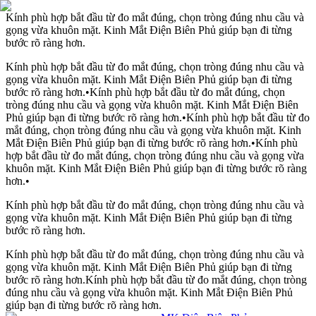
Kính phù hợp bắt đầu từ đo mắt đúng, chọn tròng đúng nhu cầu và
gọng vừa khuôn mặt. Kinh Mắt Điện Biên Phủ giúp bạn đi từng
bước rõ ràng hơn.
Kính phù hợp bắt đầu từ đo mắt đúng, chọn tròng đúng nhu cầu và
gọng vừa khuôn mặt. Kinh Mắt Điện Biên Phủ giúp bạn đi từng
bước rõ ràng hơn.
•
Kính phù hợp bắt đầu từ đo mắt đúng, chọn
tròng đúng nhu cầu và gọng vừa khuôn mặt. Kinh Mắt Điện Biên
Phủ giúp bạn đi từng bước rõ ràng hơn.
•
Kính phù hợp bắt đầu từ đo
mắt đúng, chọn tròng đúng nhu cầu và gọng vừa khuôn mặt. Kinh
Mắt Điện Biên Phủ giúp bạn đi từng bước rõ ràng hơn.
•
Kính phù
hợp bắt đầu từ đo mắt đúng, chọn tròng đúng nhu cầu và gọng vừa
khuôn mặt. Kinh Mắt Điện Biên Phủ giúp bạn đi từng bước rõ ràng
hơn.
•
Kính phù hợp bắt đầu từ đo mắt đúng, chọn tròng đúng nhu cầu và
gọng vừa khuôn mặt. Kinh Mắt Điện Biên Phủ giúp bạn đi từng
bước rõ ràng hơn.
Kính phù hợp bắt đầu từ đo mắt đúng, chọn tròng đúng nhu cầu và
gọng vừa khuôn mặt. Kinh Mắt Điện Biên Phủ giúp bạn đi từng
bước rõ ràng hơn.
Kính phù hợp bắt đầu từ đo mắt đúng, chọn tròng
đúng nhu cầu và gọng vừa khuôn mặt. Kinh Mắt Điện Biên Phủ
giúp bạn đi từng bước rõ ràng hơn.