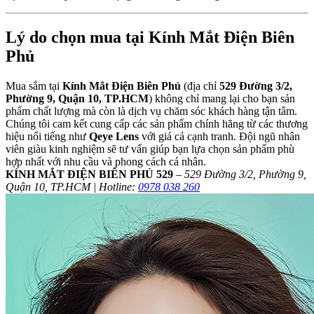
Lý do chọn mua tại Kính Mắt Điện Biên
Phủ
Mua sắm tại
Kính Mắt Điện Biên Phủ
(địa chỉ
529 Đường 3/2,
Phường 9, Quận 10, TP.HCM
) không chỉ mang lại cho bạn sản
phẩm chất lượng mà còn là dịch vụ chăm sóc khách hàng tận tâm.
Chúng tôi cam kết cung cấp các sản phẩm chính hãng từ các thương
hiệu nổi tiếng như
Qeye Lens
với giá cả cạnh tranh. Đội ngũ nhân
viên giàu kinh nghiệm sẽ tư vấn giúp bạn lựa chọn sản phẩm phù
hợp nhất với nhu cầu và phong cách cá nhân.
KÍNH MẮT ĐIỆN BIÊN PHỦ 529
–
529 Đường 3/2, Phường 9,
Quận 10, TP.HCM | Hotline:
0978 038 260