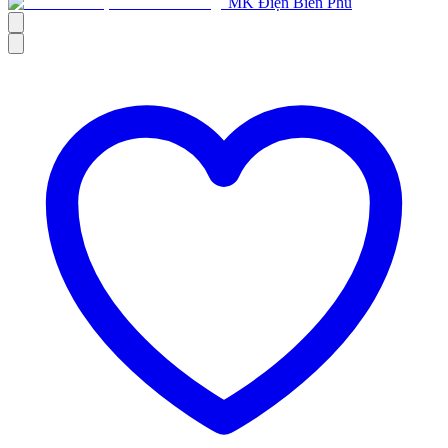
MK Điện Biên Phủ