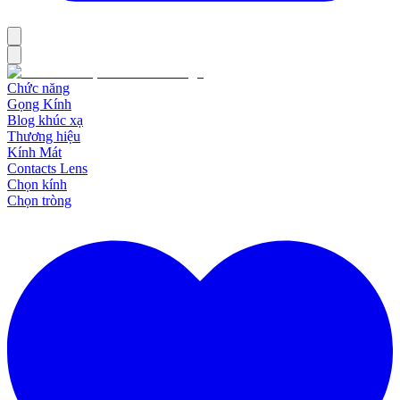
Chức năng
Gọng Kính
Blog khúc xạ
Thương hiệu
Kính Mát
Contacts Lens
Chọn kính
Chọn tròng