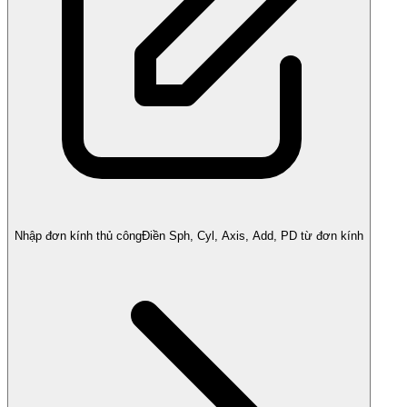
Nhập đơn kính thủ công
Điền Sph, Cyl, Axis, Add, PD từ đơn kính