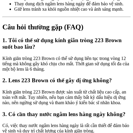
Thay dung dịch ngâm lens hàng ngày để đảm bảo vệ sinh.
Giữ lens tránh xa khỏi nguồn nhiệt cao và ánh sáng mạnh.
Câu hỏi thường gặp (FAQ)
1. Tôi có thể sử dụng kính giãn tròng 223 Brown
suốt bao lâu?
Kính giãn tròng 223 Brown có thể sử dụng liên tục trong vòng 12
tiếng mà không gây khó chịu cho mắt. Thời gian sử dụng tối đa của
một bộ lens là 6 tháng.
2. Lens 223 Brown có thể gây dị ứng không?
Kính giãn tròng 223 Brown được sản xuất từ chất liệu cao cấp, an
toàn với mắt. Tuy nhiên, nếu bạn cảm thấy bất kỳ dấu hiệu dị ứng
nào, nên ngừng sử dụng và tham khảo ý kiến bác sĩ nhãn khoa.
3. Có cần thay nước ngâm lens hàng ngày không?
Có, việc thay nước ngâm lens hàng ngày là rất cần thiết để đảm bảo
vệ sinh và duy trì chất lượng của kính giãn tròng.