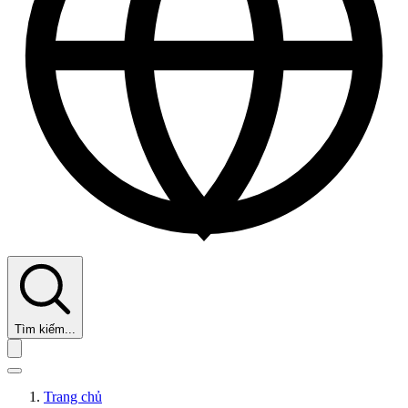
Tìm kiếm...
Trang chủ